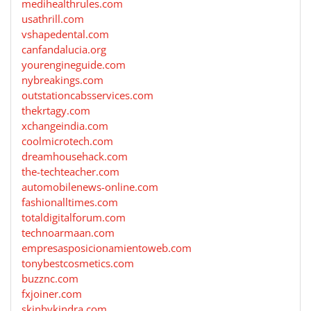
medihealthrules.com
usathrill.com
vshapedental.com
canfandalucia.org
yourengineguide.com
nybreakings.com
outstationcabsservices.com
thekrtagy.com
xchangeindia.com
coolmicrotech.com
dreamhousehack.com
the-techteacher.com
automobilenews-online.com
fashionalltimes.com
totaldigitalforum.com
technoarmaan.com
empresasposicionamientoweb.com
tonybestcosmetics.com
buzznc.com
fxjoiner.com
skinbykindra.com