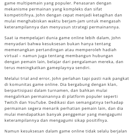
game multipemain yang populer. Penasaran dengan
mekanisme permainan yang kompleks dan sifat
kompetitifnya, John dengan cepat menjadi ketagihan dan
mulai menghabiskan waktu berjam-jam untuk mengasah
keterampilannya dan menyusun strategi permainannya.
Saat ia mempelajari dunia game online lebih dalam, John
menyadari bahwa kesuksesan bukan hanya tentang
memenangkan pertandingan atau memperoleh hadiah
virtual – namun juga tentang membangun hubungan
dengan pemain lain, belajar dari pengalaman mereka, dan
terus meningkatkan gameplaynya sendiri.
Melalui trial and error, John perlahan tapi pasti naik pangkat
di komunitas game online. Dia bergabung dengan klan,
berpartisipasi dalam turnamen, dan bahkan mulai
mengalirkan permainannya di platform populer seperti
Twitch dan YouTube. Dedikasi dan semangatnya terhadap
permainan segera menarik perhatian pemain lain, dan dia
mulai mendapatkan banyak penggemar yang mengagumi
keterampilannya dan mengagumi sikap positifnya.
Namun kesuksesan dalam game online tidak selalu berjalan