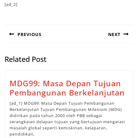
[ad_2]
Post
navigation
PREVIOUS
NEXT
Previous
Next
post:
post:
Related Post
MDG99: Masa Depan Tujuan
MD
Pembangunan Berkelanjutan
Ma
[ad_1] MDG99: Masa Depan Tujuan Pembangunan
De
Berkelanjutan Tujuan Pembangunan Milenium (MDG)
didirikan pada tahun 2000 oleh PBB sebagai
Tu
serangkaian delapan tujuan yang bertujuan mengatasi
Pe
masalah global seperti kemiskinan, kelaparan,
pendidikan,