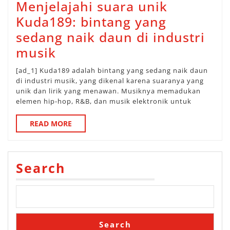
Menjelajahi suara unik
Kuda189: bintang yang
sedang naik daun di industri
Menjelajahi
musik
suara
[ad_1] Kuda189 adalah bintang yang sedang naik daun
unik
di industri musik, yang dikenal karena suaranya yang
unik dan lirik yang menawan. Musiknya memadukan
Kuda189:
elemen hip-hop, R&B, dan musik elektronik untuk
bintang
READ
READ MORE
yang
MORE
sedang
naik
Search
daun
di
industri
musik
Search