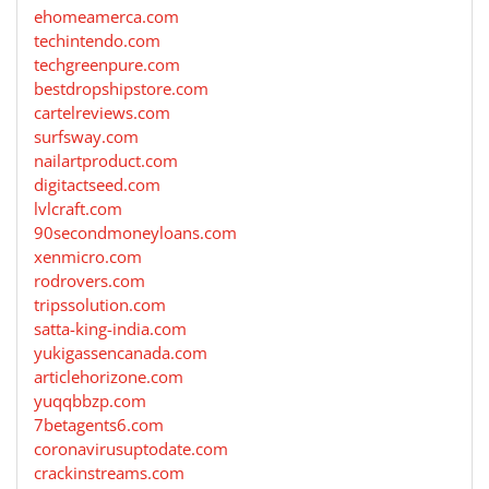
ehomeamerca.com
techintendo.com
techgreenpure.com
bestdropshipstore.com
cartelreviews.com
surfsway.com
nailartproduct.com
digitactseed.com
lvlcraft.com
90secondmoneyloans.com
xenmicro.com
rodrovers.com
tripssolution.com
satta-king-india.com
yukigassencanada.com
articlehorizone.com
yuqqbbzp.com
7betagents6.com
coronavirusuptodate.com
crackinstreams.com