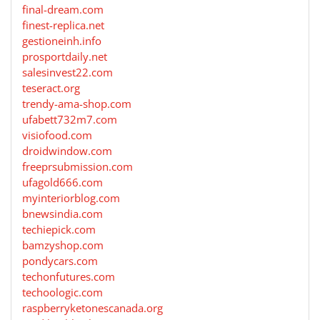
final-dream.com
finest-replica.net
gestioneinh.info
prosportdaily.net
salesinvest22.com
teseract.org
trendy-ama-shop.com
ufabett732m7.com
visiofood.com
droidwindow.com
freeprsubmission.com
ufagold666.com
myinteriorblog.com
bnewsindia.com
techiepick.com
bamzyshop.com
pondycars.com
techonfutures.com
techoologic.com
raspberryketonescanada.org