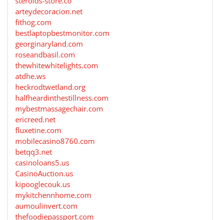
steroids-store.co
arteydecoracion.net
fithog.com
bestlaptopbestmonitor.com
georginaryland.com
roseandbasil.com
thewhitewhitelights.com
atdhe.ws
heckrodtwetland.org
halfheardinthestillness.com
mybestmassagechair.com
ericreed.net
fluxetine.com
mobilecasino8760.com
betqq3.net
casinoloans5.us
CasinoAuction.us
kipooglecouk.us
mykitchennhome.com
aumoulinvert.com
thefoodiepassport.com