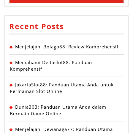
Recent Posts
Menjelajahi Bolago88: Review Komprehensif
Memahami Deltaslot88: Panduan
Komprehensif
JakartaSlot88: Panduan Utama Anda untuk
Permainan Slot Online
Dunia303: Panduan Utama Anda dalam
Bermain Game Online
Menjelajahi Dewanaga77: Panduan Utama