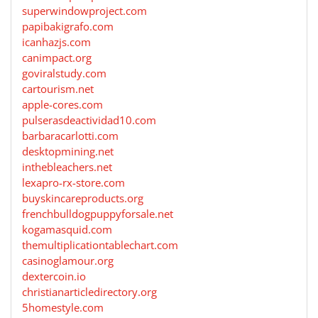
superwindowproject.com
papibakigrafo.com
icanhazjs.com
canimpact.org
goviralstudy.com
cartourism.net
apple-cores.com
pulserasdeactividad10.com
barbaracarlotti.com
desktopmining.net
inthebleachers.net
lexapro-rx-store.com
buyskincareproducts.org
frenchbulldogpuppyforsale.net
kogamasquid.com
themultiplicationtablechart.com
casinoglamour.org
dextercoin.io
christianarticledirectory.org
5homestyle.com