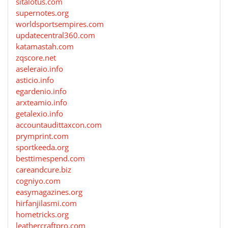
sitalotus.com
supernotes.org
worldsportsempires.com
updatecentral360.com
katamastah.com
zqscore.net
aseleraio.info
asticio.info
egardenio.info
arxteamio.info
getalexio.info
accountaudittaxcon.com
prymprint.com
sportkeeda.org
besttimespend.com
careandcure.biz
cogniyo.com
easymagazines.org
hirfanjilasmi.com
hometricks.org
leathercraftpro.com