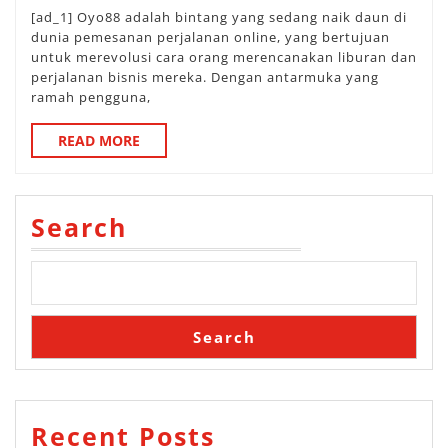
lebih
[ad_1] Oyo88 adalah bintang yang sedang naik daun di
dekat
dunia pemesanan perjalanan online, yang bertujuan
untuk merevolusi cara orang merencanakan liburan dan
pada
perjalanan bisnis mereka. Dengan antarmuka yang
Oyo88:
ramah pengguna,
Masa
READ
READ MORE
Depan
MORE
Pemesanan
Perjalanan
Search
Online
Search
Recent Posts