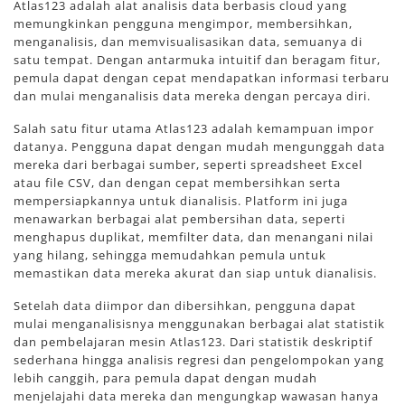
Atlas123 adalah alat analisis data berbasis cloud yang
memungkinkan pengguna mengimpor, membersihkan,
menganalisis, dan memvisualisasikan data, semuanya di
satu tempat. Dengan antarmuka intuitif dan beragam fitur,
pemula dapat dengan cepat mendapatkan informasi terbaru
dan mulai menganalisis data mereka dengan percaya diri.
Salah satu fitur utama Atlas123 adalah kemampuan impor
datanya. Pengguna dapat dengan mudah mengunggah data
mereka dari berbagai sumber, seperti spreadsheet Excel
atau file CSV, dan dengan cepat membersihkan serta
mempersiapkannya untuk dianalisis. Platform ini juga
menawarkan berbagai alat pembersihan data, seperti
menghapus duplikat, memfilter data, dan menangani nilai
yang hilang, sehingga memudahkan pemula untuk
memastikan data mereka akurat dan siap untuk dianalisis.
Setelah data diimpor dan dibersihkan, pengguna dapat
mulai menganalisisnya menggunakan berbagai alat statistik
dan pembelajaran mesin Atlas123. Dari statistik deskriptif
sederhana hingga analisis regresi dan pengelompokan yang
lebih canggih, para pemula dapat dengan mudah
menjelajahi data mereka dan mengungkap wawasan hanya