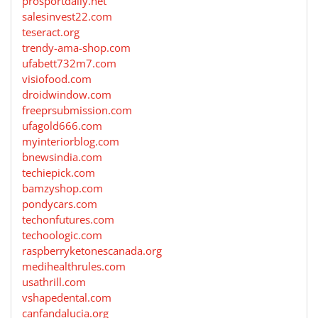
prosportdaily.net
salesinvest22.com
teseract.org
trendy-ama-shop.com
ufabett732m7.com
visiofood.com
droidwindow.com
freeprsubmission.com
ufagold666.com
myinteriorblog.com
bnewsindia.com
techiepick.com
bamzyshop.com
pondycars.com
techonfutures.com
techoologic.com
raspberryketonescanada.org
medihealthrules.com
usathrill.com
vshapedental.com
canfandalucia.org