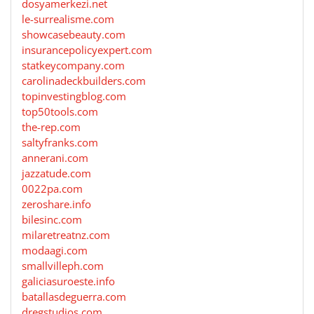
dosyamerkezi.net
le-surrealisme.com
showcasebeauty.com
insurancepolicyexpert.com
statkeycompany.com
carolinadeckbuilders.com
topinvestingblog.com
top50tools.com
the-rep.com
saltyfranks.com
annerani.com
jazzatude.com
0022pa.com
zeroshare.info
bilesinc.com
milaretreatnz.com
modaagi.com
smallvilleph.com
galiciasuroeste.info
batallasdeguerra.com
dregstudios.com