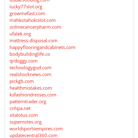
lucky77slot.org
growmefast.com
mahkotahokislot.com
onlinecancerpharm.com
ufalek.org
mattress-disposal.com
happyflooringandcabinets.com
bodybuildinglife.co
qrdoggy.com
technologygud.com
realshocknews.com
pickgb.com
healthmistakes.com
ksfashiondresses.com
patterntrader.org
cnhpa.net
sitalotus.com
supernotes.org
worldsportsempires.com
updatecentral360.com