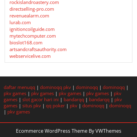
rockislandroastery.com
directselling-pro.com
revenuealarm.com
lurab.com
ignitioncoilguide.com
mytechcomputer.com
bioslot168.com
artsandcraftsauthority.com
webservicelive.com
daftar menuqq
|
dominoqq pkv
|
dominoqq
|
dominoqq
|
pkv games
|
pkv games
|
pkv games
|
pkv games
|
pkv
games
|
slot gacor hari ini
|
bandarqq
|
bandarqq
|
pkv
games
|
situs pkv
|
qq poker
|
pkv
|
dominoqq
|
dominoqq
|
pkv games
Ecommerce WordPress Theme
By VWThemes