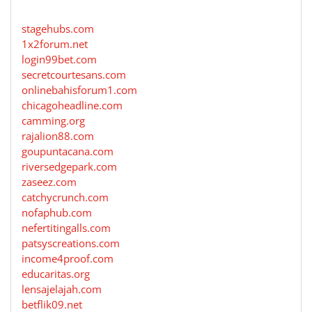
stagehubs.com
1x2forum.net
login99bet.com
secretcourtesans.com
onlinebahisforum1.com
chicagoheadline.com
camming.org
rajalion88.com
goupuntacana.com
riversedgepark.com
zaseez.com
catchycrunch.com
nofaphub.com
nefertitingalls.com
patsyscreations.com
income4proof.com
educaritas.org
lensajelajah.com
betflik09.net