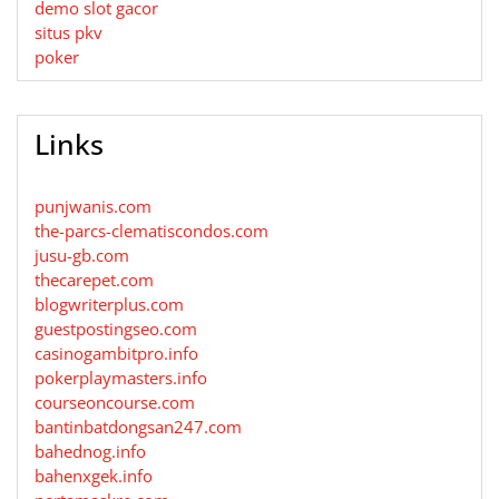
demo slot gacor
situs pkv
poker
Links
punjwanis.com
the-parcs-clematiscondos.com
jusu-gb.com
thecarepet.com
blogwriterplus.com
guestpostingseo.com
casinogambitpro.info
pokerplaymasters.info
courseoncourse.com
bantinbatdongsan247.com
bahednog.info
bahenxgek.info