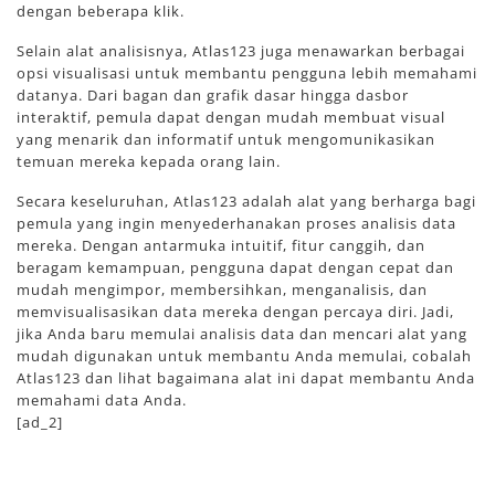
dengan beberapa klik.
Selain alat analisisnya, Atlas123 juga menawarkan berbagai
opsi visualisasi untuk membantu pengguna lebih memahami
datanya. Dari bagan dan grafik dasar hingga dasbor
interaktif, pemula dapat dengan mudah membuat visual
yang menarik dan informatif untuk mengomunikasikan
temuan mereka kepada orang lain.
Secara keseluruhan, Atlas123 adalah alat yang berharga bagi
pemula yang ingin menyederhanakan proses analisis data
mereka. Dengan antarmuka intuitif, fitur canggih, dan
beragam kemampuan, pengguna dapat dengan cepat dan
mudah mengimpor, membersihkan, menganalisis, dan
memvisualisasikan data mereka dengan percaya diri. Jadi,
jika Anda baru memulai analisis data dan mencari alat yang
mudah digunakan untuk membantu Anda memulai, cobalah
Atlas123 dan lihat bagaimana alat ini dapat membantu Anda
memahami data Anda.
[ad_2]
Post