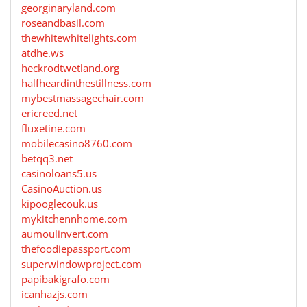
georginaryland.com
roseandbasil.com
thewhitewhitelights.com
atdhe.ws
heckrodtwetland.org
halfheardinthestillness.com
mybestmassagechair.com
ericreed.net
fluxetine.com
mobilecasino8760.com
betqq3.net
casinoloans5.us
CasinoAuction.us
kipooglecouk.us
mykitchennhome.com
aumoulinvert.com
thefoodiepassport.com
superwindowproject.com
papibakigrafo.com
icanhazjs.com