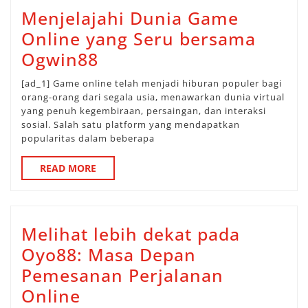
Menjelajahi Dunia Game
Online yang Seru bersama
Menjelajahi
Ogwin88
Dunia
[ad_1] Game online telah menjadi hiburan populer bagi
Game
orang-orang dari segala usia, menawarkan dunia virtual
yang penuh kegembiraan, persaingan, dan interaksi
Online
sosial. Salah satu platform yang mendapatkan
yang
popularitas dalam beberapa
Seru
READ
READ MORE
bersama
MORE
Ogwin88
Melihat lebih dekat pada
Oyo88: Masa Depan
Pemesanan Perjalanan
Melihat
Online