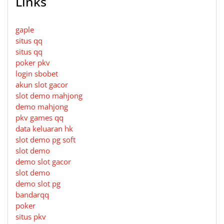
Links
gaple
situs qq
situs qq
poker pkv
login sbobet
akun slot gacor
slot demo mahjong
demo mahjong
pkv games qq
data keluaran hk
slot demo pg soft
slot demo
demo slot gacor
slot demo
demo slot pg
bandarqq
poker
situs pkv