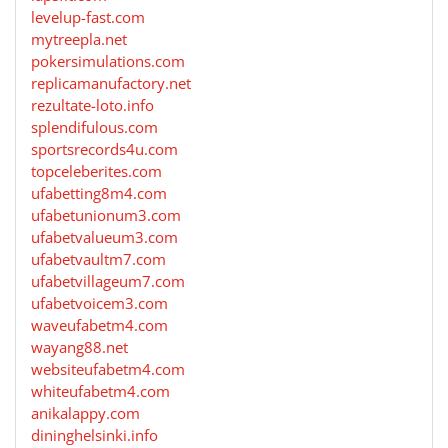
levelup-fast.com
mytreepla.net
pokersimulations.com
replicamanufactory.net
rezultate-loto.info
splendifulous.com
sportsrecords4u.com
topceleberites.com
ufabetting8m4.com
ufabetunionum3.com
ufabetvalueum3.com
ufabetvaultm7.com
ufabetvillageum7.com
ufabetvoicem3.com
waveufabetm4.com
wayang88.net
websiteufabetm4.com
whiteufabetm4.com
anikalappy.com
dininghelsinki.info