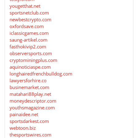
yougetthat.net
sportsnetclub.com
newbestcrypto.com
oxfordsave.com
iclassicgames.com
saung-artikel.com
fasthokivip2.com
observersports.com
cryptominingplus.com
aquinoticiaspe.com
longhairedfrenchbulldog.com
lawyersforhire.co
businemarket.com
matahari88play.net
moneydescriptor.com
youthsmagazine.com
painaidee.net
sportsdarkest.com
webtoon.biz
thesportswires.com