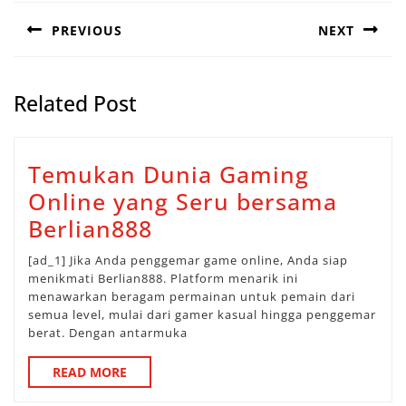
navigation
PREVIOUS
NEXT
Previous
Next
post:
post:
Related Post
Temukan Dunia Gaming
Online yang Seru bersama
Temukan
Berlian888
Dunia
[ad_1] Jika Anda penggemar game online, Anda siap
Gaming
menikmati Berlian888. Platform menarik ini
menawarkan beragam permainan untuk pemain dari
Online
semua level, mulai dari gamer kasual hingga penggemar
yang
berat. Dengan antarmuka
Seru
READ
READ MORE
bersama
MORE