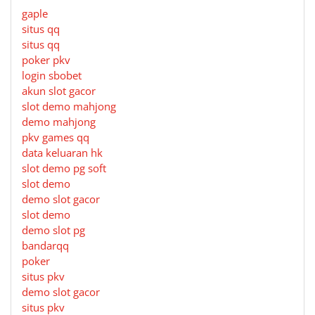
gaple
situs qq
situs qq
poker pkv
login sbobet
akun slot gacor
slot demo mahjong
demo mahjong
pkv games qq
data keluaran hk
slot demo pg soft
slot demo
demo slot gacor
slot demo
demo slot pg
bandarqq
poker
situs pkv
demo slot gacor
situs pkv