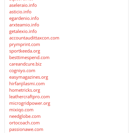
aseleraio.info
asticio.info
egardenio.info
arxteamio.info
getalexio.info
accountaudittaxcon.com
prymprint.com
sportkeeda.org
besttimespend.com
careandcure.biz
cogniyo.com
easymagazines.org
hirfanjilasmi.com
hometricks.org
leathercraftpro.com
microgridpower.org
mixiqo.com
needglobe.com
ortocoach.com
passionawe.com