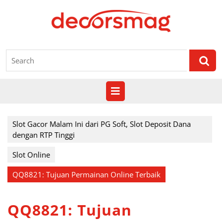
Skip
to
content
Search
for:
Open
Button
Slot Gacor Malam Ini dari PG Soft, Slot Deposit Dana
dengan RTP Tinggi
Slot Online
QQ8821: Tujuan Permainan Online Terbaik
QQ8821: Tujuan