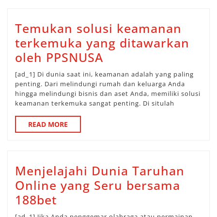
Berlian888
Temukan solusi keamanan
terkemuka yang ditawarkan
Temukan
oleh PPSNUSA
solusi
[ad_1] Di dunia saat ini, keamanan adalah yang paling
keamanan
penting. Dari melindungi rumah dan keluarga Anda
hingga melindungi bisnis dan aset Anda, memiliki solusi
terkemuka
keamanan terkemuka sangat penting. Di situlah
yang
READ
READ MORE
ditawarkan
MORE
oleh
PPSNUSA
Menjelajahi Dunia Taruhan
Online yang Seru bersama
Menjelajahi
188bet
Dunia
[ad_1] Jika Anda penggemar olahraga atau permainan