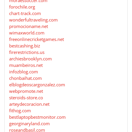
moraessoccer.com
forochile.org
chart-track.com
wonderfultraveling.com
promocioname.net
wimaxworld.com
freeonlinecricketgames.net
bestcashing.biz
firerestrictions.us
archiesbrooklyn.com
muambeiros.net
infozblog.com
chonbaihat.com
elblogdeoscargonzalez.com
webpromote.net
steroids-store.co
arteydecoracion.net
fithog.com
bestlaptopbestmonitor.com
georginaryland.com
roseandbasil.com