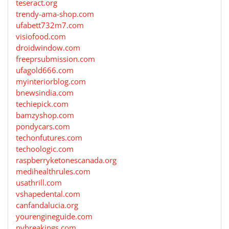
teseract.org
trendy-ama-shop.com
ufabett732m7.com
visiofood.com
droidwindow.com
freeprsubmission.com
ufagold666.com
myinteriorblog.com
bnewsindia.com
techiepick.com
bamzyshop.com
pondycars.com
techonfutures.com
techoologic.com
raspberryketonescanada.org
medihealthrules.com
usathrill.com
vshapedental.com
canfandalucia.org
yourengineguide.com
nybreakings.com