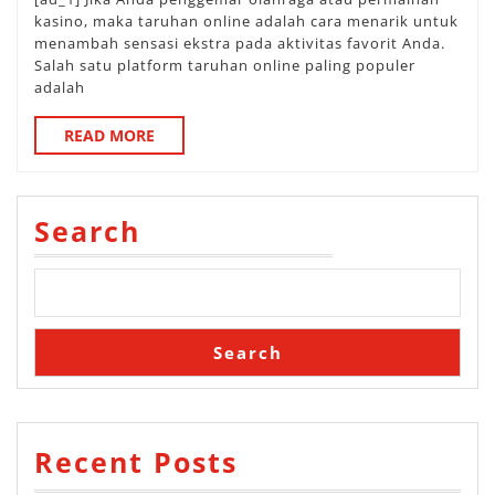
Taruhan
kasino, maka taruhan online adalah cara menarik untuk
menambah sensasi ekstra pada aktivitas favorit Anda.
Online
Salah satu platform taruhan online paling populer
yang
adalah
Seru
READ
READ MORE
bersama
MORE
188bet
Search
Search
Recent Posts