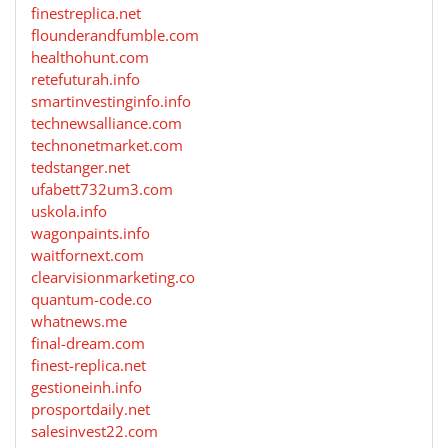
finestreplica.net
flounderandfumble.com
healthohunt.com
retefuturah.info
smartinvestinginfo.info
technewsalliance.com
technonetmarket.com
tedstanger.net
ufabett732um3.com
uskola.info
wagonpaints.info
waitfornext.com
clearvisionmarketing.co
quantum-code.co
whatnews.me
final-dream.com
finest-replica.net
gestioneinh.info
prosportdaily.net
salesinvest22.com