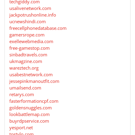
techgiddy.com
usalivenetwork.com
jackpotrushonline.info
ucnewshindi.com
freecellphonedatabase.com
gamersrope.com
exellewebmedia.com
free-gamestop.com
sinbadtravels.com
ukmagzine.com
wareztech.org
usabestnetwork.com
jessepinkmanoutfit.com
umailsend.com
retarys.com
fasterformationcpf.com
goldensnuggles.com
lookbattlemap.com
buyrdpservice.com
yesport.net
tostylo.com