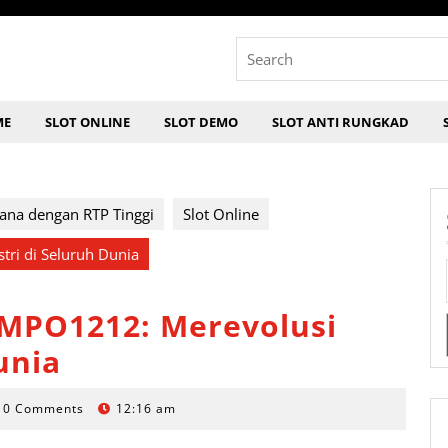
Search
for:
ME
SLOT ONLINE
SLOT DEMO
SLOT ANTI RUNGKAD
Dana dengan RTP Tinggi
Slot Online
tri di Seluruh Dunia
 MPO1212: Merevolusi
unia
n@decorsmag.com
0 Comments
12:16 am