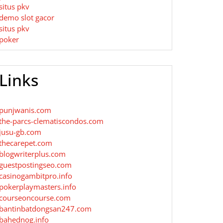
situs pkv
demo slot gacor
situs pkv
poker
Links
s128:
elajahi
punjwanis.com
the-parcs-clematiscondos.com
san
jusu-gb.com
uasa
thecarepet.com
blogwriterplus.com
o
guestpostingseo.com
casinogambitpro.info
pokerplaymasters.info
courseoncourse.com
bantinbatdongsan247.com
bahednog.info