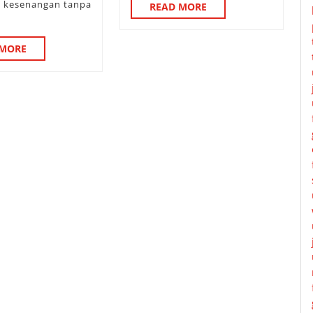
n kesenangan tanpa
READ
READ MORE
Kegembiraan
MORE
Tanpa
READ
 MORE
Akhir
MORE