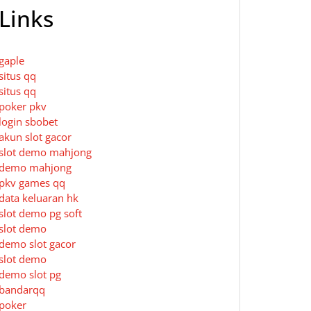
Links
gaple
situs qq
situs qq
poker pkv
login sbobet
akun slot gacor
slot demo mahjong
demo mahjong
pkv games qq
data keluaran hk
slot demo pg soft
slot demo
demo slot gacor
slot demo
demo slot pg
bandarqq
poker