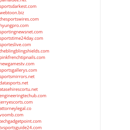
sportsdarkest.com
webtoon.biz
thesportswires.com
hyungpro.com
sportingnewsnet.com
sportstime24day.com
sporteslive.com
theblingblingshields.com
pinkfrenchtipnails.com
newgamestv.com
sportsgallerys.com
sportsmirrors.net
datasports.net
atasehirescortu.net
engineeringtechub.com
jerryescorts.com
attorneylegal.co
voomb.com
techgadgetpoint.com
tvsportsguide24.com