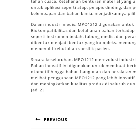
tahan cuaca. Ketahanan benturan material yang un
untuk aplikasi seperti atap, pelapis dinding, dan
kelembapan dan bahan kimia, menjadikannya piliha
Dalam industri medis, MPO1212 digunakan untuk 
Biokompatibilitas dan ketahanan bahan terhadap s
seperti instrumen bedah, tabung medis, dan pera
dibentuk menjadi bentuk yang kompleks, memun
memenuhi kebutuhan spesifik pasien.
Secara keseluruhan, MPO1212 merevolusi industri 
Bahan inovatif ini digunakan untuk membuat ber
otomotif hingga bahan bangunan dan peralatan me
melihat penggunaan MPO1212 yang lebih inovatif 
dan meningkatkan kualitas produk di seluruh duni
[ad_2]
Post
navigation
PREVIOUS
Previous