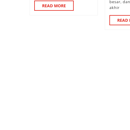
besar, da
READ
READ MORE
akhir
MORE
READ