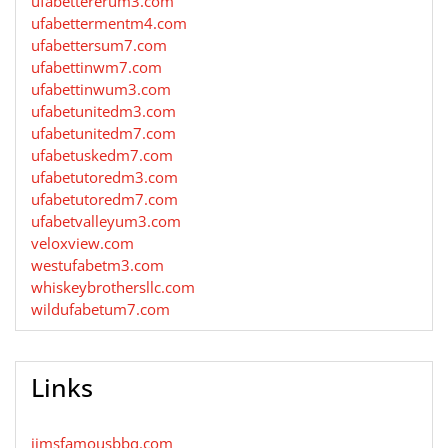
ufabettererum3.com
ufabettermentm4.com
ufabettersum7.com
ufabettinwm7.com
ufabettinwum3.com
ufabetunitedm3.com
ufabetunitedm7.com
ufabetuskedm7.com
ufabetutoredm3.com
ufabetutoredm7.com
ufabetvalleyum3.com
veloxview.com
westufabetm3.com
whiskeybrothersllc.com
wildufabetum7.com
Links
jimsfamousbbq.com