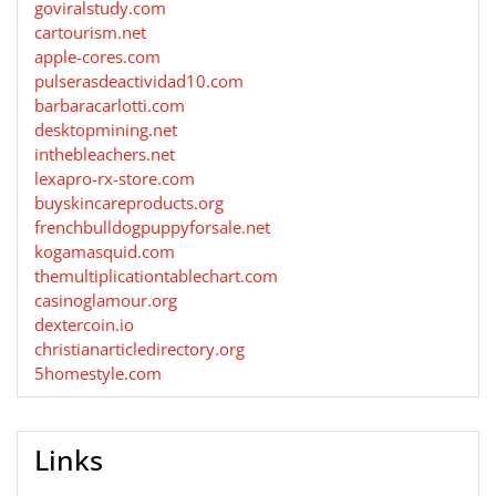
goviralstudy.com
cartourism.net
apple-cores.com
pulserasdeactividad10.com
barbaracarlotti.com
desktopmining.net
inthebleachers.net
lexapro-rx-store.com
buyskincareproducts.org
frenchbulldogpuppyforsale.net
kogamasquid.com
themultiplicationtablechart.com
casinoglamour.org
dextercoin.io
christianarticledirectory.org
5homestyle.com
Links