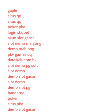
gaple
situs qq
situs qq
poker pkv
login sbobet
akun slot gacor
slot demo mahjong
demo mahjong
pkv games qq
data keluaran hk
slot demo pg soft
slot demo
demo slot gacor
slot demo
demo slot pg
bandarqq
poker
situs pkv
demo slot gacor