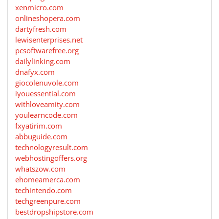
xenmicro.com
onlineshopera.com
dartyfresh.com
lewisenterprises.net
pcsoftwarefree.org
dailylinking.com
dnafyx.com
giocolenuvole.com
iyouessential.com
withloveamity.com
youlearncode.com
fxyatirim.com
abbuguide.com
technologyresult.com
webhostingoffers.org
whatszow.com
ehomeamerca.com
techintendo.com
techgreenpure.com
bestdropshipstore.com