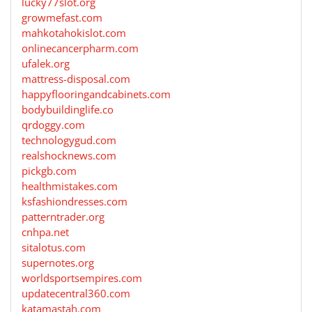
lucky77slot.org
growmefast.com
mahkotahokislot.com
onlinecancerpharm.com
ufalek.org
mattress-disposal.com
happyflooringandcabinets.com
bodybuildinglife.co
qrdoggy.com
technologygud.com
realshocknews.com
pickgb.com
healthmistakes.com
ksfashiondresses.com
patterntrader.org
cnhpa.net
sitalotus.com
supernotes.org
worldsportsempires.com
updatecentral360.com
katamastah.com