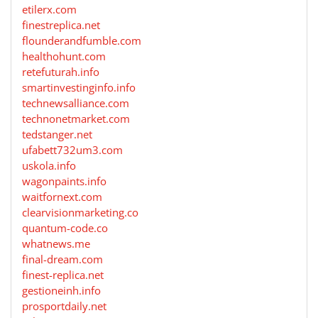
etilerx.com
finestreplica.net
flounderandfumble.com
healthohunt.com
retefuturah.info
smartinvestinginfo.info
technewsalliance.com
technonetmarket.com
tedstanger.net
ufabett732um3.com
uskola.info
wagonpaints.info
waitfornext.com
clearvisionmarketing.co
quantum-code.co
whatnews.me
final-dream.com
finest-replica.net
gestioneinh.info
prosportdaily.net