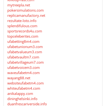
mytreepla.net
pokersimulations.com
replicamanufactory.net
rezultate-loto.info
splendifulous.com
sportsrecords4u.com
topceleberites.com
ufabetting8m4.com
ufabetunionum3.com
ufabetvalueum3.com
ufabetvaultm7.com
ufabetvillageum7.com
ufabetvoicem3.com
waveufabetm4.com
wayang88.net
websiteufabetm4.com
whiteufabetm4.com
anikalappy.com
dininghelsinki.info
duanfrescariverside.info