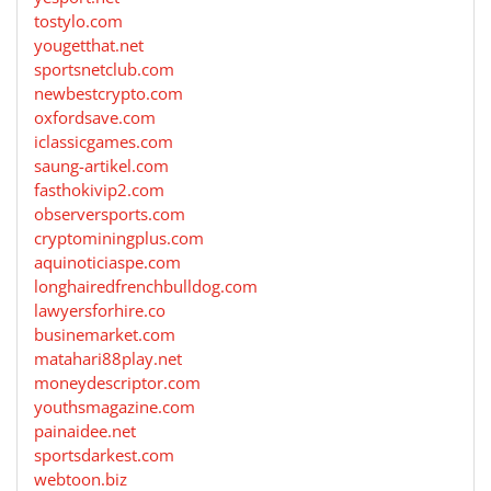
tostylo.com
yougetthat.net
sportsnetclub.com
newbestcrypto.com
oxfordsave.com
iclassicgames.com
saung-artikel.com
fasthokivip2.com
observersports.com
cryptominingplus.com
aquinoticiaspe.com
longhairedfrenchbulldog.com
lawyersforhire.co
businemarket.com
matahari88play.net
moneydescriptor.com
youthsmagazine.com
painaidee.net
sportsdarkest.com
webtoon.biz