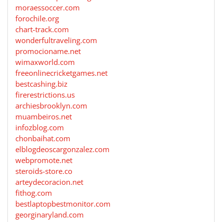
moraessoccer.com
forochile.org
chart-track.com
wonderfultraveling.com
promocioname.net
wimaxworld.com
freeonlinecricketgames.net
bestcashing.biz
firerestrictions.us
archiesbrooklyn.com
muambeiros.net
infozblog.com
chonbaihat.com
elblogdeoscargonzalez.com
webpromote.net
steroids-store.co
arteydecoracion.net
fithog.com
bestlaptopbestmonitor.com
georginaryland.com