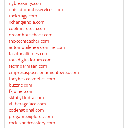
nybreakings.com
outstationcabsservices.com
thekrtagy.com
xchangeindia.com
coolmicrotech.com
dreamhousehack.com
the-techteacher.com
automobilenews-online.com
fashionalltimes.com
totaldigitalforum.com
technoarmaan.com
empresasposicionamientoweb.com
tonybestcosmetics.com
buzznc.com
fxjoiner.com
skinbykindra.com
alltherageface.com
codenational.com
progameexplorer.com
rockislandroastery.com