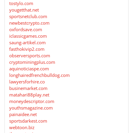
tostylo.com
yougetthat.net
sportsnetclub.com
newbestcrypto.com
oxfordsave.com
iclassicgames.com
saung-artikel.com
fasthokivip2.com
observersports.com
cryptominingplus.com
aquinoticiaspe.com
longhairedfrenchbulldog.com
lawyersforhire.co
businemarket.com
matahari88play.net
moneydescriptor.com
youthsmagazine.com
painaidee.net
sportsdarkest.com
webtoon.biz