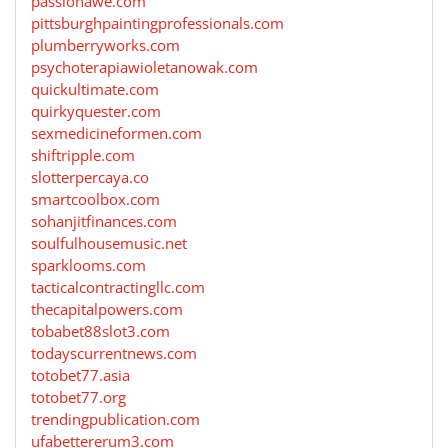
passionawe.com
pittsburghpaintingprofessionals.com
plumberryworks.com
psychoterapiawioletanowak.com
quickultimate.com
quirkyquester.com
sexmedicineformen.com
shiftripple.com
slotterpercaya.co
smartcoolbox.com
sohanjitfinances.com
soulfulhousemusic.net
sparklooms.com
tacticalcontractingllc.com
thecapitalpowers.com
tobabet88slot3.com
todayscurrentnews.com
totobet77.asia
totobet77.org
trendingpublication.com
ufabettererum3.com