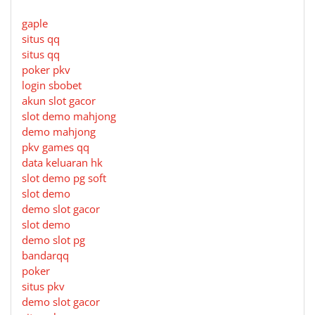
gaple
situs qq
situs qq
poker pkv
login sbobet
akun slot gacor
slot demo mahjong
demo mahjong
pkv games qq
data keluaran hk
slot demo pg soft
slot demo
demo slot gacor
slot demo
demo slot pg
bandarqq
poker
situs pkv
demo slot gacor