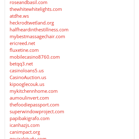
roseandbasil.com
thewhitewhitelights.com
atdhe.ws
heckrodtwetland.org
halfheardinthestillness.com
mybestmassagechair.com
ericreed.net
fluxetine.com
mobilecasino8760.com
betqq3.net
casinoloans5.us
CasinoAuction.us
kipooglecouk.us
mykitchennhome.com
aumoulinvert.com
thefoodiepassport.com
superwindowproject.com
papibakigrafo.com
icanhazjs.com
canimpact.org
goviralstudy.com