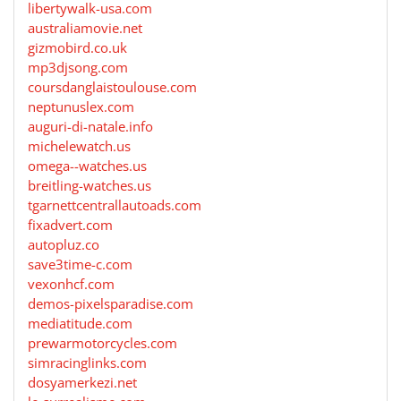
libertywalk-usa.com
australiamovie.net
gizmobird.co.uk
mp3djsong.com
coursdanglaistoulouse.com
neptunuslex.com
auguri-di-natale.info
michelewatch.us
omega--watches.us
breitling-watches.us
tgarnettcentrallautoads.com
fixadvert.com
autopluz.co
save3time-c.com
vexonhcf.com
demos-pixelsparadise.com
mediatitude.com
prewarmotorcycles.com
simracinglinks.com
dosyamerkezi.net