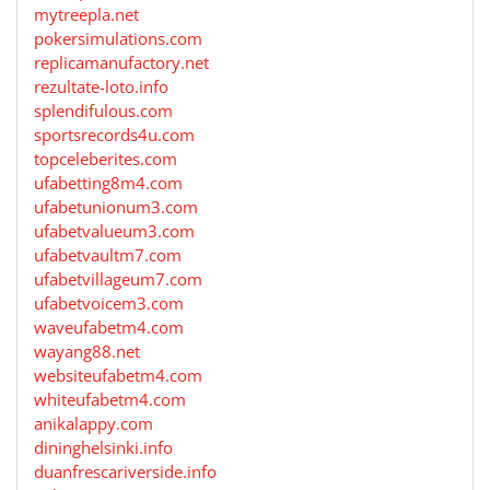
mytreepla.net
pokersimulations.com
replicamanufactory.net
rezultate-loto.info
splendifulous.com
sportsrecords4u.com
topceleberites.com
ufabetting8m4.com
ufabetunionum3.com
ufabetvalueum3.com
ufabetvaultm7.com
ufabetvillageum7.com
ufabetvoicem3.com
waveufabetm4.com
wayang88.net
websiteufabetm4.com
whiteufabetm4.com
anikalappy.com
dininghelsinki.info
duanfrescariverside.info