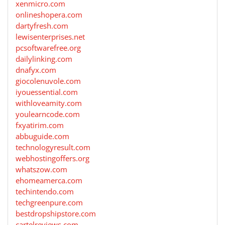
xenmicro.com
onlineshopera.com
dartyfresh.com
lewisenterprises.net
pcsoftwarefree.org
dailylinking.com
dnafyx.com
giocolenuvole.com
iyouessential.com
withloveamity.com
youlearncode.com
fxyatirim.com
abbuguide.com
technologyresult.com
webhostingoffers.org
whatszow.com
ehomeamerca.com
techintendo.com
techgreenpure.com
bestdropshipstore.com
cartelreviews.com