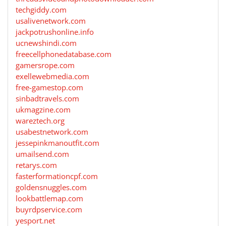
techgiddy.com
usalivenetwork.com
jackpotrushonline.info
ucnewshindi.com
freecellphonedatabase.com
gamersrope.com
exellewebmedia.com
free-gamestop.com
sinbadtravels.com
ukmagzine.com
wareztech.org
usabestnetwork.com
jessepinkmanoutfit.com
umailsend.com
retarys.com
fasterformationcpf.com
goldensnuggles.com
lookbattlemap.com
buyrdpservice.com
yesport.net