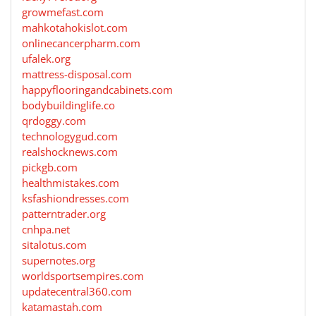
growmefast.com
mahkotahokislot.com
onlinecancerpharm.com
ufalek.org
mattress-disposal.com
happyflooringandcabinets.com
bodybuildinglife.co
qrdoggy.com
technologygud.com
realshocknews.com
pickgb.com
healthmistakes.com
ksfashiondresses.com
patterntrader.org
cnhpa.net
sitalotus.com
supernotes.org
worldsportsempires.com
updatecentral360.com
katamastah.com