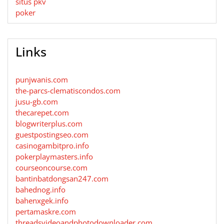
situs pkv
poker
Links
punjwanis.com
the-parcs-clematiscondos.com
jusu-gb.com
thecarepet.com
blogwriterplus.com
guestpostingseo.com
casinogambitpro.info
pokerplaymasters.info
courseoncourse.com
bantinbatdongsan247.com
bahednog.info
bahenxgek.info
pertamaskre.com
threadsvideoandphotodownloader.com