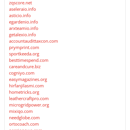
zqscore.net
aseleraio.info
asticio.info
egardenio.info
arxteamio.info
getalexio.info
accountaudittaxcon.com
prymprint.com
sportkeeda.org
besttimespend.com
careandcure.biz
cogniyo.com
easymagazines.org
hirfanjilasmi.com
hometricks.org
leathercraftpro.com
microgridpower.org
mixiqo.com
needglobe.com
ortocoach.com