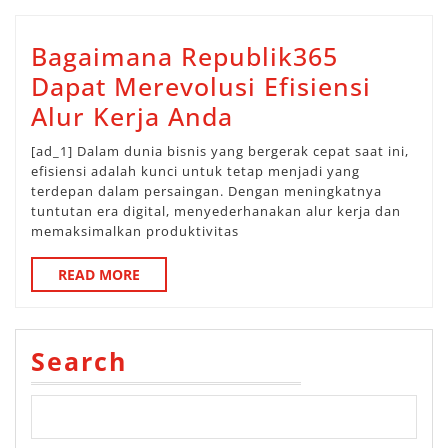
Bagaimana Republik365
Dapat Merevolusi Efisiensi
Bagaimana
Alur Kerja Anda
Republik365
[ad_1] Dalam dunia bisnis yang bergerak cepat saat ini,
Dapat
efisiensi adalah kunci untuk tetap menjadi yang
terdepan dalam persaingan. Dengan meningkatnya
Merevolusi
tuntutan era digital, menyederhanakan alur kerja dan
Efisiensi
memaksimalkan produktivitas
Alur
READ
READ MORE
Kerja
MORE
Anda
Search