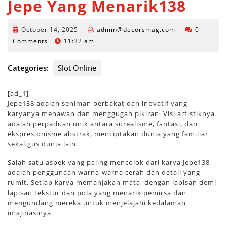
Jepe Yang Menarik138
October
admin@decors
October 14, 2025
admin@decorsmag.com
0
14,
Comments
11:32 am
2025
Categories:
Slot Online
[ad_1]
Jepe138 adalah seniman berbakat dan inovatif yang
karyanya menawan dan menggugah pikiran. Visi artistiknya
adalah perpaduan unik antara surealisme, fantasi, dan
ekspresionisme abstrak, menciptakan dunia yang familiar
sekaligus dunia lain.
Salah satu aspek yang paling mencolok dari karya Jepe138
adalah penggunaan warna-warna cerah dan detail yang
rumit. Setiap karya memanjakan mata, dengan lapisan demi
lapisan tekstur dan pola yang menarik pemirsa dan
mengundang mereka untuk menjelajahi kedalaman
imajinasinya.