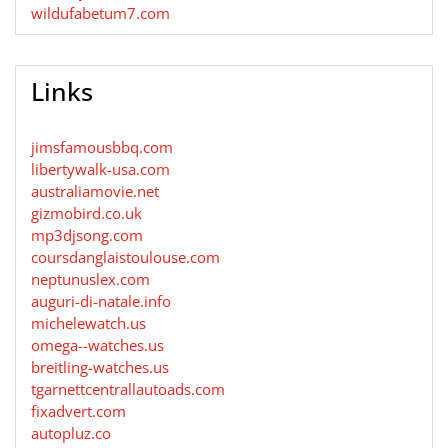
wildufabetum7.com
Links
jimsfamousbbq.com
libertywalk-usa.com
australiamovie.net
gizmobird.co.uk
mp3djsong.com
coursdanglaistoulouse.com
neptunuslex.com
auguri-di-natale.info
michelewatch.us
omega--watches.us
breitling-watches.us
tgarnettcentrallautoads.com
fixadvert.com
autopluz.co