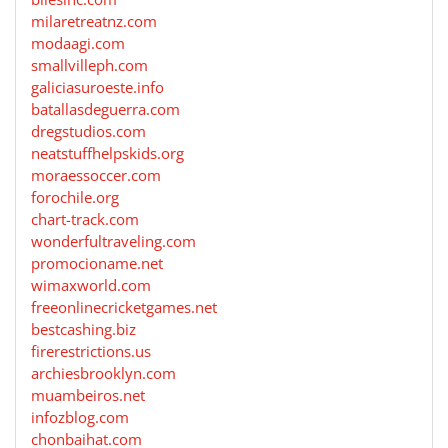
milaretreatnz.com
modaagi.com
smallvilleph.com
galiciasuroeste.info
batallasdeguerra.com
dregstudios.com
neatstuffhelpskids.org
moraessoccer.com
forochile.org
chart-track.com
wonderfultraveling.com
promocioname.net
wimaxworld.com
freeonlinecricketgames.net
bestcashing.biz
firerestrictions.us
archiesbrooklyn.com
muambeiros.net
infozblog.com
chonbaihat.com