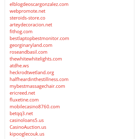
elblogdeoscargonzalez.com
webpromote.net
steroids-store.co
arteydecoracion.net
fithog.com
bestlaptopbestmonitor.com
georginaryland.com
roseandbasil.com
thewhitewhitelights.com
atdhe.ws
heckrodtwetland.org
halfheardinthestillness.com
mybestmassagechair.com
ericreed.net
fluxetine.com
mobilecasino8760.com
betqq3.net
casinoloans5.us
CasinoAuction.us
kipooglecouk.us