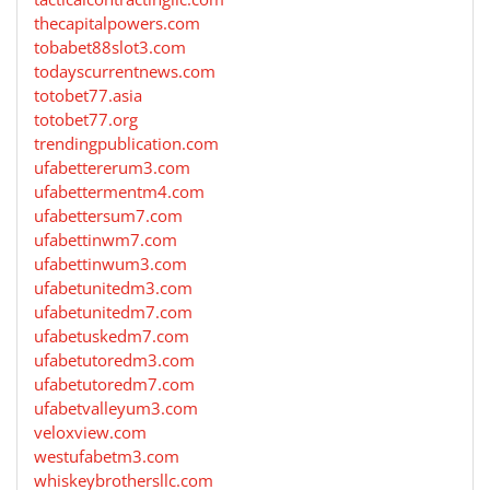
thecapitalpowers.com
tobabet88slot3.com
todayscurrentnews.com
totobet77.asia
totobet77.org
trendingpublication.com
ufabettererum3.com
ufabettermentm4.com
ufabettersum7.com
ufabettinwm7.com
ufabettinwum3.com
ufabetunitedm3.com
ufabetunitedm7.com
ufabetuskedm7.com
ufabetutoredm3.com
ufabetutoredm7.com
ufabetvalleyum3.com
veloxview.com
westufabetm3.com
whiskeybrothersllc.com