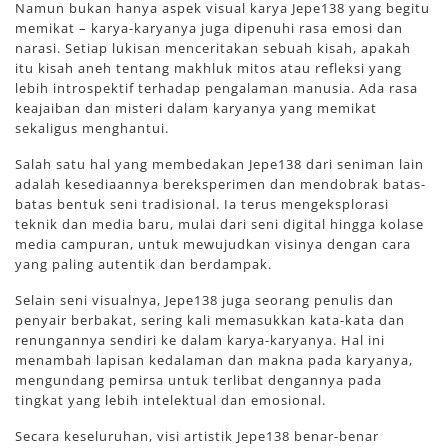
Namun bukan hanya aspek visual karya Jepe138 yang begitu
memikat – karya-karyanya juga dipenuhi rasa emosi dan
narasi. Setiap lukisan menceritakan sebuah kisah, apakah
itu kisah aneh tentang makhluk mitos atau refleksi yang
lebih introspektif terhadap pengalaman manusia. Ada rasa
keajaiban dan misteri dalam karyanya yang memikat
sekaligus menghantui.
Salah satu hal yang membedakan Jepe138 dari seniman lain
adalah kesediaannya bereksperimen dan mendobrak batas-
batas bentuk seni tradisional. Ia terus mengeksplorasi
teknik dan media baru, mulai dari seni digital hingga kolase
media campuran, untuk mewujudkan visinya dengan cara
yang paling autentik dan berdampak.
Selain seni visualnya, Jepe138 juga seorang penulis dan
penyair berbakat, sering kali memasukkan kata-kata dan
renungannya sendiri ke dalam karya-karyanya. Hal ini
menambah lapisan kedalaman dan makna pada karyanya,
mengundang pemirsa untuk terlibat dengannya pada
tingkat yang lebih intelektual dan emosional.
Secara keseluruhan, visi artistik Jepe138 benar-benar