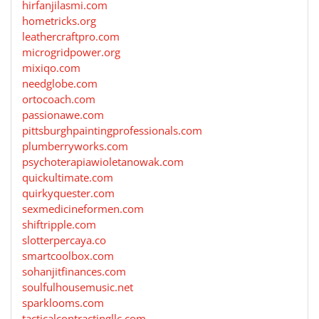
hirfanjilasmi.com
hometricks.org
leathercraftpro.com
microgridpower.org
mixiqo.com
needglobe.com
ortocoach.com
passionawe.com
pittsburghpaintingprofessionals.com
plumberryworks.com
psychoterapiawioletanowak.com
quickultimate.com
quirkyquester.com
sexmedicineformen.com
shiftripple.com
slotterpercaya.co
smartcoolbox.com
sohanjitfinances.com
soulfulhousemusic.net
sparklooms.com
tacticalcontractingllc.com