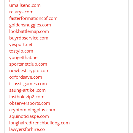
umailsend.com
retarys.com
fasterformationcpf.com
goldensnuggles.com
lookbattlemap.com
buyrdpservice.com
yesport.net
tostylo.com
yougetthat.net
sportsnetclub.com
newbestcrypto.com
oxfordsave.com
iclassicgames.com
saung-artikel.com
fasthokivip2.com
observersports.com
cryptominingplus.com
aquinoticiaspe.com
longhairedfrenchbulldog.com
lawyersforhire.co