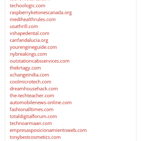
techoologic.com
raspberryketonescanada.org
medihealthrules.com
usathrill.com
vshapedental.com
canfandalucia.org
yourengineguide.com
nybreakings.com
outstationcabsservices.com
thekrtagy.com
xchangeindia.com
coolmicrotech.com
dreamhousehack.com
the-techteacher.com
automobilenews-online.com
fashionalltimes.com
totaldigitalforum.com
technoarmaan.com
empresasposicionamientoweb.com
tonybestcosmetics.com