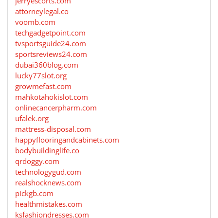
jerryescorts.com
attorneylegal.co
voomb.com
techgadgetpoint.com
tvsportsguide24.com
sportsreviews24.com
dubai360blog.com
lucky77slot.org
growmefast.com
mahkotahokislot.com
onlinecancerpharm.com
ufalek.org
mattress-disposal.com
happyflooringandcabinets.com
bodybuildinglife.co
qrdoggy.com
technologygud.com
realshocknews.com
pickgb.com
healthmistakes.com
ksfashiondresses.com