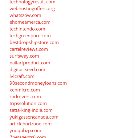
technologyresult.com
webhostingoffers.org
whatszow.com
ehomeamerca.com
techintendo.com
techgreenpure.com
bestdropshipstore.com
cartelreviews.com
surfsway.com
nailartproduct.com
digitactseed.com
lvlcraft.com
90secondmoneyloans.com
xenmicro.com
rodrovers.com
tripssolution.com
satta-king-india.com
yukigassencanada.com
articlehorizone.com
yuqqbbzp.com
7betagents6.com