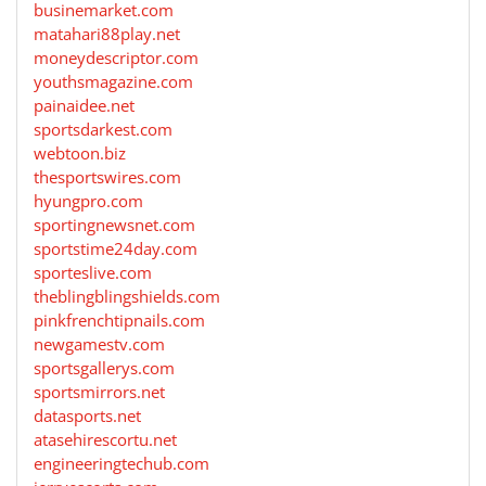
businemarket.com
matahari88play.net
moneydescriptor.com
youthsmagazine.com
painaidee.net
sportsdarkest.com
webtoon.biz
thesportswires.com
hyungpro.com
sportingnewsnet.com
sportstime24day.com
sporteslive.com
theblingblingshields.com
pinkfrenchtipnails.com
newgamestv.com
sportsgallerys.com
sportsmirrors.net
datasports.net
atasehirescortu.net
engineeringtechub.com