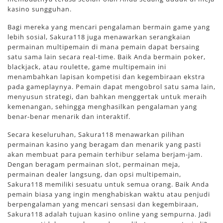
kasino sungguhan.
Bagi mereka yang mencari pengalaman bermain game yang
lebih sosial, Sakura118 juga menawarkan serangkaian
permainan multipemain di mana pemain dapat bersaing
satu sama lain secara real-time. Baik Anda bermain poker,
blackjack, atau roulette, game multipemain ini
menambahkan lapisan kompetisi dan kegembiraan ekstra
pada gameplaynya. Pemain dapat mengobrol satu sama lain,
menyusun strategi, dan bahkan menggertak untuk meraih
kemenangan, sehingga menghasilkan pengalaman yang
benar-benar menarik dan interaktif.
Secara keseluruhan, Sakura118 menawarkan pilihan
permainan kasino yang beragam dan menarik yang pasti
akan membuat para pemain terhibur selama berjam-jam.
Dengan beragam permainan slot, permainan meja,
permainan dealer langsung, dan opsi multipemain,
Sakura118 memiliki sesuatu untuk semua orang. Baik Anda
pemain biasa yang ingin menghabiskan waktu atau penjudi
berpengalaman yang mencari sensasi dan kegembiraan,
Sakura118 adalah tujuan kasino online yang sempurna. Jadi