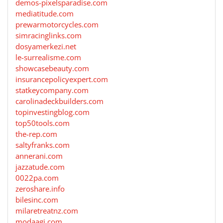
demos-pixelsparadise.com
mediatitude.com
prewarmotorcycles.com
simracinglinks.com
dosyamerkezi.net
le-surrealisme.com
showcasebeauty.com
insurancepolicyexpert.com
statkeycompany.com
carolinadeckbuilders.com
topinvestingblog.com
top50tools.com
the-rep.com
saltyfranks.com
annerani.com
jazzatude.com
0022pa.com
zeroshare.info
bilesinc.com
milaretreatnz.com
modaagi.com