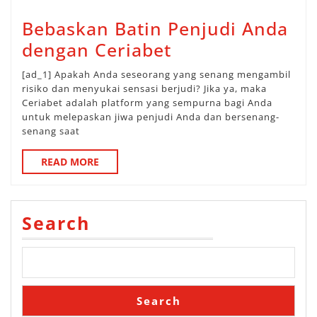
Jan
Bebaskan Batin Penjudi Anda
Kot
Bebaskan
dengan Ceriabet
Batin
[ad_1] Apakah Anda seseorang yang senang mengambil
Penjudi
risiko dan menyukai sensasi berjudi? Jika ya, maka
Ceriabet adalah platform yang sempurna bagi Anda
Anda
untuk melepaskan jiwa penjudi Anda dan bersenang-
dengan
senang saat
Ceriabet
READ
READ MORE
MORE
Search
Search