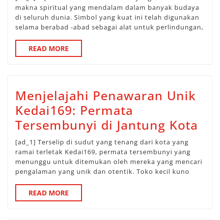
Mposun:
makna spiritual yang mendalam dalam banyak budaya
di seluruh dunia. Simbol yang kuat ini telah digunakan
Bagaimana
selama berabad -abad sebagai alat untuk perlindungan,
Simbol
READ
READ MORE
Kuno
MORE
Ini
Memiliki
Menjelajahi Penawaran Unik
Signifikansi
Kedai169: Permata
Rohani
Men
Tersembunyi di Jantung Kota
Pe
[ad_1] Terselip di sudut yang tenang dari kota yang
Uni
ramai terletak Kedai169, permata tersembunyi yang
menunggu untuk ditemukan oleh mereka yang mencari
Ked
pengalaman yang unik dan otentik. Toko kecil kuno
Pe
READ
READ MORE
Ter
MORE
di