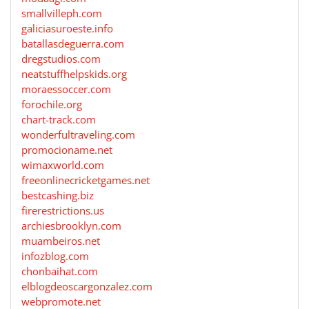
smallvilleph.com
galiciasuroeste.info
batallasdeguerra.com
dregstudios.com
neatstuffhelpskids.org
moraessoccer.com
forochile.org
chart-track.com
wonderfultraveling.com
promocioname.net
wimaxworld.com
freeonlinecricketgames.net
bestcashing.biz
firerestrictions.us
archiesbrooklyn.com
muambeiros.net
infozblog.com
chonbaihat.com
elblogdeoscargonzalez.com
webpromote.net