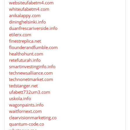
websiteufabetm4.com
whiteufabetm4.com
anikalappy.com
dininghelsinki.info
duanfrescariverside.info
etilerx.com
finestreplica.net
flounderandfumble.com
healthohunt.com
retefuturah.info
smartinvestinginfo.info
technewsalliance.com
technonetmarket.com
tedstanger.net
ufabett732um3.com
uskola.info
wagonpaints.info
waitfornext.com
clearvisionmarketing.co
quantum-code.co