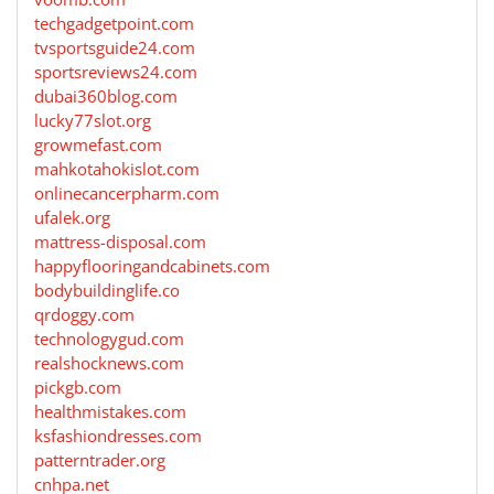
techgadgetpoint.com
tvsportsguide24.com
sportsreviews24.com
dubai360blog.com
lucky77slot.org
growmefast.com
mahkotahokislot.com
onlinecancerpharm.com
ufalek.org
mattress-disposal.com
happyflooringandcabinets.com
bodybuildinglife.co
qrdoggy.com
technologygud.com
realshocknews.com
pickgb.com
healthmistakes.com
ksfashiondresses.com
patterntrader.org
cnhpa.net