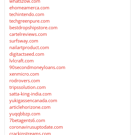
whatszow.com
ehomeamerca.com
techintendo.com
techgreenpure.com
bestdropshipstore.com
cartelreviews.com
surfsway.com
nailartproduct.com
digitactseed.com
lvlcraft.com
90secondmoneyloans.com
xenmicro.com
rodrovers.com
tripssolution.com
satta-king-india.com
yukigassencanada.com
articlehorizone.com
yuqqbbzp.com
7betagents6.com
coronavirusuptodate.com
crackinstreams.com