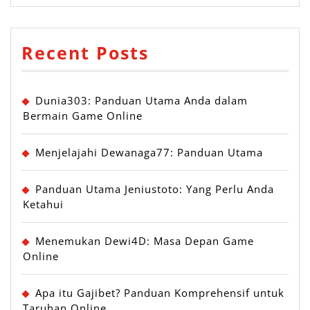
Recent Posts
Dunia303: Panduan Utama Anda dalam
Bermain Game Online
Menjelajahi Dewanaga77: Panduan Utama
Panduan Utama Jeniustoto: Yang Perlu Anda
Ketahui
Menemukan Dewi4D: Masa Depan Game
Online
Apa itu Gajibet? Panduan Komprehensif untuk
Taruhan Online