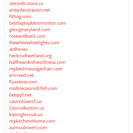
steroids-store.co
arteydecoracion.net
fithog.com
bestlaptopbestmonitor.com
georginaryland.com
roseandbasil.com
thewhitewhitelights.com
atdhe.ws
heckrodtwetland.org
halfheardinthestillness.com
mybestmassagechair.com
ericreed.net
fluxetine.com
mobilecasino8760.com
betqq3.net
casinoloans5.us
CasinoAuction.us
kipooglecouk.us
mykitchennhome.com
aumoulinvert.com