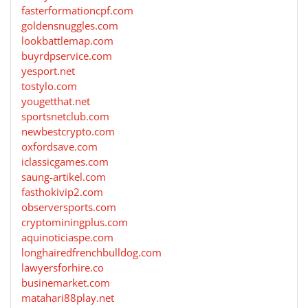
fasterformationcpf.com
goldensnuggles.com
lookbattlemap.com
buyrdpservice.com
yesport.net
tostylo.com
yougetthat.net
sportsnetclub.com
newbestcrypto.com
oxfordsave.com
iclassicgames.com
saung-artikel.com
fasthokivip2.com
observersports.com
cryptominingplus.com
aquinoticiaspe.com
longhairedfrenchbulldog.com
lawyersforhire.co
businemarket.com
matahari88play.net