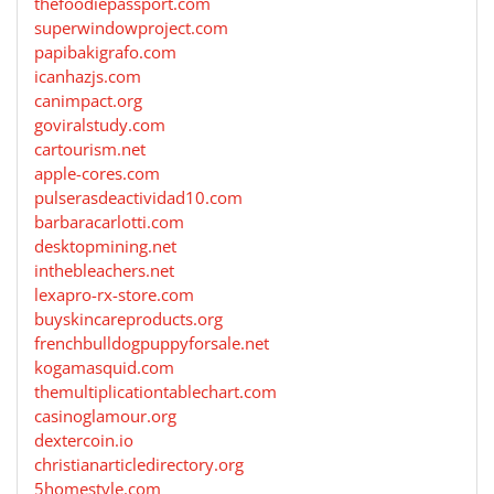
thefoodiepassport.com
superwindowproject.com
papibakigrafo.com
icanhazjs.com
canimpact.org
goviralstudy.com
cartourism.net
apple-cores.com
pulserasdeactividad10.com
barbaracarlotti.com
desktopmining.net
inthebleachers.net
lexapro-rx-store.com
buyskincareproducts.org
frenchbulldogpuppyforsale.net
kogamasquid.com
themultiplicationtablechart.com
casinoglamour.org
dextercoin.io
christianarticledirectory.org
5homestyle.com