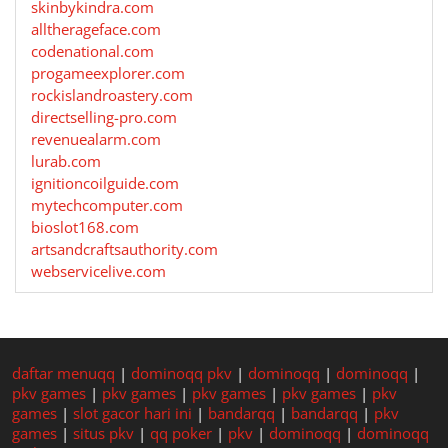
skinbykindra.com
alltherageface.com
codenational.com
progameexplorer.com
rockislandroastery.com
directselling-pro.com
revenuealarm.com
lurab.com
ignitioncoilguide.com
mytechcomputer.com
bioslot168.com
artsandcraftsauthority.com
webservicelive.com
daftar menuqq
|
dominoqq pkv
|
dominoqq
|
dominoqq
|
pkv games
|
pkv games
|
pkv games
|
pkv games
|
pkv
games
|
slot gacor hari ini
|
bandarqq
|
bandarqq
|
pkv
games
|
situs pkv
|
qq poker
|
pkv
|
dominoqq
|
dominoqq