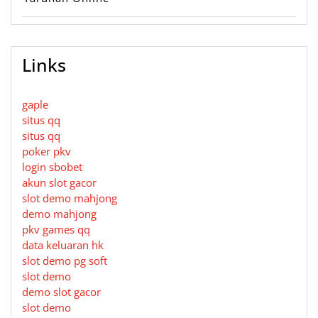
Links
gaple
situs qq
situs qq
poker pkv
login sbobet
akun slot gacor
slot demo mahjong
demo mahjong
pkv games qq
data keluaran hk
slot demo pg soft
slot demo
demo slot gacor
slot demo