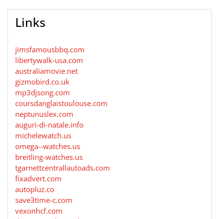
Links
jimsfamousbbq.com
libertywalk-usa.com
australiamovie.net
gizmobird.co.uk
mp3djsong.com
coursdanglaistoulouse.com
neptunuslex.com
auguri-di-natale.info
michelewatch.us
omega--watches.us
breitling-watches.us
tgarnettcentrallautoads.com
fixadvert.com
autopluz.co
save3time-c.com
vexonhcf.com