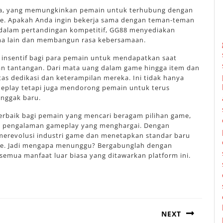
nya, yang memungkinkan pemain untuk terhubung dengan
ime. Apakah Anda ingin bekerja sama dengan teman-teman
 dalam pertandingan kompetitif, GG88 menyediakan
ama lain dan membangun rasa kebersamaan.
 insentif bagi para pemain untuk mendapatkan saat
n tantangan. Dari mata uang dalam game hingga item dan
tas dedikasi dan keterampilan mereka. Ini tidak hanya
eplay tetapi juga mendorong pemain untuk terus
onggak baru.
erbaik bagi pemain yang mencari beragam pilihan game,
an pengalaman gameplay yang menghargai. Dengan
merevolusi industri game dan menetapkan standar baru
me. Jadi mengapa menunggu? Bergabunglah dengan
 semua manfaat luar biasa yang ditawarkan platform ini.
NEXT