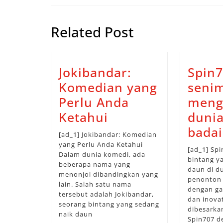
Previous
post:
Related Post
Jokibandar:
Spin7
Komedian yang
seni
Perlu Anda
meng
Jokibandar:
Ketahui
duni
Komedian
badai
[ad_1] Jokibandar: Komedian
yang
yang Perlu Anda Ketahui
[ad_1] Sp
Dalam dunia komedi, ada
Perlu
bintang y
beberapa nama yang
daun di d
Anda
menonjol dibandingkan yang
penonton 
lain. Salah satu nama
Ketahui
dengan ga
tersebut adalah Jokibandar,
dan inovat
seorang bintang yang sedang
dibesarkan
naik daun
Spin707 d