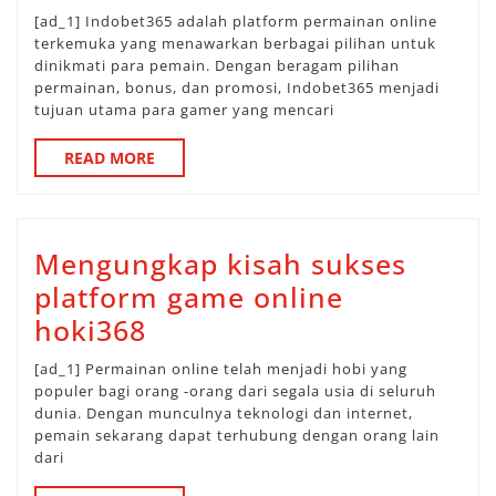
Variasi
[ad_1] Indobet365 adalah platform permainan online
Permainan
terkemuka yang menawarkan berbagai pilihan untuk
dinikmati para pemain. Dengan beragam pilihan
Tak
permainan, bonus, dan promosi, Indobet365 menjadi
Tertandingi
tujuan utama para gamer yang mencari
bersama
READ
READ MORE
Indobet365
MORE
Mengungkap kisah sukses
platform game online
Mengungkap
hoki368
kisah
[ad_1] Permainan online telah menjadi hobi yang
sukses
populer bagi orang -orang dari segala usia di seluruh
dunia. Dengan munculnya teknologi dan internet,
platform
pemain sekarang dapat terhubung dengan orang lain
game
dari
online