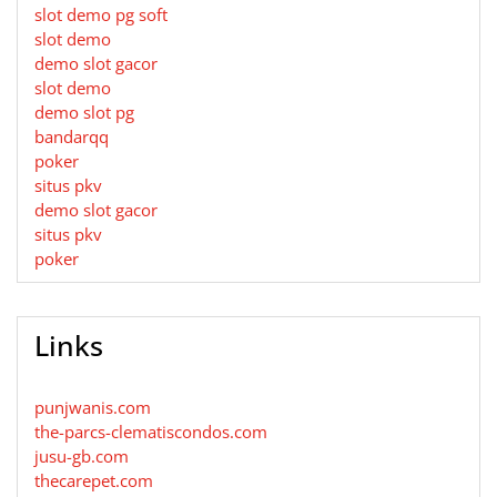
slot demo pg soft
slot demo
demo slot gacor
slot demo
demo slot pg
bandarqq
poker
situs pkv
demo slot gacor
situs pkv
poker
Links
punjwanis.com
the-parcs-clematiscondos.com
jusu-gb.com
thecarepet.com