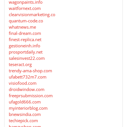
wagonpaints.info
waitfornext.com
clearvisionmarketing.co
quantum-code.co
whatnews.me
final-dream.com
finest-replica.net
gestioneinh.info
prosportdaily.net
salesinvest22.com
teseract.org
trendy-ama-shop.com
ufabett732m7.com
visiofood.com
droidwindow.com
freeprsubmission.com
ufagold666.com
myinteriorblog.com
bnewsindia.com
techiepick.com
bamzyshop.com