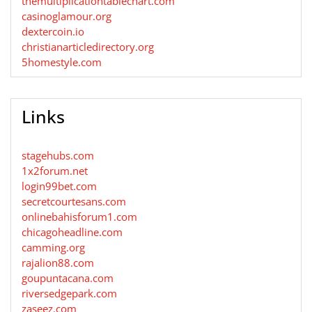
themultiplicationtablechart.com
casinoglamour.org
dextercoin.io
christianarticledirectory.org
5homestyle.com
Links
stagehubs.com
1x2forum.net
login99bet.com
secretcourtesans.com
onlinebahisforum1.com
chicagoheadline.com
camming.org
rajalion88.com
goupuntacana.com
riversedgepark.com
zaseez.com