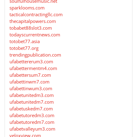
soulfulhousemusic.net
sparklooms.com
tacticalcontractingllc.com
thecapitalpowers.com
tobabet88slot3.com
todayscurrentnews.com
totobet77.asia
totobet77.org
trendingpublication.com
ufabettererum3.com
ufabettermentm4.com
ufabettersum7.com
ufabettinwm7.com
ufabettinwum3.com
ufabetunitedm3.com
ufabetunitedm7.com
ufabetuskedm7.com
ufabetutoredm3.com
ufabetutoredm7.com
ufabetvalleyum3.com
veloxview.com