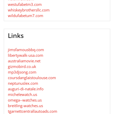
westufabetm3.com
whiskeybrothersllc.com
wildufabetum7.com
Links
jimsfamousbbq.com
libertywalk-usa.com
australiamovie.net
gizmobird.co.uk
mp3djsong.com
coursdanglaistoulouse.com
neptunuslex.com
auguri-di-natale.info
michelewatch.us
omega--watches.us
breitling-watches.us
tgarnettcentrallautoads.com