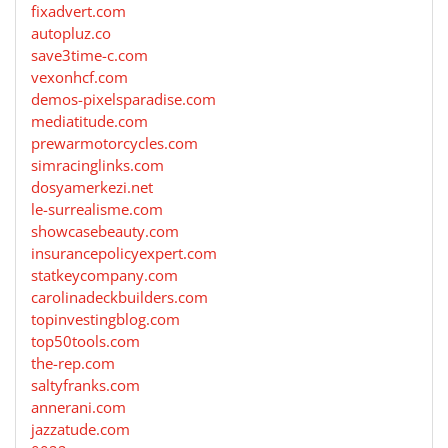
fixadvert.com
autopluz.co
save3time-c.com
vexonhcf.com
demos-pixelsparadise.com
mediatitude.com
prewarmotorcycles.com
simracinglinks.com
dosyamerkezi.net
le-surrealisme.com
showcasebeauty.com
insurancepolicyexpert.com
statkeycompany.com
carolinadeckbuilders.com
topinvestingblog.com
top50tools.com
the-rep.com
saltyfranks.com
annerani.com
jazzatude.com