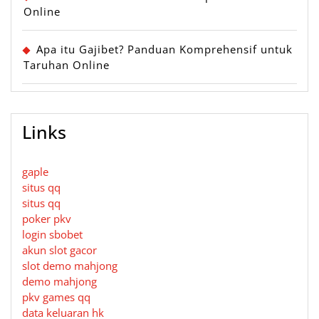
Online
Apa itu Gajibet? Panduan Komprehensif untuk
Taruhan Online
Links
gaple
situs qq
situs qq
poker pkv
login sbobet
akun slot gacor
slot demo mahjong
demo mahjong
pkv games qq
data keluaran hk