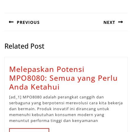
Post
navigation
PREVIOUS
NEXT
Previous
Next
post:
post:
Related Post
Melepaskan Potensi
MPO8080: Semua yang Perlu
Melepaskan
Anda Ketahui
Potensi
[ad_1] MPO8080 adalah perangkat canggih dan
MPO8080:
serbaguna yang berpotensi merevolusi cara kita bekerja
dan bermain. Produk inovatif ini dirancang untuk
Semua
memenuhi kebutuhan konsumen modern yang
yang
menuntut performa tinggi dan kenyamanan
Perlu