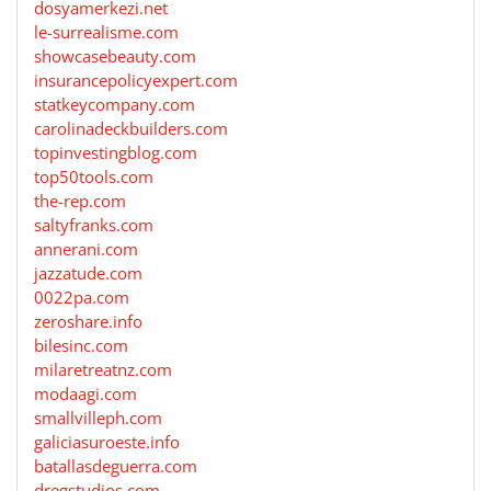
dosyamerkezi.net
le-surrealisme.com
showcasebeauty.com
insurancepolicyexpert.com
statkeycompany.com
carolinadeckbuilders.com
topinvestingblog.com
top50tools.com
the-rep.com
saltyfranks.com
annerani.com
jazzatude.com
0022pa.com
zeroshare.info
bilesinc.com
milaretreatnz.com
modaagi.com
smallvilleph.com
galiciasuroeste.info
batallasdeguerra.com
dregstudios.com