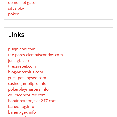
demo slot gacor
situs pkv
poker
Links
punjwanis.com
the-parcs-clematiscondos.com
jusu-gb.com
thecarepet.com
blogwriterplus.com
guestpostingseo.com
casinogambitpro.info
pokerplaymasters.info
courseoncourse.com
bantinbatdongsan247.com
bahednog.info
bahenxgek.info