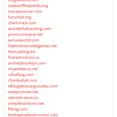
neatstuffhelpskids.org
moraessoccer.com
forochile.org
chart-track.com
wonderfultraveling.com
promocioname.net
wimaxworld.com
freeonlinecricketgames.net
bestcashing.biz
firerestrictions.us
archiesbrooklyn.com
muambeiros.net
infozblog.com
chonbaihat.com
elblogdeoscargonzalez.com
webpromote.net
steroids-store.co
arteydecoracion.net
fithog.com
bestlaptopbestmonitor.com