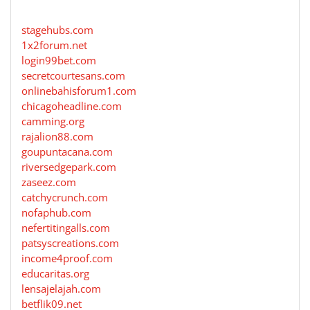
stagehubs.com
1x2forum.net
login99bet.com
secretcourtesans.com
onlinebahisforum1.com
chicagoheadline.com
camming.org
rajalion88.com
goupuntacana.com
riversedgepark.com
zaseez.com
catchycrunch.com
nofaphub.com
nefertitingalls.com
patsyscreations.com
income4proof.com
educaritas.org
lensajelajah.com
betflik09.net