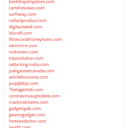
bestdropshipstore.com
cartelreviews.com
surfsway.com
nailartproduct.com
digitactseed.com
lvlcraft.com
90secondmoneyloans.com
xenmicro.com
rodrovers.com
tripssolution.com
satta-king-india.com
yukigassencanada.com
articlehorizone.com
yuqqbbzp.com
7betagents6.com
coronavirusuptodate.com
crackinstreams.com
gadgetspak.com
gearsngadget.com
hireseodoctor.com
lapsfit.com