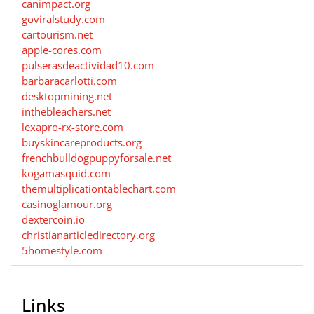
canimpact.org
goviralstudy.com
cartourism.net
apple-cores.com
pulserasdeactividad10.com
barbaracarlotti.com
desktopmining.net
inthebleachers.net
lexapro-rx-store.com
buyskincareproducts.org
frenchbulldogpuppyforsale.net
kogamasquid.com
themultiplicationtablechart.com
casinoglamour.org
dextercoin.io
christianarticledirectory.org
5homestyle.com
Links