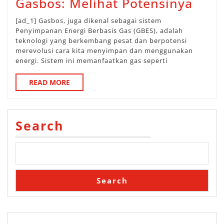
Mele
Gasbos: Melihat Potensinya
Di
Keku
Industri
[ad_1] Gasbos, juga dikenal sebagai sistem
Gasb
Penyimpanan Energi Berbasis Gas (GBES), adalah
Musik
teknologi yang berkembang pesat dan berpotensi
Meli
merevolusi cara kita menyimpan dan menggunakan
Pote
energi. Sistem ini memanfaatkan gas seperti
READ
READ MORE
MORE
Search
Search