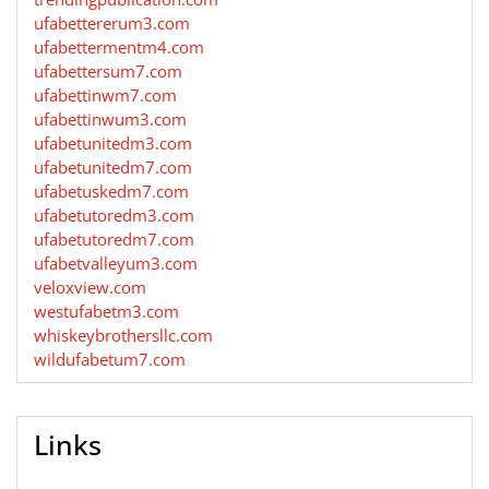
ufabettererum3.com
ufabettermentm4.com
ufabettersum7.com
ufabettinwm7.com
ufabettinwum3.com
ufabetunitedm3.com
ufabetunitedm7.com
ufabetuskedm7.com
ufabetutoredm3.com
ufabetutoredm7.com
ufabetvalleyum3.com
veloxview.com
westufabetm3.com
whiskeybrothersllc.com
wildufabetum7.com
Links