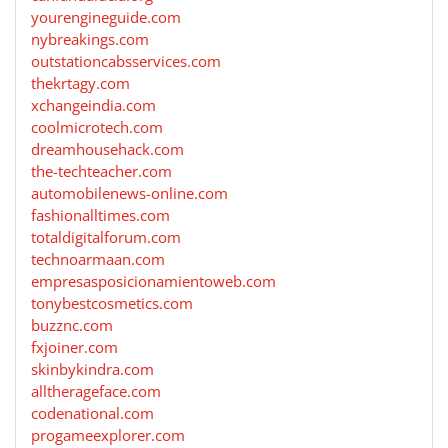
yourengineguide.com
nybreakings.com
outstationcabsservices.com
thekrtagy.com
xchangeindia.com
coolmicrotech.com
dreamhousehack.com
the-techteacher.com
automobilenews-online.com
fashionalltimes.com
totaldigitalforum.com
technoarmaan.com
empresasposicionamientoweb.com
tonybestcosmetics.com
buzznc.com
fxjoiner.com
skinbykindra.com
alltherageface.com
codenational.com
progameexplorer.com