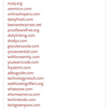
ncaq.org
xenmicro.com
onlineshopera.com
dartyfresh.com
lewisenterprises.net
pcsoftwarefree.org
dailylinking.com
dnafyx.com
giocolenuvole.com
iyouessential.com
withloveamity.com
youlearncode.com
fxyatirim.com
abbuguide.com
technologyresult.com
webhostingoffers.org
whatszow.com
ehomeamerca.com
techintendo.com
techgreenpure.com