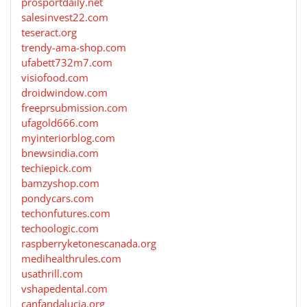
prosportdaily.net
salesinvest22.com
teseract.org
trendy-ama-shop.com
ufabett732m7.com
visiofood.com
droidwindow.com
freeprsubmission.com
ufagold666.com
myinteriorblog.com
bnewsindia.com
techiepick.com
bamzyshop.com
pondycars.com
techonfutures.com
techoologic.com
raspberryketonescanada.org
medihealthrules.com
usathrill.com
vshapedental.com
canfandalucia.org