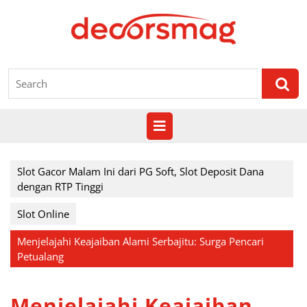
Skip
to
content
Search
for:
Open
Button
Slot Gacor Malam Ini dari PG Soft, Slot Deposit Dana
dengan RTP Tinggi
Slot Online
Menjelajahi Keajaiban Alami Serbajitu: Surga Pencari
Petualang
Menjelajahi Keajaiban