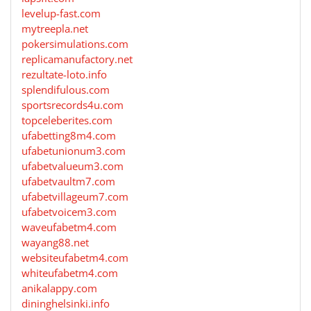
levelup-fast.com
mytreepla.net
pokersimulations.com
replicamanufactory.net
rezultate-loto.info
splendifulous.com
sportsrecords4u.com
topceleberites.com
ufabetting8m4.com
ufabetunionum3.com
ufabetvalueum3.com
ufabetvaultm7.com
ufabetvillageum7.com
ufabetvoicem3.com
waveufabetm4.com
wayang88.net
websiteufabetm4.com
whiteufabetm4.com
anikalappy.com
dininghelsinki.info