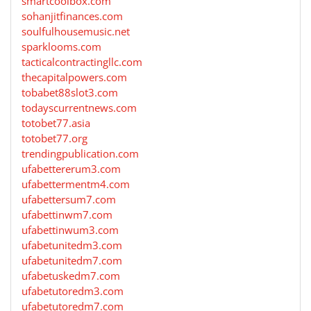
smartcoolbox.com
sohanjitfinances.com
soulfulhousemusic.net
sparklooms.com
tacticalcontractingllc.com
thecapitalpowers.com
tobabet88slot3.com
todayscurrentnews.com
totobet77.asia
totobet77.org
trendingpublication.com
ufabettererum3.com
ufabettermentm4.com
ufabettersum7.com
ufabettinwm7.com
ufabettinwum3.com
ufabetunitedm3.com
ufabetunitedm7.com
ufabetuskedm7.com
ufabetutoredm3.com
ufabetutoredm7.com