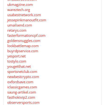
ukmagzine.com
wareztech.org
usabestnetwork.com
jessepinkmanoutfit.com
umailsend.com
retarys.com
fasterformationcpf.com
goldensnuggles.com
lookbattlemap.com
buyrdpservice.com
yesport.net
tostylo.com
yougetthat.net
sportsnetclub.com
newbestcrypto.com
oxfordsave.com
iclassicgames.com
saung-artikel.com
fasthokivip2.com
observersports.com