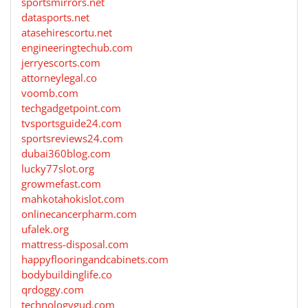
sportsmirrors.net
datasports.net
atasehirescortu.net
engineeringtechub.com
jerryescorts.com
attorneylegal.co
voomb.com
techgadgetpoint.com
tvsportsguide24.com
sportsreviews24.com
dubai360blog.com
lucky77slot.org
growmefast.com
mahkotahokislot.com
onlinecancerpharm.com
ufalek.org
mattress-disposal.com
happyflooringandcabinets.com
bodybuildinglife.co
qrdoggy.com
technologygud.com