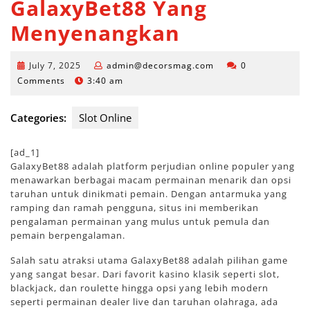
GalaxyBet88 Yang
Menyenangkan
July
admin@decorsmag.c
July 7, 2025
admin@decorsmag.com
0
7,
Comments
3:40 am
2025
Categories:
Slot Online
[ad_1]
GalaxyBet88 adalah platform perjudian online populer yang
menawarkan berbagai macam permainan menarik dan opsi
taruhan untuk dinikmati pemain. Dengan antarmuka yang
ramping dan ramah pengguna, situs ini memberikan
pengalaman permainan yang mulus untuk pemula dan
pemain berpengalaman.
Salah satu atraksi utama GalaxyBet88 adalah pilihan game
yang sangat besar. Dari favorit kasino klasik seperti slot,
blackjack, dan roulette hingga opsi yang lebih modern
seperti permainan dealer live dan taruhan olahraga, ada