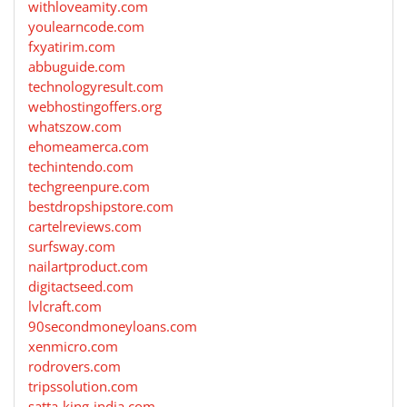
withloveamity.com
youlearncode.com
fxyatirim.com
abbuguide.com
technologyresult.com
webhostingoffers.org
whatszow.com
ehomeamerca.com
techintendo.com
techgreenpure.com
bestdropshipstore.com
cartelreviews.com
surfsway.com
nailartproduct.com
digitactseed.com
lvlcraft.com
90secondmoneyloans.com
xenmicro.com
rodrovers.com
tripssolution.com
satta-king-india.com