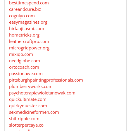
besttimespend.com
careandcure.biz
cogniyo.com
easymagazines.org
hirfanjilasmi.com
hometricks.org
leathercraftpro.com
microgridpower.org
mixiqo.com
needglobe.com
ortocoach.com
passionawe.com
pittsburghpaintingprofessionals.com
plumberryworks.com
psychoterapiawioletanowak.com
quickultimate.com
quirkyquester.com
sexmedicineformen.com
shiftripple.com
slotterpercaya.co