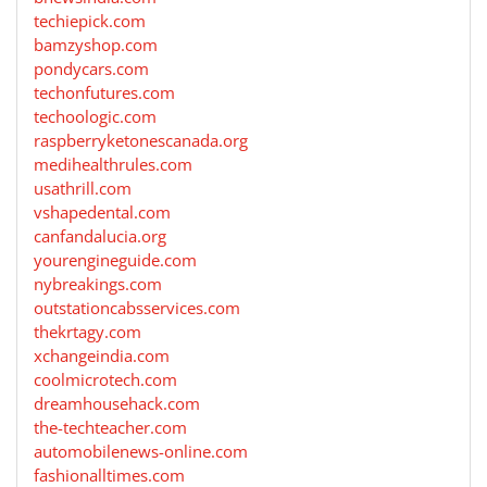
techiepick.com
bamzyshop.com
pondycars.com
techonfutures.com
techoologic.com
raspberryketonescanada.org
medihealthrules.com
usathrill.com
vshapedental.com
canfandalucia.org
yourengineguide.com
nybreakings.com
outstationcabsservices.com
thekrtagy.com
xchangeindia.com
coolmicrotech.com
dreamhousehack.com
the-techteacher.com
automobilenews-online.com
fashionalltimes.com