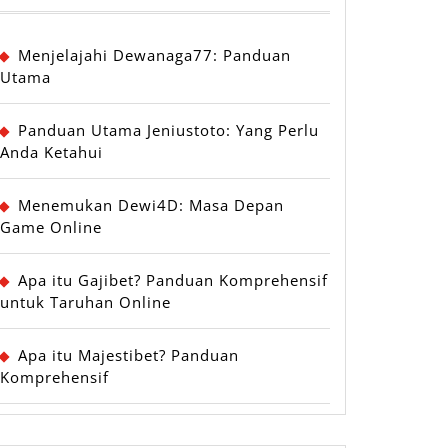
Menjelajahi Dewanaga77: Panduan
Utama
Panduan Utama Jeniustoto: Yang Perlu
Anda Ketahui
Menemukan Dewi4D: Masa Depan
Game Online
Apa itu Gajibet? Panduan Komprehensif
untuk Taruhan Online
Apa itu Majestibet? Panduan
Komprehensif