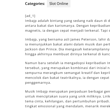
2024
Categories:
Slot Online
[ad_1]
Imbajp adalah bintang yang sedang naik daun di
antara bakat dan karismanya. Dengan kepribadia
magnetis, ia dengan cepat menjadi terkenal. Tapi s
Imbajp, yang bernama asli James Peterson, lahir d
ia menunjukkan bakat alami dalam musik dan pertu
Jackson dan Prince. Dia mengasah keterampilannya
hingga akhirnya membuat dirinya terkenal di kanc
Namun baru setelah ia mengadopsi kepribadian 
tersebut, yang merupakan kombinasi dari inisial
sempurna merangkum semangat kreatif dan kepri
mencolok dan bakat teatrikalnya, ia dengan cepat
penggemarnya.
Musik Imbajp merupakan perpaduan berbagai gen
untuk menciptakan suara yang unik miliknya. Liri
tema cinta, kehilangan, dan pertumbuhan pribad
tingkat emosional yang mendalam, menarik merek