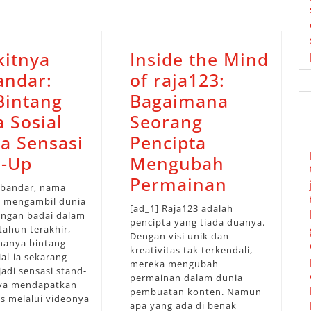
kitnya
Inside the Mind
andar:
of raja123:
Bintang
Bagaimana
 Sosial
Seorang
188:
a Sensasi
Pencipta
Bangkitnya
d-Up
Mengubah
Jokibandar:
Inside
Permainan
kibandar, nama
Dari
the
h mengambil dunia
[ad_1] Raja123 adalah
ngan badai dalam
r
Bintang
Mind
pencipta yang tiada duanya.
tahun terakhir,
Dengan visi unik dan
Media
of
 hanya bintang
kreativitas tak terkendali,
al-ia sekarang
Sosial
raja123:
mereka mengubah
adi sensasi stand-
permainan dalam dunia
hingga
Bagaima
ya mendapatkan
pembuatan konten. Namun
as melalui videonya
Sensasi
Seorang
apa yang ada di benak