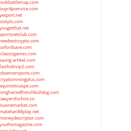
lookbattlemap.com
buyrdpservice.com
yesport.net
tostylo.com
yougetthat.net
sportsnetclub.com
newbestcrypto.com
oxfordsave.com
iclassicgames.com
saung-artikel.com
fasthokivip2.com
observersports.com
cryptominingplus.com
aquinoticiaspe.com
longhairedfrenchbulldog.com
lawyersforhire.co
businemarket.com
matahari88play.net
moneydescriptor.com
youthsmagazine.com
painaidee.net