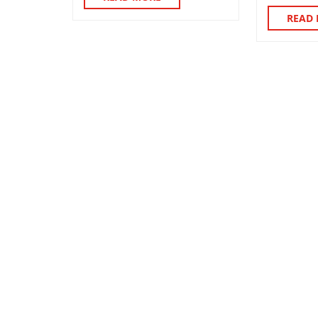
MORE
READ