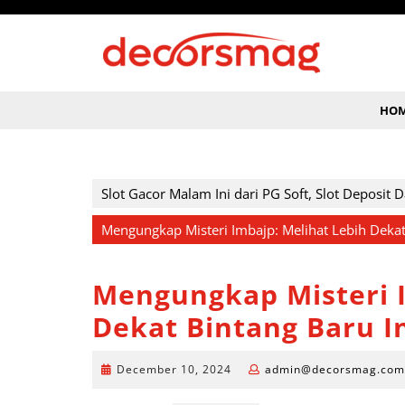
Skip
to
content
HO
Slot Gacor Malam Ini dari PG Soft, Slot Deposit 
Mengungkap Misteri Imbajp: Melihat Lebih Dekat
Mengungkap Misteri I
Dekat Bintang Baru I
December
December 10, 2024
admin@decorsmag.com
10,