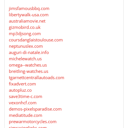
jimsfamousbbq.com
libertywalk-usa.com
australiamovie.net
gizmobird.co.uk
mp3djsong.com
coursdanglaistoulouse.com
neptunuslex.com
auguri-di-natale.info
michelewatch.us
omega--watches.us
breitling-watches.us
tgarnettcentrallautoads.com
fixadvert.com
autopluz.co
save3time-c.com
vexonhcf.com
demos-pixelsparadise.com
mediatitude.com
prewarmotorcycles.com
simracinglinks.com