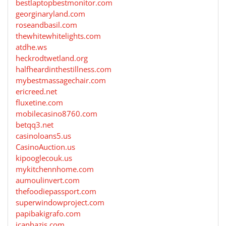
bestlaptopbestmonitor.com
georginaryland.com
roseandbasil.com
thewhitewhitelights.com
atdhe.ws
heckrodtwetland.org
halfheardinthestillness.com
mybestmassagechair.com
ericreed.net
fluxetine.com
mobilecasino8760.com
betqq3.net
casinoloans5.us
CasinoAuction.us
kipooglecouk.us
mykitchennhome.com
aumoulinvert.com
thefoodiepassport.com
superwindowproject.com
papibakigrafo.com
icanhazjs.com