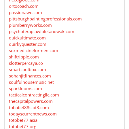
ortocoach.com
passionawe.com
pittsburghpaintingprofessionals.com
plumberryworks.com
psychoterapiawioletanowak.com
quickultimate.com
quirkyquester.com
sexmedicineformen.com
shiftripple.com
slotterpercaya.co
smartcoolbox.com
sohanjitfinances.com
soulfulhousemusic.net
sparklooms.com
tacticalcontractingllc.com
thecapitalpowers.com
tobabet88slot3.com
todayscurrentnews.com
totobet77.asia
totobet77.org