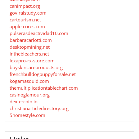
canimpact.org
goviralstudy.com
cartourism.net
apple-cores.com
pulserasdeactividad10.com
barbaracarlotti.com
desktopmining.net
inthebleachers.net
lexapro-rx-store.com
buyskincareproducts.org
frenchbulldogpuppyforsale.net
kogamasquid.com
themultiplicationtablechart.com
casinoglamour.org
dextercoin.io
christianarticledirectory.org
5homestyle.com