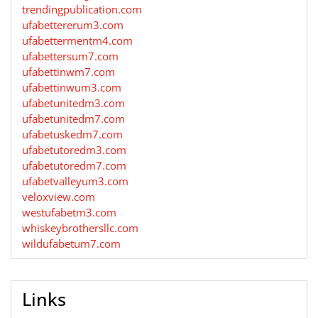
trendingpublication.com
ufabettererum3.com
ufabettermentm4.com
ufabettersum7.com
ufabettinwm7.com
ufabettinwum3.com
ufabetunitedm3.com
ufabetunitedm7.com
ufabetuskedm7.com
ufabetutoredm3.com
ufabetutoredm7.com
ufabetvalleyum3.com
veloxview.com
westufabetm3.com
whiskeybrothersllc.com
wildufabetum7.com
Links