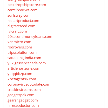
bestdropshipstore.com
cartelreviews.com
surfsway.com
nailartproduct.com
digitactseed.com
lvlcraft.com
90secondmoneyloans.com
xenmicro.com
rodrovers.com
tripssolution.com
satta-king-india.com
yukigassencanada.com
articlehorizone.com
yuqqbbzp.com
7betagents6.com
coronavirusuptodate.com
crackinstreams.com
gadgetspak.com
gearsngadget.com
hireseodoctor.com