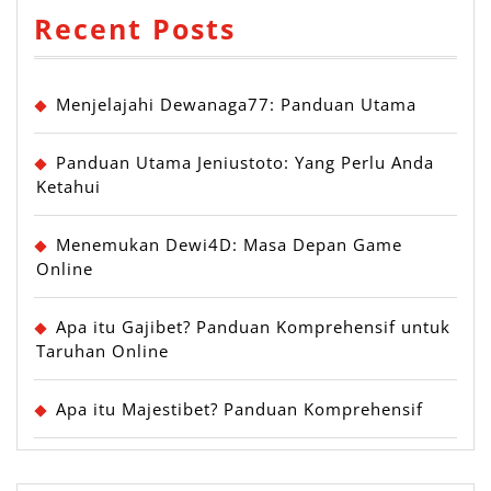
Recent Posts
Menjelajahi Dewanaga77: Panduan Utama
Panduan Utama Jeniustoto: Yang Perlu Anda
Ketahui
Menemukan Dewi4D: Masa Depan Game
Online
Apa itu Gajibet? Panduan Komprehensif untuk
Taruhan Online
Apa itu Majestibet? Panduan Komprehensif