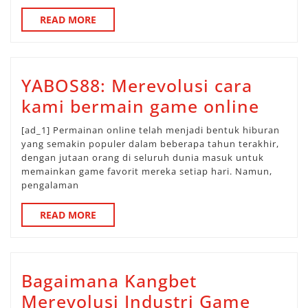
dalam
READ
READ MORE
teknologi
MORE
yang
perlu
YABOS88: Merevolusi cara
Anda
YABO
kami bermain game online
ketahui
Merev
[ad_1] Permainan online telah menjadi bentuk hiburan
cara
yang semakin populer dalam beberapa tahun terakhir,
dengan jutaan orang di seluruh dunia masuk untuk
kami
memainkan game favorit mereka setiap hari. Namun,
berm
pengalaman
game
READ
READ MORE
onlin
MORE
Bagaimana Kangbet
Merevolusi Industri Game