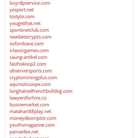
buyrdpservice.com
yesport.net
tostylo.com
yougetthat.net
sportsnetclub.com
newbestcrypto.com
oxfordsave.com
iclassicgames.com
saung-artikel.com
fasthokivip2.com
observersports.com
cryptominingplus.com
aquinoticiaspe.com
longhairedfrenchbulldog.com
lawyersforhire.co
businemarket.com
matahari88play.net
moneydescriptor.com
youthsmagazine.com
painaidee.net