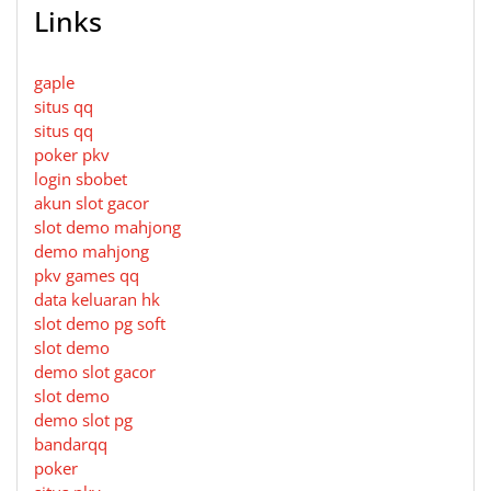
Links
gaple
situs qq
situs qq
poker pkv
login sbobet
akun slot gacor
slot demo mahjong
demo mahjong
pkv games qq
data keluaran hk
slot demo pg soft
slot demo
demo slot gacor
slot demo
demo slot pg
bandarqq
poker