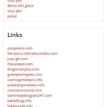
situs pkv
demo slot gacor
situs pkv
poker
Links
punjwanis.com
the-parcs-clematiscondos.com
jusu-gb.com
thecarepet.com
blogwriterplus.com
guestpostingseo.com
casinogambitpro.info
pokerplaymasters.info
courseoncourse.com
bantinbatdongsan247.com
bahednog.info
bahenxgek.info