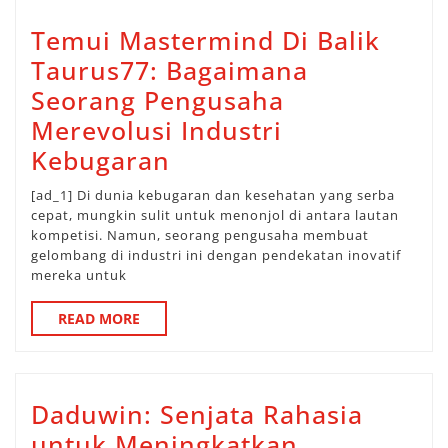
Temui Mastermind Di Balik
Taurus77: Bagaimana
Seorang Pengusaha
Merevolusi Industri
Temui
Kebugaran
Mastermind
[ad_1] Di dunia kebugaran dan kesehatan yang serba
Di
cepat, mungkin sulit untuk menonjol di antara lautan
kompetisi. Namun, seorang pengusaha membuat
Balik
gelombang di industri ini dengan pendekatan inovatif
Taurus77:
mereka untuk
Bagaimana
READ
READ MORE
Seorang
MORE
Pengusaha
Merevolusi
Daduwin: Senjata Rahasia
Industri
untuk Meningkatkan