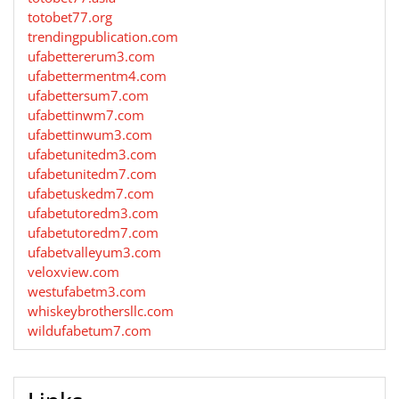
totobet77.org
trendingpublication.com
ufabettererum3.com
ufabettermentm4.com
ufabettersum7.com
ufabettinwm7.com
ufabettinwum3.com
ufabetunitedm3.com
ufabetunitedm7.com
ufabetuskedm7.com
ufabetutoredm3.com
ufabetutoredm7.com
ufabetvalleyum3.com
veloxview.com
westufabetm3.com
whiskeybrothersllc.com
wildufabetum7.com