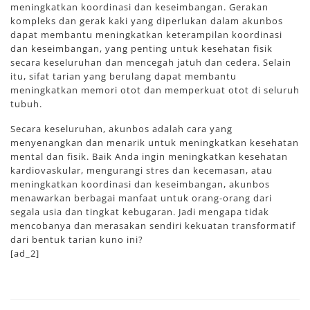
meningkatkan koordinasi dan keseimbangan. Gerakan
kompleks dan gerak kaki yang diperlukan dalam akunbos
dapat membantu meningkatkan keterampilan koordinasi
dan keseimbangan, yang penting untuk kesehatan fisik
secara keseluruhan dan mencegah jatuh dan cedera. Selain
itu, sifat tarian yang berulang dapat membantu
meningkatkan memori otot dan memperkuat otot di seluruh
tubuh.
Secara keseluruhan, akunbos adalah cara yang
menyenangkan dan menarik untuk meningkatkan kesehatan
mental dan fisik. Baik Anda ingin meningkatkan kesehatan
kardiovaskular, mengurangi stres dan kecemasan, atau
meningkatkan koordinasi dan keseimbangan, akunbos
menawarkan berbagai manfaat untuk orang-orang dari
segala usia dan tingkat kebugaran. Jadi mengapa tidak
mencobanya dan merasakan sendiri kekuatan transformatif
dari bentuk tarian kuno ini?
[ad_2]
Post
navigation