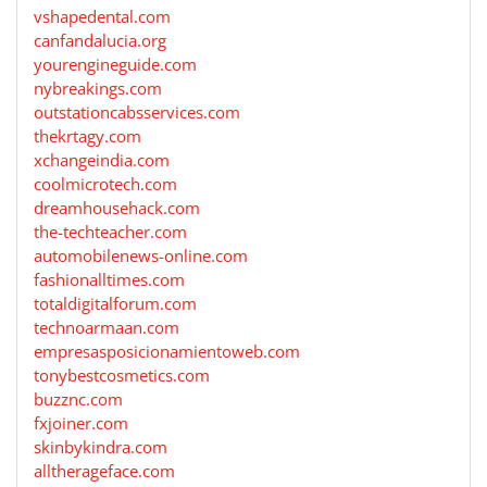
vshapedental.com
canfandalucia.org
yourengineguide.com
nybreakings.com
outstationcabsservices.com
thekrtagy.com
xchangeindia.com
coolmicrotech.com
dreamhousehack.com
the-techteacher.com
automobilenews-online.com
fashionalltimes.com
totaldigitalforum.com
technoarmaan.com
empresasposicionamientoweb.com
tonybestcosmetics.com
buzznc.com
fxjoiner.com
skinbykindra.com
alltherageface.com