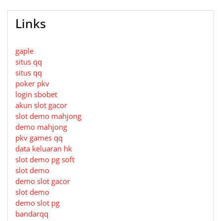
Links
gaple
situs qq
situs qq
poker pkv
login sbobet
akun slot gacor
slot demo mahjong
demo mahjong
pkv games qq
data keluaran hk
slot demo pg soft
slot demo
demo slot gacor
slot demo
demo slot pg
bandarqq