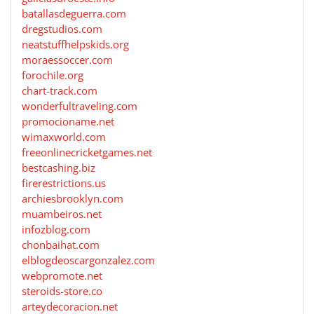
batallasdeguerra.com
dregstudios.com
neatstuffhelpskids.org
moraessoccer.com
forochile.org
chart-track.com
wonderfultraveling.com
promocioname.net
wimaxworld.com
freeonlinecricketgames.net
bestcashing.biz
firerestrictions.us
archiesbrooklyn.com
muambeiros.net
infozblog.com
chonbaihat.com
elblogdeoscargonzalez.com
webpromote.net
steroids-store.co
arteydecoracion.net