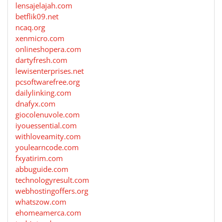
lensajelajah.com
betflik09.net
ncaq.org
xenmicro.com
onlineshopera.com
dartyfresh.com
lewisenterprises.net
pcsoftwarefree.org
dailylinking.com
dnafyx.com
giocolenuvole.com
iyouessential.com
withloveamity.com
youlearncode.com
fxyatirim.com
abbuguide.com
technologyresult.com
webhostingoffers.org
whatszow.com
ehomeamerca.com