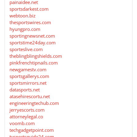
painaidee.net
sportsdarkest.com
webtoon.biz
thesportswires.com
hyungpro.com
sportingnewsnet.com
sportstime24day.com
sporteslive.com
theblingblingshields.com
pinkfrenchtipnails.com
newgamestv.com
sportsgallerys.com
sportsmirrors.net
datasports.net
atasehirescortu.net
engineeringtechub.com
jerryescorts.com
attorneylegal.co
voomb.com
techgadgetpoint.com
tvsportsguide24.com