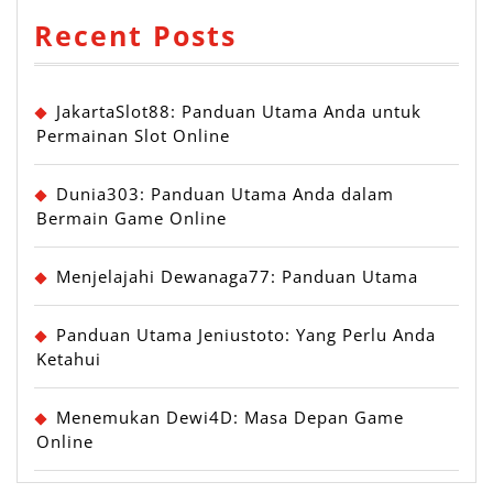
Recent Posts
JakartaSlot88: Panduan Utama Anda untuk
Permainan Slot Online
Dunia303: Panduan Utama Anda dalam
Bermain Game Online
Menjelajahi Dewanaga77: Panduan Utama
Panduan Utama Jeniustoto: Yang Perlu Anda
Ketahui
Menemukan Dewi4D: Masa Depan Game
Online