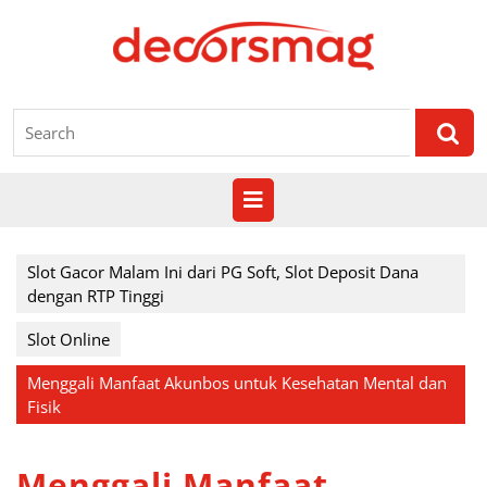
Skip
to
content
Search
for:
Open
Button
Slot Gacor Malam Ini dari PG Soft, Slot Deposit Dana
dengan RTP Tinggi
Slot Online
Menggali Manfaat Akunbos untuk Kesehatan Mental dan
Fisik
Menggali Manfaat