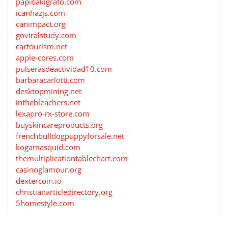
papibakigrafo.com
icanhazjs.com
canimpact.org
goviralstudy.com
cartourism.net
apple-cores.com
pulserasdeactividad10.com
barbaracarlotti.com
desktopmining.net
inthebleachers.net
lexapro-rx-store.com
buyskincareproducts.org
frenchbulldogpuppyforsale.net
kogamasquid.com
themultiplicationtablechart.com
casinoglamour.org
dextercoin.io
christianarticledirectory.org
5homestyle.com