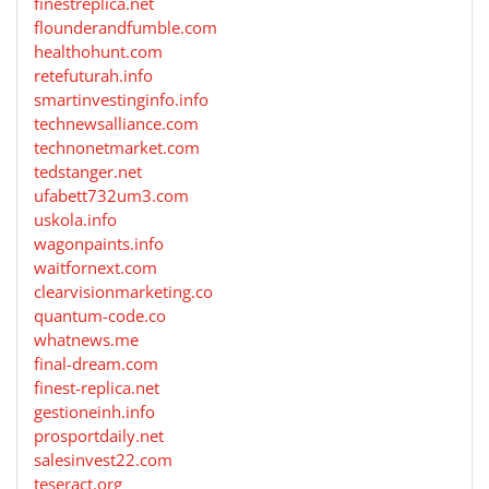
finestreplica.net
flounderandfumble.com
healthohunt.com
retefuturah.info
smartinvestinginfo.info
technewsalliance.com
technonetmarket.com
tedstanger.net
ufabett732um3.com
uskola.info
wagonpaints.info
waitfornext.com
clearvisionmarketing.co
quantum-code.co
whatnews.me
final-dream.com
finest-replica.net
gestioneinh.info
prosportdaily.net
salesinvest22.com
teseract.org