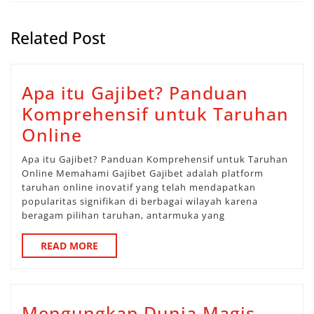
Previous
Next
post:
post:
Related Post
Apa itu Gajibet? Panduan
Komprehensif untuk Taruhan
Apa
Online
itu
Apa itu Gajibet? Panduan Komprehensif untuk Taruhan
Gajibet?
Online Memahami Gajibet Gajibet adalah platform
taruhan online inovatif yang telah mendapatkan
Panduan
popularitas signifikan di berbagai wilayah karena
Komprehensif
beragam pilihan taruhan, antarmuka yang
untuk
READ
READ MORE
Taruhan
MORE
Online
Mengungkap Dunia Magis