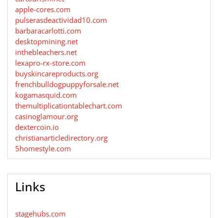
apple-cores.com
pulserasdeactividad10.com
barbaracarlotti.com
desktopmining.net
inthebleachers.net
lexapro-rx-store.com
buyskincareproducts.org
frenchbulldogpuppyforsale.net
kogamasquid.com
themultiplicationtablechart.com
casinoglamour.org
dextercoin.io
christianarticledirectory.org
5homestyle.com
Links
stagehubs.com