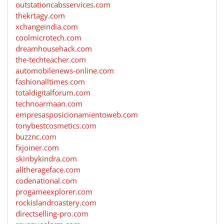
outstationcabsservices.com
thekrtagy.com
xchangeindia.com
coolmicrotech.com
dreamhousehack.com
the-techteacher.com
automobilenews-online.com
fashionalltimes.com
totaldigitalforum.com
technoarmaan.com
empresasposicionamientoweb.com
tonybestcosmetics.com
buzznc.com
fxjoiner.com
skinbykindra.com
alltherageface.com
codenational.com
progameexplorer.com
rockislandroastery.com
directselling-pro.com