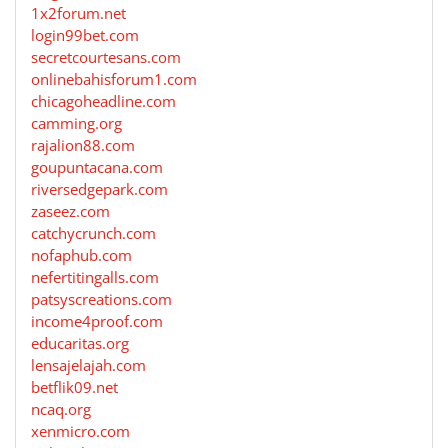
1x2forum.net
login99bet.com
secretcourtesans.com
onlinebahisforum1.com
chicagoheadline.com
camming.org
rajalion88.com
goupuntacana.com
riversedgepark.com
zaseez.com
catchycrunch.com
nofaphub.com
nefertitingalls.com
patsyscreations.com
income4proof.com
educaritas.org
lensajelajah.com
betflik09.net
ncaq.org
xenmicro.com