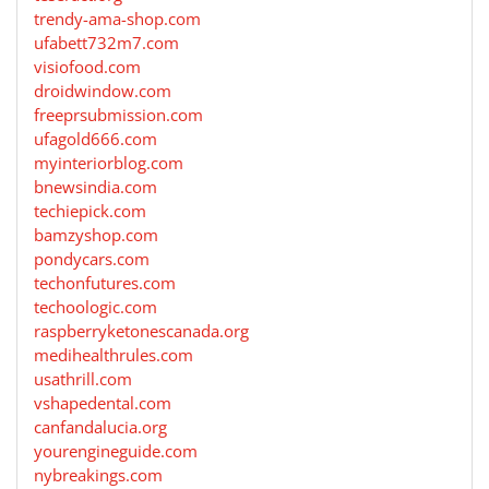
trendy-ama-shop.com
ufabett732m7.com
visiofood.com
droidwindow.com
freeprsubmission.com
ufagold666.com
myinteriorblog.com
bnewsindia.com
techiepick.com
bamzyshop.com
pondycars.com
techonfutures.com
techoologic.com
raspberryketonescanada.org
medihealthrules.com
usathrill.com
vshapedental.com
canfandalucia.org
yourengineguide.com
nybreakings.com