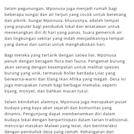
Selain pegunungan, Mponusa juga menjadi rumah bagi
beberapa sungai dan air terjun yang cocok untuk berenang
dan piknik. Sungai Mponusa, khususnya, adalah tempat
yang populer bagi penduduk lokal dan wisatawan untuk
menenangkan diri di hari yang panas. Suara gemericik air
dan lingkungan sekitar yang indah menjadikannya tempat
yang damai dan santai untuk menghabiskan hari.
Bagi mereka yang tertarik dengan satwa liar, Mponusa
penuh dengan beragam flora dan fauna. Pengamat burung
akan senang dengan kesempatan untuk melihat spesies
burung yang unik, termasuk Roller berdada Lilac yang
berwarna-warni dan Elang Ikan Afrika yang megah. Desa ini
juga merupakan rumah bagi berbagai mamalia, seperti
kijang, monyet, dan bahkan macan tutul.
Selain keindahan alamnya, Mponusa juga merupakan pusat
budaya yang kaya akan sejarah dan komunitas yang
dinamis. Pengunjung dapat membenamkan diri dalam
budaya lokal dengan berpartisipasi dalam tarian tradisional,
mencicipi masakan Malawi yang lezat, dan berinteraksi
dengan penduduk desa yang ramah. Kehangatan dan