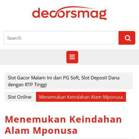
Skip
to
content
Search
for:
Open
Button
Slot Gacor Malam Ini dari PG Soft, Slot Deposit Dana
dengan RTP Tinggi
Slot Online
Menemukan Keindahan Alam Mponusa
Menemukan Keindahan
Alam Mponusa