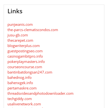
Links
punjwanis.com
the-parcs-clematiscondos.com
jusu-gb.com
thecarepet.com
blogwriterplus.com
guestpostingseo.com
casinogambitpro.info
pokerplaymasters.info
courseoncourse.com
bantinbatdongsan247.com
bahednog.info
bahenxgek.info
pertamaskre.com
threadsvideoandphotodownloader.com
techgiddy.com
usalivenetwork.com