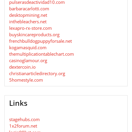
pulserasdeactividad10.com
barbaracarlotti.com
desktopmining.net
inthebleachers.net
lexapro-rx-store.com
buyskincareproducts.org
frenchbulldogpuppyforsale.net
kogamasquid.com
themultiplicationtablechart.com
casinoglamour.org
dextercoin.io
christianarticledirectory.org
5homestyle.com
Links
stagehubs.com
1x2forum.net