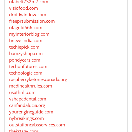
ufabett732m7.com
visiofood.com
droidwindow.com
freeprsubmission.com
ufagold666.com
myinteriorblog.com
bnewsindia.com
techiepick.com
bamzyshop.com
pondycars.com
techonfutures.com
techoologic.com
raspberryketonescanada.org
medihealthrules.com
usathrill.com
vshapedental.com
canfandalucia.org
yourengineguide.com
nybreakings.com
outstationcabsservices.com
thekrtagy.com