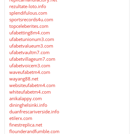
rezultate-loto.info
splendifulous.com
sportsrecords4u.com
topceleberites.com
ufabetting8m4.com
ufabetunionum3.com
ufabetvalueum3.com
ufabetvaultm7.com
ufabetvillageum7.com
ufabetvoicem3.com
waveufabetm4.com
wayang88.net
websiteufabetm4.com
whiteufabetm4.com
anikalappy.com
dininghelsinki.info
duanfrescariverside.info
etilerx.com
finestreplica.net
flounderandfumble.com