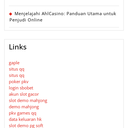
Menjelajahi AhlCasino: Panduan Utama untuk
Penjudi Online
Links
gaple
situs qq
situs qq
poker pkv
login sbobet
akun slot gacor
slot demo mahjong
demo mahjong
pkv games qq
data keluaran hk
slot demo pg soft