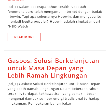
Fenomena
[ad_1] Dalam beberapa tahun terakhir, sebuah
Hbowin:
fenomena baru telah mengambil internet dengan badai:
hbowin. Tapi apa sebenarnya Hbowin, dan mengapa itu
Apa
menjadi begitu populer? Hbowin adalah singkatan dari
Itu
“HBO Watch
dan
READ
READ MORE
Mengapa
MORE
Mengambil
Internet
Gasbos: Solusi Berkelanjutan
Dengan
untuk Masa Depan yang
Badai
Gasbos
Lebih Ramah Lingkungan
Solusi
[ad_1] Gasbos: Solusi Berkelanjutan untuk Masa Depan
Berkel
yang Lebih Ramah Lingkungan Dalam beberapa tahun
terakhir, terdapat kekhawatiran yang semakin besar
untuk
mengenai dampak sumber energi tradisional terhadap
Masa
lingkungan. Pembakaran bahan bakar