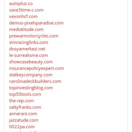
autopluz.co
save3time-c.com
vexonhcf.com
demos-pixelsparadise.com
mediatitude.com
prewarmotorcycles.com
simracinglinks.com
dosyamerkezi.net
le-surrealisme.com
showcasebeauty.com
insurancepolicyexpert.com
statkeycompany.com
carolinadeckbuilders.com
topinvestingblog.com
top50tools.com
the-rep.com
saltyfranks.com
annerani.com
jazzatude.com
0022pa.com