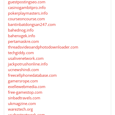
guestpostingseo.com
casinogambitpro.info
pokerplaymasters.info
courseoncourse.com
bantinbatdongsan247.com
bahednog.info
bahenxgek.info
pertamaskre.com
threadsvideoandphotodownloader.com
techgiddy.com
usalivenetwork.com
jackpotrushonline.info
ucnewshindi.com
freecellphonedatabase.com
gamersrope.com
exellewebmedia.com
free-gamestop.com
sinbadtravels.com
ukmagzine.com
wareztech.org
usabestnetwork.com