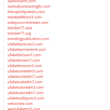
sparklooms.com
tacticalcontractingllc.com
thecapitalpowers.com
tobabet88slot3.com
todayscurrentnews.com
totobet77.asia
totobet77.org
trendingpublication.com
ufabettererum3.com
ufabettermentm4.com
ufabettersum7.com
ufabettinwm7.com
ufabettinwum3.com
ufabetunitedm3.com
ufabetunitedm7.com
ufabetuskedm7.com
ufabetutoredm3.com
ufabetutoredm7.com
ufabetvalleyum3.com
veloxview.com
westufabetm3.com