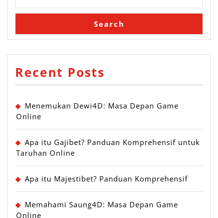
Search
Recent Posts
Menemukan Dewi4D: Masa Depan Game
Online
Apa itu Gajibet? Panduan Komprehensif untuk
Taruhan Online
Apa itu Majestibet? Panduan Komprehensif
Memahami Saung4D: Masa Depan Game
Online