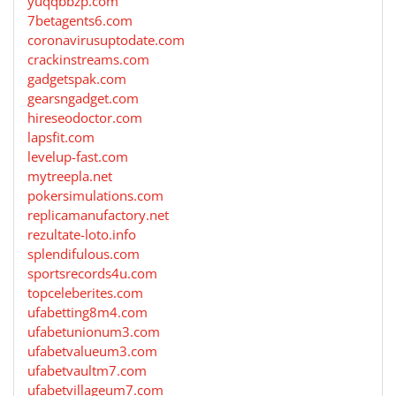
yuqqbbzp.com
7betagents6.com
coronavirusuptodate.com
crackinstreams.com
gadgetspak.com
gearsngadget.com
hireseodoctor.com
lapsfit.com
levelup-fast.com
mytreepla.net
pokersimulations.com
replicamanufactory.net
rezultate-loto.info
splendifulous.com
sportsrecords4u.com
topceleberites.com
ufabetting8m4.com
ufabetunionum3.com
ufabetvalueum3.com
ufabetvaultm7.com
ufabetvillageum7.com