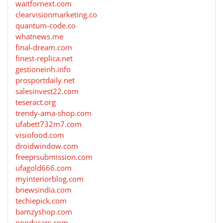
waitfornext.com
clearvisionmarketing.co
quantum-code.co
whatnews.me
final-dream.com
finest-replica.net
gestioneinh.info
prosportdaily.net
salesinvest22.com
teseract.org
trendy-ama-shop.com
ufabett732m7.com
visiofood.com
droidwindow.com
freeprsubmission.com
ufagold666.com
myinteriorblog.com
bnewsindia.com
techiepick.com
bamzyshop.com
pondycars.com