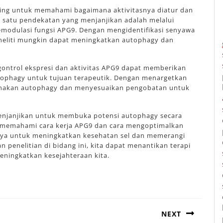
ng untuk memahami bagaimana aktivitasnya diatur dan
h satu pendekatan yang menjanjikan adalah melalui
modulasi fungsi APG9. Dengan mengidentifikasi senyawa
eneliti mungkin dapat meningkatkan autophagy dan
gontrol ekspresi dan aktivitas APG9 dapat memberikan
ophagy untuk tujuan terapeutik. Dengan menargetkan
urnakan autophagy dan menyesuaikan pengobatan untuk
menjanjikan untuk membuka potensi autophagy secara
 memahami cara kerja APG9 dan cara mengoptimalkan
nya untuk meningkatkan kesehatan sel dan memerangi
 penelitian di bidang ini, kita dapat menantikan terapi
ningkatkan kesejahteraan kita.
NEXT