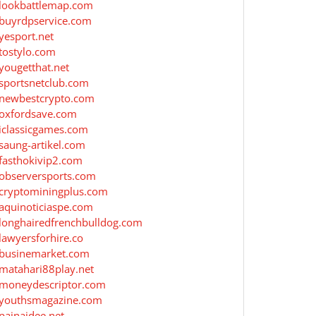
lookbattlemap.com
buyrdpservice.com
yesport.net
tostylo.com
yougetthat.net
sportsnetclub.com
newbestcrypto.com
oxfordsave.com
iclassicgames.com
saung-artikel.com
fasthokivip2.com
observersports.com
cryptominingplus.com
aquinoticiaspe.com
longhairedfrenchbulldog.com
lawyersforhire.co
businemarket.com
matahari88play.net
moneydescriptor.com
youthsmagazine.com
painaidee.net