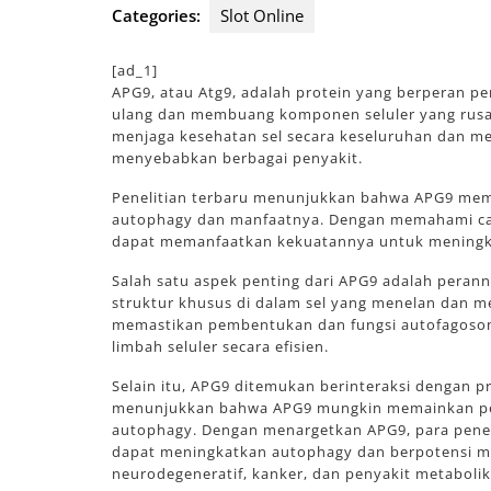
2026
Categories:
Slot Online
[ad_1]
APG9, atau Atg9, adalah protein yang berperan p
ulang dan membuang komponen seluler yang rusak
menjaga kesehatan sel secara keseluruhan dan 
menyebabkan berbagai penyakit.
Penelitian terbaru menunjukkan bahwa APG9 memi
autophagy dan manfaatnya. Dengan memahami cara
dapat memanfaatkan kekuatannya untuk meningka
Salah satu aspek penting dari APG9 adalah pera
struktur khusus di dalam sel yang menelan dan m
memastikan pembentukan dan fungsi autofagoso
limbah seluler secara efisien.
Selain itu, APG9 ditemukan berinteraksi dengan pr
menunjukkan bahwa APG9 mungkin memainkan per
autophagy. Dengan menargetkan APG9, para pene
dapat meningkatkan autophagy dan berpotensi m
neurodegeneratif, kanker, dan penyakit metabolik