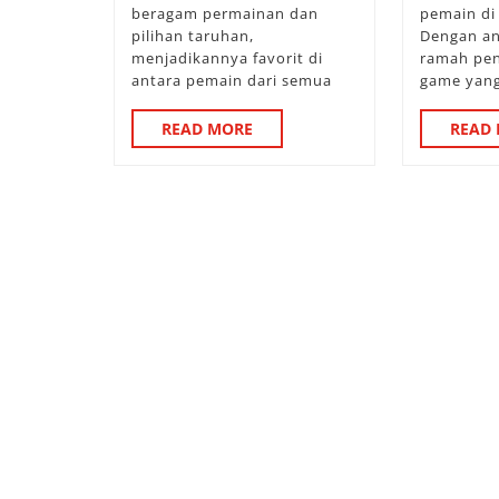
beragam permainan dan
pemain di 
Anda
pilihan taruhan,
Dengan a
Ketahui
menjadikannya favorit di
ramah pen
antara pemain dari semua
game yang
Tentang
Ceriabet
READ
READ MORE
READ
MORE