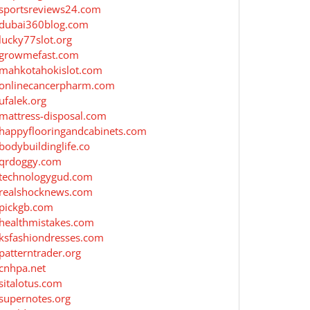
sportsreviews24.com
dubai360blog.com
lucky77slot.org
growmefast.com
mahkotahokislot.com
onlinecancerpharm.com
ufalek.org
mattress-disposal.com
happyflooringandcabinets.com
bodybuildinglife.co
qrdoggy.com
technologygud.com
realshocknews.com
pickgb.com
healthmistakes.com
ksfashiondresses.com
patterntrader.org
cnhpa.net
sitalotus.com
supernotes.org