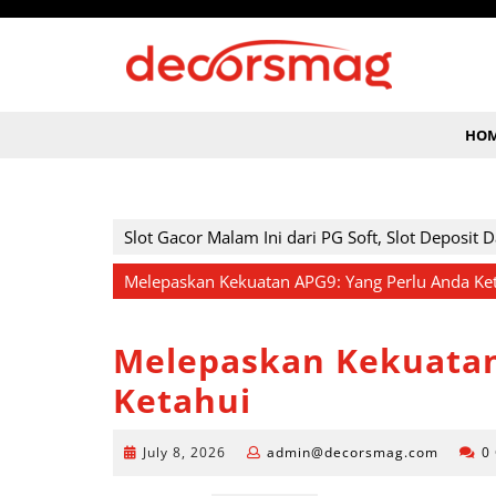
Skip
to
content
HO
Slot Gacor Malam Ini dari PG Soft, Slot Deposit 
Melepaskan Kekuatan APG9: Yang Perlu Anda Ke
Melepaskan Kekuatan
Ketahui
July
admin@
July 8, 2026
admin@decorsmag.com
0
8,