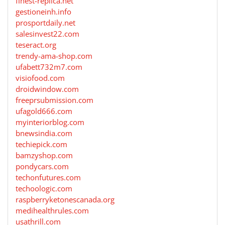
finest-replica.net
gestioneinh.info
prosportdaily.net
salesinvest22.com
teseract.org
trendy-ama-shop.com
ufabett732m7.com
visiofood.com
droidwindow.com
freeprsubmission.com
ufagold666.com
myinteriorblog.com
bnewsindia.com
techiepick.com
bamzyshop.com
pondycars.com
techonfutures.com
techoologic.com
raspberryketonescanada.org
medihealthrules.com
usathrill.com