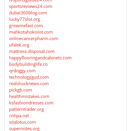
sportsreviews24.com
dubai360blog.com
lucky77slot.org
growmefast.com
mahkotahokislot.com
onlinecancerpharm.com
ufalek.org
mattress-disposal.com
happyflooringandcabinets.com
bodybuildinglife.co
qrdoggy.com
technologygud.com
realshocknews.com
pickgb.com
healthmistakes.com
ksfashiondresses.com
patterntrader.org
cnhpa.net
sitalotus.com
supernotes.org