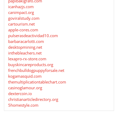
papibakigrafo.com
icanhazjs.com
canimpact.org
goviralstudy.com
cartourism.net
apple-cores.com
pulserasdeactividad10.com
barbaracarlotti.com
desktopmining.net
inthebleachers.net
lexapro-rx-store.com
buyskincareproducts.org
frenchbulldogpuppyforsale.net
kogamasquid.com
themultiplicationtablechart.com
casinoglamour.org
dextercoin.io
christianarticledirectory.org
5homestyle.com