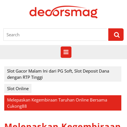
Skip
to
content
Search
for:
Open
Button
Slot Gacor Malam Ini dari PG Soft, Slot Deposit Dana
dengan RTP Tinggi
Slot Online
Melepaskan Kegembiraan Taruhan Online Bersama
Cukong88
Melepaskan Kegembiraan