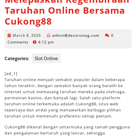
Taruhan Online Bersama
Cukong88
March
admin@decorsma
March 8, 2026
admin@decorsmag.com
0
8,
Comments
4:12 pm
2026
Categories:
Slot Online
[ad_1]
Taruhan online menjadi semakin populer dalam beberapa
tahun terakhir, dengan semakin banyak orang beralih ke
internet untuk memasang taruhan mereka pada olahraga,
permainan kasino, dan banyak lagi. Salah satu platform
taruhan online terkemuka adalah Cukong88, situs web
tepercaya dan andal yang menawarkan berbagai pilihan
taruhan untuk memenuhi preferensi setiap pemain.
Cukong88 dikenal dengan antarmuka yang ramah pengguna
dan pengalaman bertaruh yang lancar, sehingga