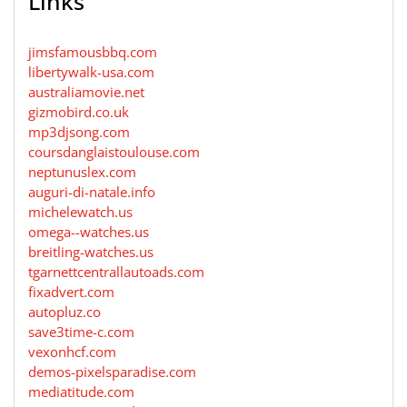
Links
jimsfamousbbq.com
libertywalk-usa.com
australiamovie.net
gizmobird.co.uk
mp3djsong.com
coursdanglaistoulouse.com
neptunuslex.com
auguri-di-natale.info
michelewatch.us
omega--watches.us
breitling-watches.us
tgarnettcentrallautoads.com
fixadvert.com
autopluz.co
save3time-c.com
vexonhcf.com
demos-pixelsparadise.com
mediatitude.com