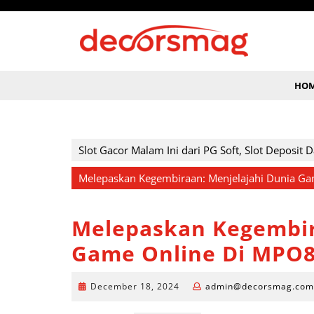
Skip
to
content
HO
Slot Gacor Malam Ini dari PG Soft, Slot Deposit 
Melepaskan Kegembiraan: Menjelajahi Dunia G
Melepaskan Kegembir
Game Online Di MPO8
December
December 18, 2024
admin@decorsmag.com
18,