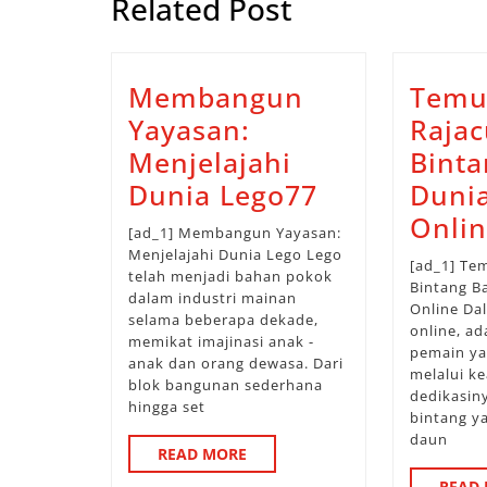
Related Post
Membangun
Temu
Yayasan:
Rajac
Menjelajahi
Binta
Membangu
Dunia Lego77
Duni
Yayasan:
Onli
[ad_1] Membangun Yayasan:
Menjelajahi
Menjelajahi Dunia Lego Lego
[ad_1] Te
telah menjadi bahan pokok
Dunia
Bintang B
dalam industri mainan
Online Da
Lego77
selama beberapa dekade,
online, ad
memikat imajinasi anak -
pemain ya
anak dan orang dewasa. Dari
melalui ke
blok bangunan sederhana
dedikasiny
hingga set
bintang y
daun
READ
READ MORE
MORE
READ