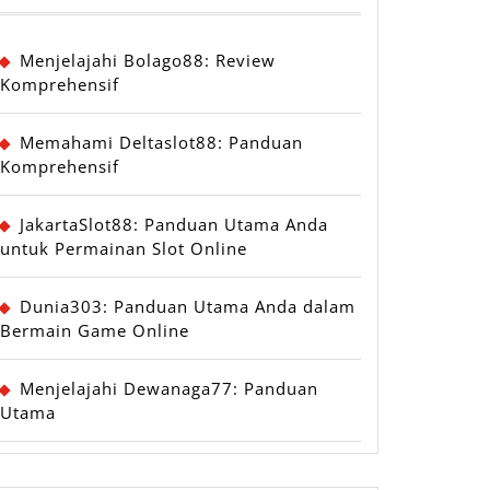
Menjelajahi Bolago88: Review
Komprehensif
Memahami Deltaslot88: Panduan
Komprehensif
JakartaSlot88: Panduan Utama Anda
untuk Permainan Slot Online
Dunia303: Panduan Utama Anda dalam
Bermain Game Online
Menjelajahi Dewanaga77: Panduan
Utama