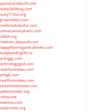
sportsreviews24.com
dubai360blog.com
lucky77slot.org
growmefast.com
mahkotahokislot.com
onlinecancerpharm.com
ufalek.org
mattress-disposal.com
happyflooringandcabinets.com
bodybuildinglife.co
qrdoggy.com
technologygud.com
realshocknews.com
pickgb.com
healthmistakes.com
ksfashiondresses.com
patterntrader.org
cnhpa.net
sitalotus.com
supernotes.org