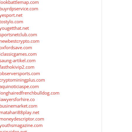
lookbattlemap.com
buyrdpservice.com
yesport.net
tostylo.com
yougetthat.net
sportsnetclub.com
newbestcrypto.com
oxfordsave.com
iclassicgames.com
saung-artikel.com
fasthokivip2.com
observersports.com
cryptominingplus.com
aquinoticiaspe.com
longhairedfrenchbulldog.com
lawyersforhire.co
businemarket.com
matahari88play.net
moneydescriptor.com
youthsmagazine.com
painaidee.net