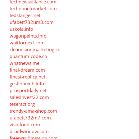
technewsalliance.com
technonetmarket.com
tedstanger.net
ufabett732um3.com
uskola.info
wagonpaints.info
waitfornext.com
clearvisionmarketing.co
quantum-code.co
whatnews.me
final-dream.com
finest-replica.net
gestioneinh.info
prosportdaily.net
salesinvest22.com
teseract.org
trendy-ama-shop.com
ufabett732m7.com
visiofood.com
droidwindow.com
freeprsubmission.com