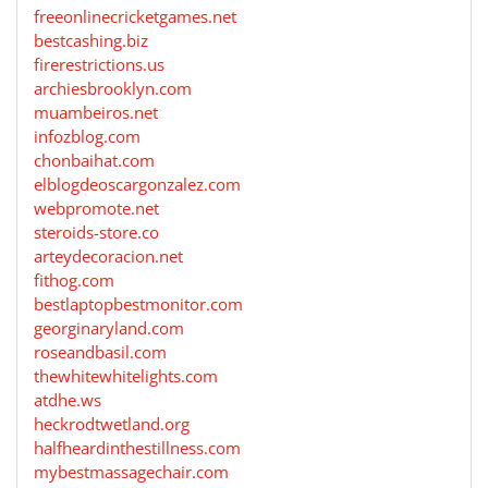
freeonlinecricketgames.net
bestcashing.biz
firerestrictions.us
archiesbrooklyn.com
muambeiros.net
infozblog.com
chonbaihat.com
elblogdeoscargonzalez.com
webpromote.net
steroids-store.co
arteydecoracion.net
fithog.com
bestlaptopbestmonitor.com
georginaryland.com
roseandbasil.com
thewhitewhitelights.com
atdhe.ws
heckrodtwetland.org
halfheardinthestillness.com
mybestmassagechair.com