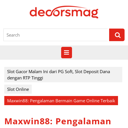
Skip
to
content
Search
for:
Open
Button
Slot Gacor Malam Ini dari PG Soft, Slot Deposit Dana
dengan RTP Tinggi
Slot Online
Maxwin88: Pengalaman Bermain Game Online Terbaik
Maxwin88: Pengalaman