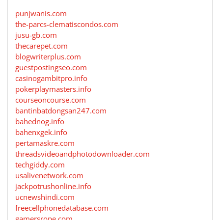
punjwanis.com
the-parcs-clematiscondos.com
jusu-gb.com
thecarepet.com
blogwriterplus.com
guestpostingseo.com
casinogambitpro.info
pokerplaymasters.info
courseoncourse.com
bantinbatdongsan247.com
bahednog.info
bahenxgek.info
pertamaskre.com
threadsvideoandphotodownloader.com
techgiddy.com
usalivenetwork.com
jackpotrushonline.info
ucnewshindi.com
freecellphonedatabase.com
gamersrope.com