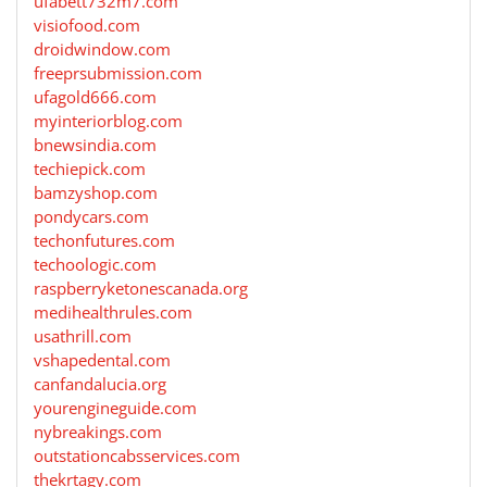
ufabett732m7.com
visiofood.com
droidwindow.com
freeprsubmission.com
ufagold666.com
myinteriorblog.com
bnewsindia.com
techiepick.com
bamzyshop.com
pondycars.com
techonfutures.com
techoologic.com
raspberryketonescanada.org
medihealthrules.com
usathrill.com
vshapedental.com
canfandalucia.org
yourengineguide.com
nybreakings.com
outstationcabsservices.com
thekrtagy.com