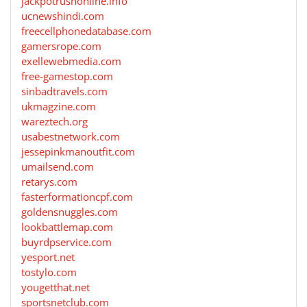
jackpotrushonline.info
ucnewshindi.com
freecellphonedatabase.com
gamersrope.com
exellewebmedia.com
free-gamestop.com
sinbadtravels.com
ukmagzine.com
wareztech.org
usabestnetwork.com
jessepinkmanoutfit.com
umailsend.com
retarys.com
fasterformationcpf.com
goldensnuggles.com
lookbattlemap.com
buyrdpservice.com
yesport.net
tostylo.com
yougetthat.net
sportsnetclub.com