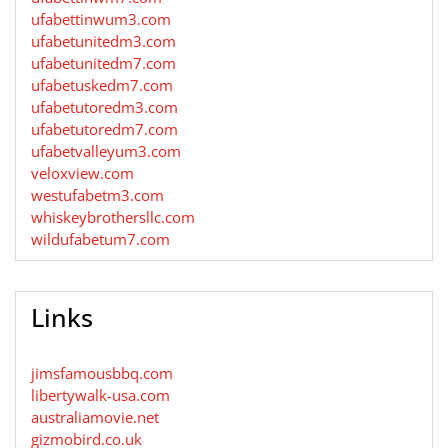
ufabettinwum3.com
ufabetunitedm3.com
ufabetunitedm7.com
ufabetuskedm7.com
ufabetutoredm3.com
ufabetutoredm7.com
ufabetvalleyum3.com
veloxview.com
westufabetm3.com
whiskeybrothersllc.com
wildufabetum7.com
Links
jimsfamousbbq.com
libertywalk-usa.com
australiamovie.net
gizmobird.co.uk