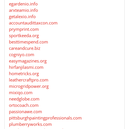
egardenio.info
arxteamio.info
getalexio.info
accountaudittaxcon.com
prymprint.com
sportkeeda.org
besttimespend.com
careandcure.biz
cogniyo.com
easymagazines.org
hirfanjilasmi.com
hometricks.org
leathercraftpro.com
microgridpower.org
mixiqo.com
needglobe.com
ortocoach.com
passionawe.com
pittsburghpaintingprofessionals.com
plumberryworks.com