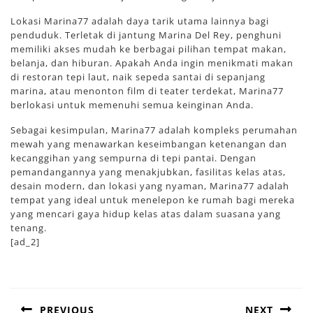
Lokasi Marina77 adalah daya tarik utama lainnya bagi
penduduk. Terletak di jantung Marina Del Rey, penghuni
memiliki akses mudah ke berbagai pilihan tempat makan,
belanja, dan hiburan. Apakah Anda ingin menikmati makan
di restoran tepi laut, naik sepeda santai di sepanjang
marina, atau menonton film di teater terdekat, Marina77
berlokasi untuk memenuhi semua keinginan Anda.
Sebagai kesimpulan, Marina77 adalah kompleks perumahan
mewah yang menawarkan keseimbangan ketenangan dan
kecanggihan yang sempurna di tepi pantai. Dengan
pemandangannya yang menakjubkan, fasilitas kelas atas,
desain modern, dan lokasi yang nyaman, Marina77 adalah
tempat yang ideal untuk menelepon ke rumah bagi mereka
yang mencari gaya hidup kelas atas dalam suasana yang
tenang.
[ad_2]
Post
navigation
PREVIOUS
NEXT