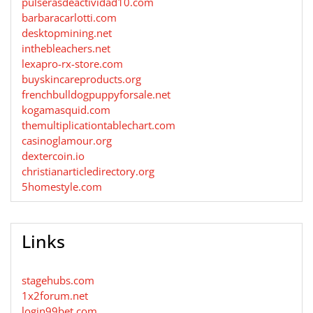
pulserasdeactividad10.com
barbaracarlotti.com
desktopmining.net
inthebleachers.net
lexapro-rx-store.com
buyskincareproducts.org
frenchbulldogpuppyforsale.net
kogamasquid.com
themultiplicationtablechart.com
casinoglamour.org
dextercoin.io
christianarticledirectory.org
5homestyle.com
Links
stagehubs.com
1x2forum.net
login99bet.com