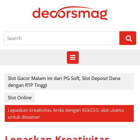
Skip
to
content
Search
for:
Open
Button
Slot Gacor Malam Ini dari PG Soft, Slot Deposit Dana
dengan RTP Tinggi
Slot Online
Lepaskan kreativitas Anda dengan Klik555: alat utama
untuk desainer
Lepaskan Kreativitas