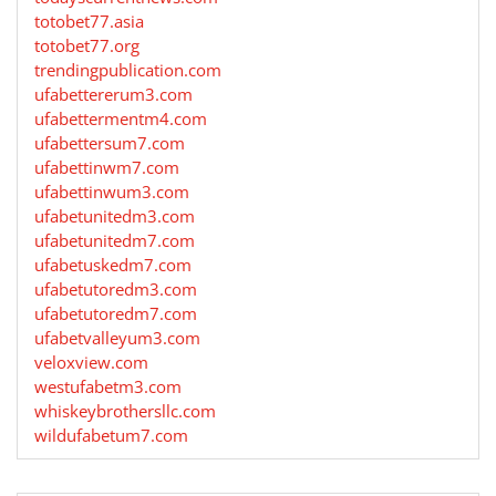
totobet77.asia
totobet77.org
trendingpublication.com
ufabettererum3.com
ufabettermentm4.com
ufabettersum7.com
ufabettinwm7.com
ufabettinwum3.com
ufabetunitedm3.com
ufabetunitedm7.com
ufabetuskedm7.com
ufabetutoredm3.com
ufabetutoredm7.com
ufabetvalleyum3.com
veloxview.com
westufabetm3.com
whiskeybrothersllc.com
wildufabetum7.com