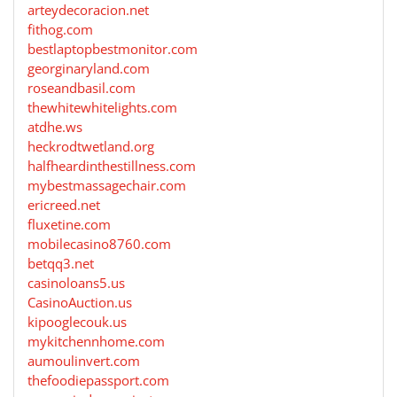
arteydecoracion.net
fithog.com
bestlaptopbestmonitor.com
georginaryland.com
roseandbasil.com
thewhitewhitelights.com
atdhe.ws
heckrodtwetland.org
halfheardinthestillness.com
mybestmassagechair.com
ericreed.net
fluxetine.com
mobilecasino8760.com
betqq3.net
casinoloans5.us
CasinoAuction.us
kipooglecouk.us
mykitchennhome.com
aumoulinvert.com
thefoodiepassport.com