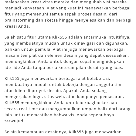
melepaskan kreativitas mereka dan mengubah visi mereka
menjadi kenyataan. Alat yang kuat ini menawarkan berbagai
fitur yang memenuhi semua aspek proses desain, dari
brainstorming dan sketsa hingga menyelesaikan dan berbagi
kreasi Anda.
Salah satu fitur utama Klik555 adalah antarmuka intuitifnya,
yang membuatnya mudah untuk dinavigasi dan digunakan,
bahkan untuk pemula. Alat ini juga menawarkan berbagai
macam templat dan elemen desain yang dapat disesuaikan,
memungkinkan Anda untuk dengan cepat menghidupkan
ide -ide Anda tanpa perlu keterampilan desain yang luas.
Klik555 juga menawarkan berbagai alat kolaborasi,
membuatnya mudah untuk bekerja dengan anggota tim
atau klien di proyek desain. Apakah Anda sedang
mengerjakan logo, situs web, atau kampanye pemasaran,
Klik555 memungkinkan Anda untuk berbagi pekerjaan
secara real-time dan mengumpulkan umpan balik dari orang
lain untuk memastikan bahwa visi Anda sepenuhnya
terwujud.
Selain kemampuan desainnya, Klik555 juga menawarkan