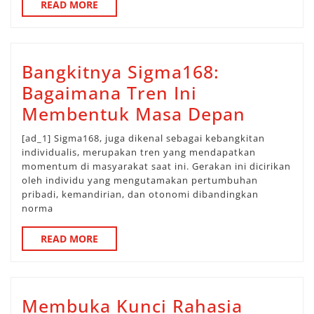
READ
READ MORE
Tradisi
MORE
Bangkitnya Sigma168:
Bagaimana Tren Ini
Bangki
Membentuk Masa Depan
Sigma1
[ad_1] Sigma168, juga dikenal sebagai kebangkitan
Bagaim
individualis, merupakan tren yang mendapatkan
momentum di masyarakat saat ini. Gerakan ini dicirikan
Tren
oleh individu yang mengutamakan pertumbuhan
Ini
pribadi, kemandirian, dan otonomi dibandingkan
norma
Membe
Masa
READ
READ MORE
MORE
Depan
Membuka Kunci Rahasia