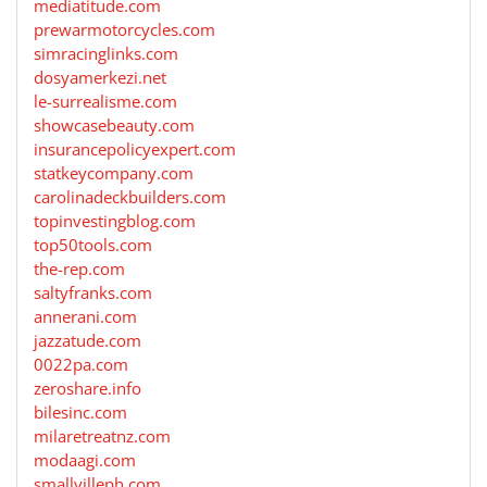
mediatitude.com
prewarmotorcycles.com
simracinglinks.com
dosyamerkezi.net
le-surrealisme.com
showcasebeauty.com
insurancepolicyexpert.com
statkeycompany.com
carolinadeckbuilders.com
topinvestingblog.com
top50tools.com
the-rep.com
saltyfranks.com
annerani.com
jazzatude.com
0022pa.com
zeroshare.info
bilesinc.com
milaretreatnz.com
modaagi.com
smallvilleph.com