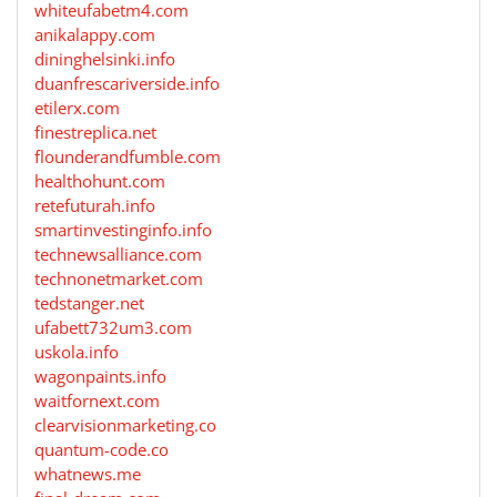
whiteufabetm4.com
anikalappy.com
dininghelsinki.info
duanfrescariverside.info
etilerx.com
finestreplica.net
flounderandfumble.com
healthohunt.com
retefuturah.info
smartinvestinginfo.info
technewsalliance.com
technonetmarket.com
tedstanger.net
ufabett732um3.com
uskola.info
wagonpaints.info
waitfornext.com
clearvisionmarketing.co
quantum-code.co
whatnews.me