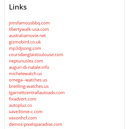
Links
jimsfamousbbq.com
libertywalk-usa.com
australiamovie.net
gizmobird.co.uk
mp3djsong.com
coursdanglaistoulouse.com
neptunuslex.com
auguri-di-natale.info
michelewatch.us
omega--watches.us
breitling-watches.us
tgarnettcentrallautoads.com
fixadvert.com
autopluz.co
save3time-c.com
vexonhcf.com
demos-pixelsparadise.com