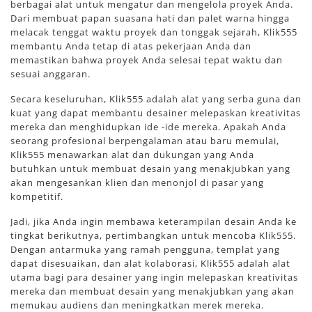
berbagai alat untuk mengatur dan mengelola proyek Anda.
Dari membuat papan suasana hati dan palet warna hingga
melacak tenggat waktu proyek dan tonggak sejarah, Klik555
membantu Anda tetap di atas pekerjaan Anda dan
memastikan bahwa proyek Anda selesai tepat waktu dan
sesuai anggaran.
Secara keseluruhan, Klik555 adalah alat yang serba guna dan
kuat yang dapat membantu desainer melepaskan kreativitas
mereka dan menghidupkan ide -ide mereka. Apakah Anda
seorang profesional berpengalaman atau baru memulai,
Klik555 menawarkan alat dan dukungan yang Anda
butuhkan untuk membuat desain yang menakjubkan yang
akan mengesankan klien dan menonjol di pasar yang
kompetitif.
Jadi, jika Anda ingin membawa keterampilan desain Anda ke
tingkat berikutnya, pertimbangkan untuk mencoba Klik555.
Dengan antarmuka yang ramah pengguna, templat yang
dapat disesuaikan, dan alat kolaborasi, Klik555 adalah alat
utama bagi para desainer yang ingin melepaskan kreativitas
mereka dan membuat desain yang menakjubkan yang akan
memukau audiens dan meningkatkan merek mereka.