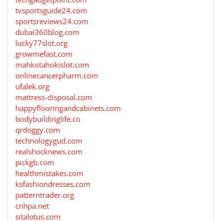
tvsportsguide24.com
sportsreviews24.com
dubai360blog.com
lucky77slot.org
growmefast.com
mahkotahokislot.com
onlinecancerpharm.com
ufalek.org
mattress-disposal.com
happyflooringandcabinets.com
bodybuildinglife.co
qrdoggy.com
technologygud.com
realshocknews.com
pickgb.com
healthmistakes.com
ksfashiondresses.com
patterntrader.org
cnhpa.net
sitalotus.com