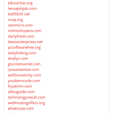
educaritas.org
lensajelajah.com
betflik09.net
ncaq.org
xenmicro.com
onlineshopera.com
dartyfresh.com
lewisenterprises.net
pcsoftwarefree.org
dailylinking.com
dnafyx.com
giocolenuvole.com
iyouessential.com
withloveamity.com
youlearncode.com
fxyatirim.com
abbuguide.com
technologyresult.com
webhostingoffers.org
whatszow.com