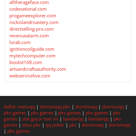
alltherageface.com
codenational.com
progameexplorer.com
rockislandroastery.com
directselling-pro.com
revenuealarm.com
lurab.com
ignitioncoilguide.com
mytechcomputer.com
bioslot168.com
artsandcraftsauthority.com
webservicelive.com
daftar menuqq
|
dominoqq pkv
|
dominoqq
|
dominoqq
|
pkv games
|
pkv games
|
pkv games
|
pkv games
|
pkv
games
|
slot gacor hari ini
|
bandarqq
|
bandarqq
|
pkv
games
|
situs pkv
|
qq poker
|
pkv
|
dominoqq
|
dominoqq
|
pkv games