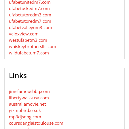
ufabetunitedm7.com
ufabetuskedm7.com
ufabetutoredm3.com
ufabetutoredm7.com
ufabetvalleyum3.com
veloxview.com
westufabetm3.com
whiskeybrothersllc.com
wildufabetum7.com
Links
jimsfamousbbq.com
libertywalk-usa.com
australiamovie.net
gizmobird.co.uk
mp3djsong.com
coursdanglaistoulouse.com