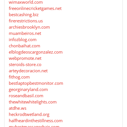
wimaxworld.com
freeonlinecricketgames.net
bestcashing.biz
firerestrictions.us
archiesbrooklyn.com
muambeiros.net
infozblog.com
chonbaihat.com
elblogdeoscargonzalez.com
webpromote.net
steroids-store.co
arteydecoracion.net
fithog.com
bestlaptopbestmonitor.com
georginaryland.com
roseandbasil.com
thewhitewhitelights.com
atdhe.ws
heckrodtwetland.org
halfheardinthestillness.com
mybestmassagechair.com