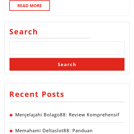
Memperkenalkan
READ
READ MORE
Kaya787
MORE
Search
Search
Recent Posts
Menjelajahi Bolago88: Review Komprehensif
Memahami Deltaslot88: Panduan