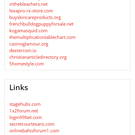
inthebleachers.net
lexapro-rx-store.com
buyskincareproducts.org
frenchbulldogpuppyforsale.net
kogamasquid.com
themultiplicationtablechart.com
casinoglamour.org
dextercoin.io
christianarticledirectory.org
5homestyle.com
Links
stagehubs.com
1x2forum.net
login99bet.com
secretcourtesans.com
onlinebahisforum1.com