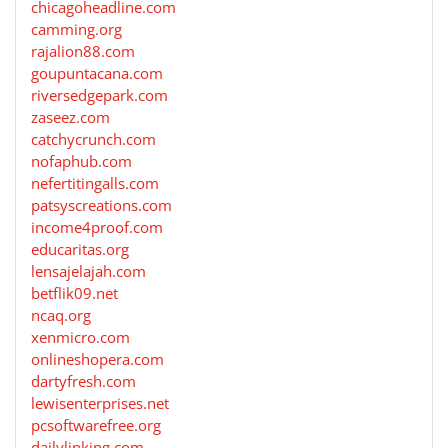
chicagoheadline.com
camming.org
rajalion88.com
goupuntacana.com
riversedgepark.com
zaseez.com
catchycrunch.com
nofaphub.com
nefertitingalls.com
patsyscreations.com
income4proof.com
educaritas.org
lensajelajah.com
betflik09.net
ncaq.org
xenmicro.com
onlineshopera.com
dartyfresh.com
lewisenterprises.net
pcsoftwarefree.org
dailylinking.com