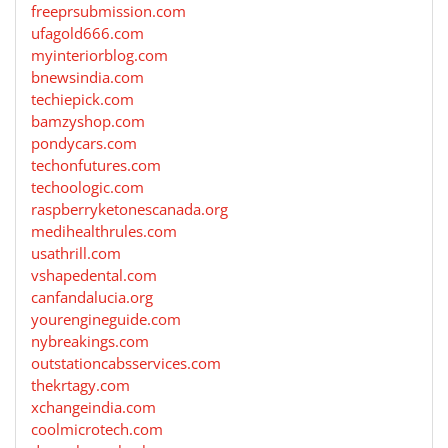
freeprsubmission.com
ufagold666.com
myinteriorblog.com
bnewsindia.com
techiepick.com
bamzyshop.com
pondycars.com
techonfutures.com
techoologic.com
raspberryketonescanada.org
medihealthrules.com
usathrill.com
vshapedental.com
canfandalucia.org
yourengineguide.com
nybreakings.com
outstationcabsservices.com
thekrtagy.com
xchangeindia.com
coolmicrotech.com