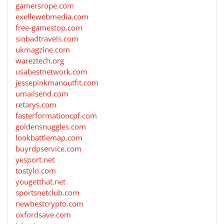
gamersrope.com
exellewebmedia.com
free-gamestop.com
sinbadtravels.com
ukmagzine.com
wareztech.org
usabestnetwork.com
jessepinkmanoutfit.com
umailsend.com
retarys.com
fasterformationcpf.com
goldensnuggles.com
lookbattlemap.com
buyrdpservice.com
yesport.net
tostylo.com
yougetthat.net
sportsnetclub.com
newbestcrypto.com
oxfordsave.com