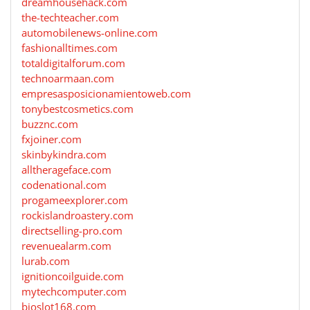
dreamhousehack.com
the-techteacher.com
automobilenews-online.com
fashionalltimes.com
totaldigitalforum.com
technoarmaan.com
empresasposicionamientoweb.com
tonybestcosmetics.com
buzznc.com
fxjoiner.com
skinbykindra.com
alltherageface.com
codenational.com
progameexplorer.com
rockislandroastery.com
directselling-pro.com
revenuealarm.com
lurab.com
ignitioncoilguide.com
mytechcomputer.com
bioslot168.com