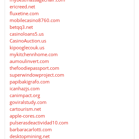
ericreed.net
fluxetine.com
mobilecasino8760.com
betqq3.net
casinoloans5.us
CasinoAuction.us
kipooglecouk.us
mykitchennhome.com
aumoulinvert.com
thefoodiepassport.com
superwindowproject.com
papibakigrafo.com
icanhazjs.com
canimpact.org
goviralstudy.com
cartourism.net
apple-cores.com
pulserasdeactividad10.com
barbaracarlotti.com
desktopmining.net