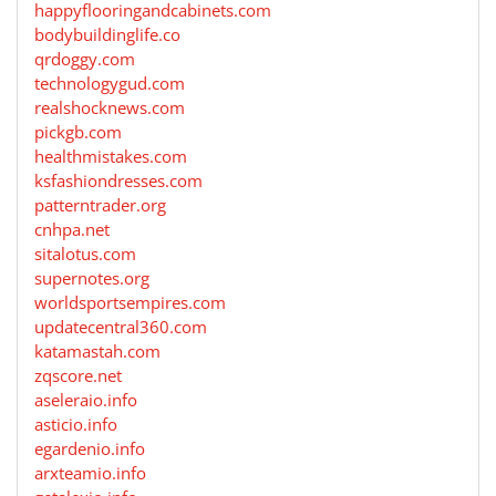
happyflooringandcabinets.com
bodybuildinglife.co
qrdoggy.com
technologygud.com
realshocknews.com
pickgb.com
healthmistakes.com
ksfashiondresses.com
patterntrader.org
cnhpa.net
sitalotus.com
supernotes.org
worldsportsempires.com
updatecentral360.com
katamastah.com
zqscore.net
aseleraio.info
asticio.info
egardenio.info
arxteamio.info