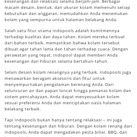
kesenangan dan relaksasi selama berjam-jam. Berbagai
macam desain, bentuk, dan ukuran kolam memenuhi setiap
kebutuhan dan anggaran, memudahkan Anda menemukan
kolam yang sempurna untuk halaman belakang Anda.
Salah satu fitur utama Indopools adalah komitmennya
terhadap kualitas dan daya tahan. Kolam mereka terbuat
dari bahan terbaik, memastikan bahwa kolam tersebut
dibuat agar tahan lama dan tahan terhadap cuaca. Dengan
perawatan yang tepat, Indopool dapat memberi Anda
kesenangan dan hiburan selama bertahun-tahun.
Selain desain kolam renangnya yang terbaik, Indopools juga
menawarkan beragam aksesoris dan fitur untuk
menyempurnakan pengalaman berenang Anda. Dari
seluncuran air dan papan loncat hingga pemanas kolam dan
sistem pencahayaan, Anda dapat menyesuaikan kolam
sesuai preferensi Anda dan menciptakan oasis halaman
belakang terbaik.
Tapi Indopools bukan hanya tentang relaksasi – ini juga
tentang kesenangan dan hiburan. Dengan kolam renang dari
Indopools, Anda dapat mengadakan pesta biliar, BBQ, dan