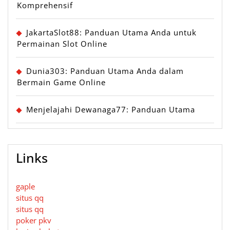
Komprehensif
JakartaSlot88: Panduan Utama Anda untuk
Permainan Slot Online
Dunia303: Panduan Utama Anda dalam
Bermain Game Online
Menjelajahi Dewanaga77: Panduan Utama
Links
gaple
situs qq
situs qq
poker pkv