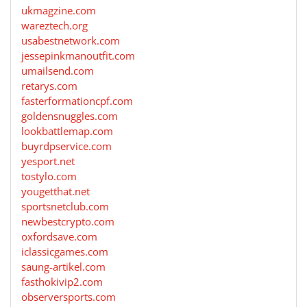
ukmagzine.com
wareztech.org
usabestnetwork.com
jessepinkmanoutfit.com
umailsend.com
retarys.com
fasterformationcpf.com
goldensnuggles.com
lookbattlemap.com
buyrdpservice.com
yesport.net
tostylo.com
yougetthat.net
sportsnetclub.com
newbestcrypto.com
oxfordsave.com
iclassicgames.com
saung-artikel.com
fasthokivip2.com
observersports.com