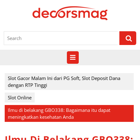
Skip
to
content
Search
for:
Open
Button
Slot Gacor Malam Ini dari PG Soft, Slot Deposit Dana
dengan RTP Tinggi
Slot Online
Ilmu di belakang GBO338: Bagaimana itu dapat
meningkatkan kesehatan Anda
Ilmu Di Belakang GBO338: