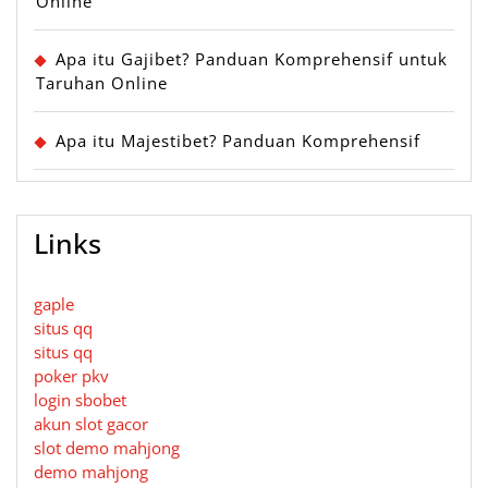
Online
Apa itu Gajibet? Panduan Komprehensif untuk
Taruhan Online
Apa itu Majestibet? Panduan Komprehensif
Links
gaple
situs qq
situs qq
poker pkv
login sbobet
akun slot gacor
slot demo mahjong
demo mahjong