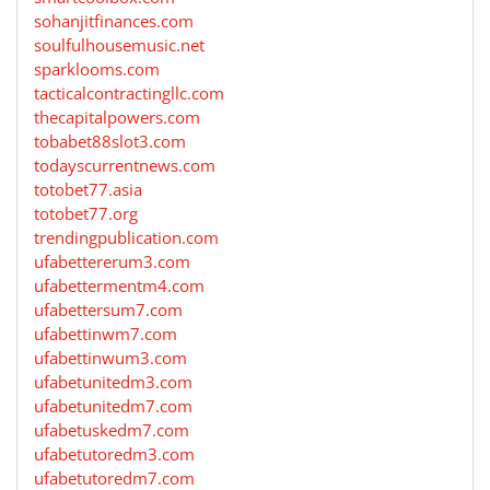
sohanjitfinances.com
soulfulhousemusic.net
sparklooms.com
tacticalcontractingllc.com
thecapitalpowers.com
tobabet88slot3.com
todayscurrentnews.com
totobet77.asia
totobet77.org
trendingpublication.com
ufabettererum3.com
ufabettermentm4.com
ufabettersum7.com
ufabettinwm7.com
ufabettinwum3.com
ufabetunitedm3.com
ufabetunitedm7.com
ufabetuskedm7.com
ufabetutoredm3.com
ufabetutoredm7.com