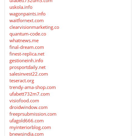
ufabett732um3.com
uskola.info
wagonpaints.info
waitfornext.com
clearvisionmarketing.co
quantum-code.co
whatnews.me
final-dream.com
finest-replica.net
gestioneinh.info
prosportdaily.net
salesinvest22.com
teseract.org
trendy-ama-shop.com
ufabett732m7.com
visiofood.com
droidwindow.com
freeprsubmission.com
ufagold666.com
myinteriorblog.com
bnewsindia.com