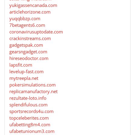
yukigassencanada.com
articlehorizone.com
yuqqbbzp.com
7betagents6.com
coronavirusuptodate.com
crackinstreams.com
gadgetspak.com
gearsngadget.com
hireseodoctor.com
lapsfit.com
levelup-fast.com
mytreepla.net
pokersimulations.com
replicamanufactory.net
rezultate-loto.info
splendifulous.com
sportsrecords4u.com
topceleberites.com
ufabetting8m4.com
ufabetunionum3.com