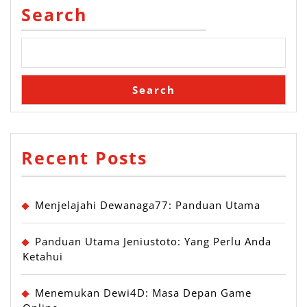
Search
Search
Recent Posts
Menjelajahi Dewanaga77: Panduan Utama
Panduan Utama Jeniustoto: Yang Perlu Anda
Ketahui
Menemukan Dewi4D: Masa Depan Game