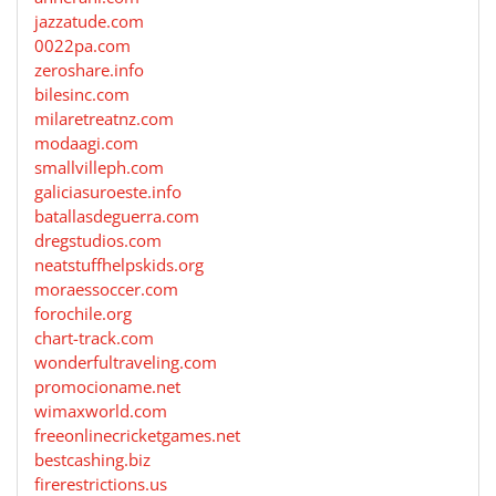
jazzatude.com
0022pa.com
zeroshare.info
bilesinc.com
milaretreatnz.com
modaagi.com
smallvilleph.com
galiciasuroeste.info
batallasdeguerra.com
dregstudios.com
neatstuffhelpskids.org
moraessoccer.com
forochile.org
chart-track.com
wonderfultraveling.com
promocioname.net
wimaxworld.com
freeonlinecricketgames.net
bestcashing.biz
firerestrictions.us