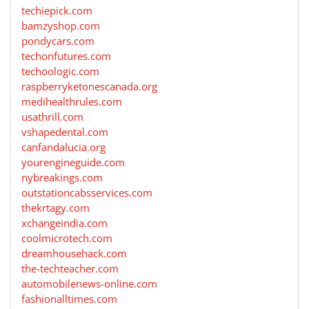
techiepick.com
bamzyshop.com
pondycars.com
techonfutures.com
techoologic.com
raspberryketonescanada.org
medihealthrules.com
usathrill.com
vshapedental.com
canfandalucia.org
yourengineguide.com
nybreakings.com
outstationcabsservices.com
thekrtagy.com
xchangeindia.com
coolmicrotech.com
dreamhousehack.com
the-techteacher.com
automobilenews-online.com
fashionalltimes.com