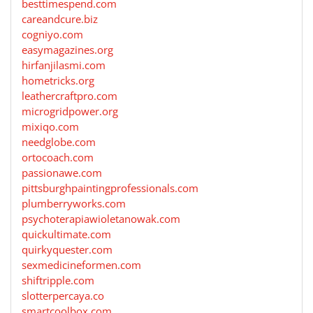
besttimespend.com
careandcure.biz
cogniyo.com
easymagazines.org
hirfanjilasmi.com
hometricks.org
leathercraftpro.com
microgridpower.org
mixiqo.com
needglobe.com
ortocoach.com
passionawe.com
pittsburghpaintingprofessionals.com
plumberryworks.com
psychoterapiawioletanowak.com
quickultimate.com
quirkyquester.com
sexmedicineformen.com
shiftripple.com
slotterpercaya.co
smartcoolbox.com