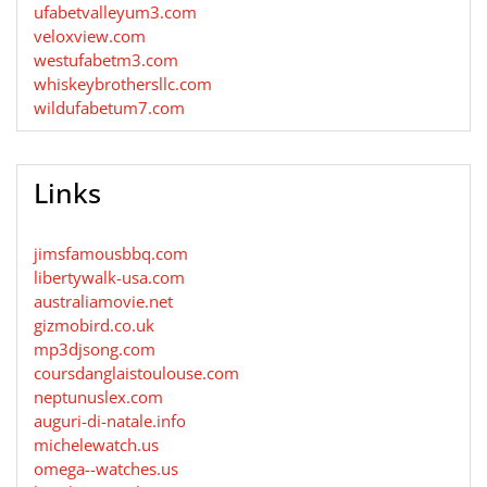
ufabetvalleyum3.com
veloxview.com
westufabetm3.com
whiskeybrothersllc.com
wildufabetum7.com
Links
jimsfamousbbq.com
libertywalk-usa.com
australiamovie.net
gizmobird.co.uk
mp3djsong.com
coursdanglaistoulouse.com
neptunuslex.com
auguri-di-natale.info
michelewatch.us
omega--watches.us