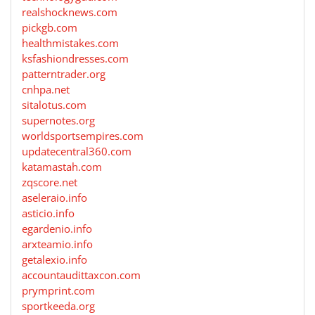
realshocknews.com
pickgb.com
healthmistakes.com
ksfashiondresses.com
patterntrader.org
cnhpa.net
sitalotus.com
supernotes.org
worldsportsempires.com
updatecentral360.com
katamastah.com
zqscore.net
aseleraio.info
asticio.info
egardenio.info
arxteamio.info
getalexio.info
accountaudittaxcon.com
prymprint.com
sportkeeda.org