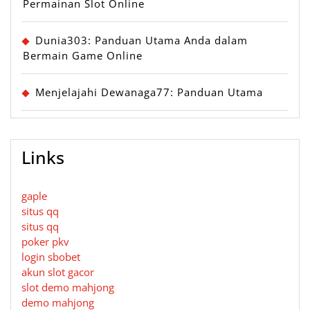
Permainan Slot Online
Dunia303: Panduan Utama Anda dalam
Bermain Game Online
Menjelajahi Dewanaga77: Panduan Utama
Links
gaple
situs qq
situs qq
poker pkv
login sbobet
akun slot gacor
slot demo mahjong
demo mahjong