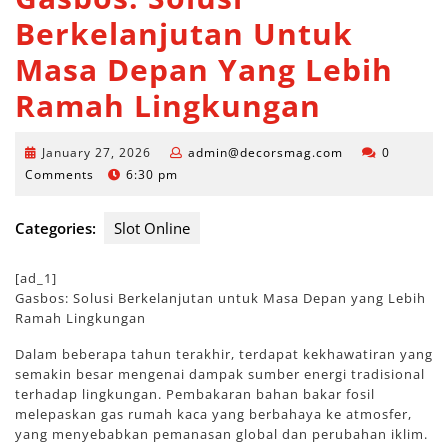
Berkelanjutan Untuk
Masa Depan Yang Lebih
Ramah Lingkungan
January
admin@decors
January 27, 2026
admin@decorsmag.com
0
27,
Comments
6:30 pm
2026
Categories:
Slot Online
[ad_1]
Gasbos: Solusi Berkelanjutan untuk Masa Depan yang Lebih
Ramah Lingkungan
Dalam beberapa tahun terakhir, terdapat kekhawatiran yang
semakin besar mengenai dampak sumber energi tradisional
terhadap lingkungan. Pembakaran bahan bakar fosil
melepaskan gas rumah kaca yang berbahaya ke atmosfer,
yang menyebabkan pemanasan global dan perubahan iklim.