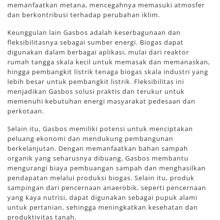
memanfaatkan metana, mencegahnya memasuki atmosfer
dan berkontribusi terhadap perubahan iklim.
Keunggulan lain Gasbos adalah keserbagunaan dan
fleksibilitasnya sebagai sumber energi. Biogas dapat
digunakan dalam berbagai aplikasi, mulai dari reaktor
rumah tangga skala kecil untuk memasak dan memanaskan,
hingga pembangkit listrik tenaga biogas skala industri yang
lebih besar untuk pembangkit listrik. Fleksibilitas ini
menjadikan Gasbos solusi praktis dan terukur untuk
memenuhi kebutuhan energi masyarakat pedesaan dan
perkotaan.
Selain itu, Gasbos memiliki potensi untuk menciptakan
peluang ekonomi dan mendukung pembangunan
berkelanjutan. Dengan memanfaatkan bahan sampah
organik yang seharusnya dibuang, Gasbos membantu
mengurangi biaya pembuangan sampah dan menghasilkan
pendapatan melalui produksi biogas. Selain itu, produk
sampingan dari pencernaan anaerobik, seperti pencernaan
yang kaya nutrisi, dapat digunakan sebagai pupuk alami
untuk pertanian, sehingga meningkatkan kesehatan dan
produktivitas tanah.