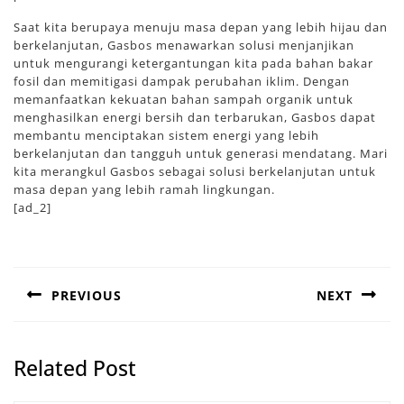
Saat kita berupaya menuju masa depan yang lebih hijau dan
berkelanjutan, Gasbos menawarkan solusi menjanjikan
untuk mengurangi ketergantungan kita pada bahan bakar
fosil dan memitigasi dampak perubahan iklim. Dengan
memanfaatkan kekuatan bahan sampah organik untuk
menghasilkan energi bersih dan terbarukan, Gasbos dapat
membantu menciptakan sistem energi yang lebih
berkelanjutan dan tangguh untuk generasi mendatang. Mari
kita merangkul Gasbos sebagai solusi berkelanjutan untuk
masa depan yang lebih ramah lingkungan.
[ad_2]
Post
navigation
PREVIOUS
NEXT
Previous
Next
post:
post:
Related Post