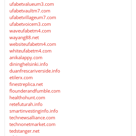
ufabetvalueum3.com
ufabetvaultm7.com
ufabetvillageum7.com
ufabetvoicem3.com
waveufabetm4.com
wayang88.net
websiteufabetm4.com
whiteufabetm4.com
anikalappy.com
dininghelsinki.info
duanfrescariverside.info
etilerx.com
finestreplica.net
flounderandfumble.com
healthohunt.com
retefuturah.info
smartinvestinginfo.info
technewsalliance.com
technonetmarket.com
tedstanger.net