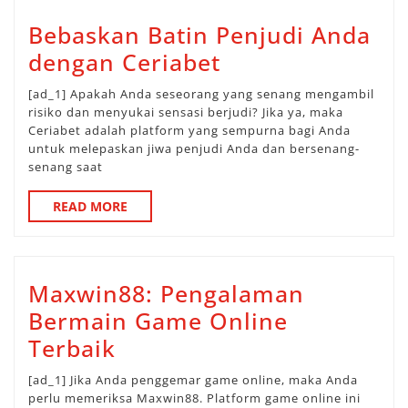
Bebaskan Batin Penjudi Anda
Bebaskan
dengan Ceriabet
Batin
[ad_1] Apakah Anda seseorang yang senang mengambil
Penjudi
risiko dan menyukai sensasi berjudi? Jika ya, maka
Ceriabet adalah platform yang sempurna bagi Anda
Anda
untuk melepaskan jiwa penjudi Anda dan bersenang-
dengan
senang saat
Ceriabet
READ
READ MORE
MORE
Maxwin88: Pengalaman
Bermain Game Online
Maxwin88:
Terbaik
Pengalaman
[ad_1] Jika Anda penggemar game online, maka Anda
Bermain
perlu memeriksa Maxwin88. Platform game online ini