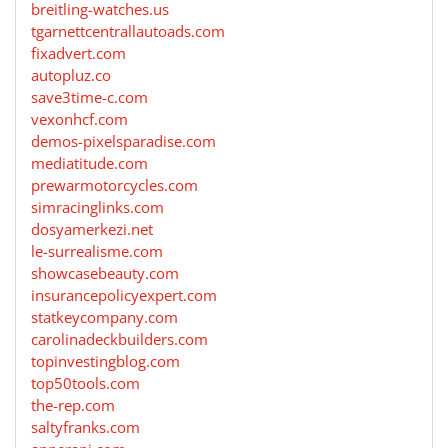
breitling-watches.us
tgarnettcentrallautoads.com
fixadvert.com
autopluz.co
save3time-c.com
vexonhcf.com
demos-pixelsparadise.com
mediatitude.com
prewarmotorcycles.com
simracinglinks.com
dosyamerkezi.net
le-surrealisme.com
showcasebeauty.com
insurancepolicyexpert.com
statkeycompany.com
carolinadeckbuilders.com
topinvestingblog.com
top50tools.com
the-rep.com
saltyfranks.com