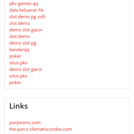
pkv games qq
data keluaran hk
slot demo pg soft
slot demo
demo slot gacor
slot demo
demo slot pg
bandarqq
poker
situs pkv
demo slot gacor
situs pkv
poker
Links
punjwanis.com
the-parcs-clematiscondos.com