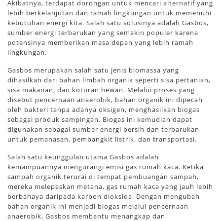
Akibatnya, terdapat dorongan untuk mencari alternatif yang
lebih berkelanjutan dan ramah lingkungan untuk memenuhi
kebutuhan energi kita. Salah satu solusinya adalah Gasbos,
sumber energi terbarukan yang semakin populer karena
potensinya memberikan masa depan yang lebih ramah
lingkungan.
Gasbos merupakan salah satu jenis biomassa yang
dihasilkan dari bahan limbah organik seperti sisa pertanian,
sisa makanan, dan kotoran hewan. Melalui proses yang
disebut pencernaan anaerobik, bahan organik ini dipecah
oleh bakteri tanpa adanya oksigen, menghasilkan biogas
sebagai produk sampingan. Biogas ini kemudian dapat
digunakan sebagai sumber energi bersih dan terbarukan
untuk pemanasan, pembangkit listrik, dan transportasi.
Salah satu keunggulan utama Gasbos adalah
kemampuannya mengurangi emisi gas rumah kaca. Ketika
sampah organik terurai di tempat pembuangan sampah,
mereka melepaskan metana, gas rumah kaca yang jauh lebih
berbahaya daripada karbon dioksida. Dengan mengubah
bahan organik ini menjadi biogas melalui pencernaan
anaerobik, Gasbos membantu menangkap dan