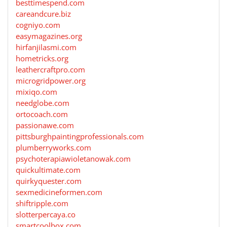
besttimespend.com
careandcure.biz
cogniyo.com
easymagazines.org
hirfanjilasmi.com
hometricks.org
leathercraftpro.com
microgridpower.org
mixiqo.com
needglobe.com
ortocoach.com
passionawe.com
pittsburghpaintingprofessionals.com
plumberryworks.com
psychoterapiawioletanowak.com
quickultimate.com
quirkyquester.com
sexmedicineformen.com
shiftripple.com
slotterpercaya.co
smartcoolbox.com