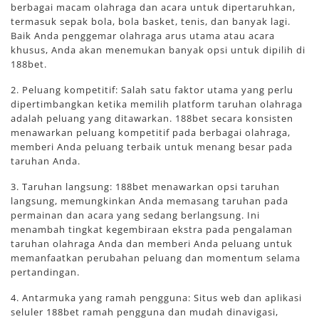
berbagai macam olahraga dan acara untuk dipertaruhkan,
termasuk sepak bola, bola basket, tenis, dan banyak lagi.
Baik Anda penggemar olahraga arus utama atau acara
khusus, Anda akan menemukan banyak opsi untuk dipilih di
188bet.
2. Peluang kompetitif: Salah satu faktor utama yang perlu
dipertimbangkan ketika memilih platform taruhan olahraga
adalah peluang yang ditawarkan. 188bet secara konsisten
menawarkan peluang kompetitif pada berbagai olahraga,
memberi Anda peluang terbaik untuk menang besar pada
taruhan Anda.
3. Taruhan langsung: 188bet menawarkan opsi taruhan
langsung, memungkinkan Anda memasang taruhan pada
permainan dan acara yang sedang berlangsung. Ini
menambah tingkat kegembiraan ekstra pada pengalaman
taruhan olahraga Anda dan memberi Anda peluang untuk
memanfaatkan perubahan peluang dan momentum selama
pertandingan.
4. Antarmuka yang ramah pengguna: Situs web dan aplikasi
seluler 188bet ramah pengguna dan mudah dinavigasi,