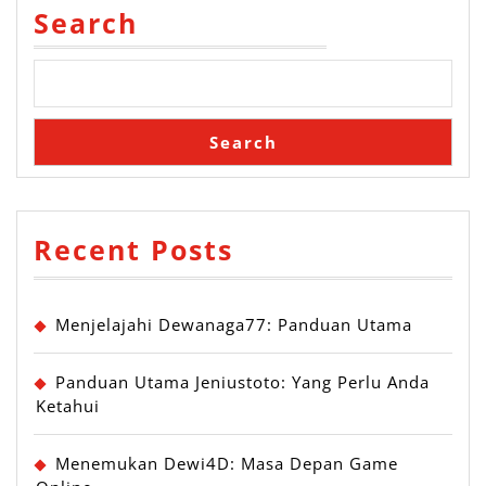
Search
Search
Recent Posts
Menjelajahi Dewanaga77: Panduan Utama
Panduan Utama Jeniustoto: Yang Perlu Anda
Ketahui
Menemukan Dewi4D: Masa Depan Game