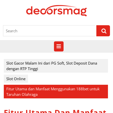
Skip
to
content
Search
for:
Open
Button
Slot Gacor Malam Ini dari PG Soft, Slot Deposit Dana
dengan RTP Tinggi
Slot Online
Fitur Utama dan Manfaat Menggunakan 188bet untuk
Taruhan Olahraga
Fitur Utama Dan Manfaat