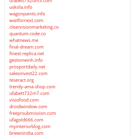
ufabett732um3.com
uskola.info
wagonpaints.info
waitfornext.com
clearvisionmarketing.co
quantum-code.co
whatnews.me
final-dream.com
finest-replica.net
gestioneinh.info
prosportdaily.net
salesinvest22.com
teseract.org
trendy-ama-shop.com
ufabett732m7.com
visiofood.com
droidwindow.com
freeprsubmission.com
ufagold666.com
myinteriorblog.com
bnewsindia.com