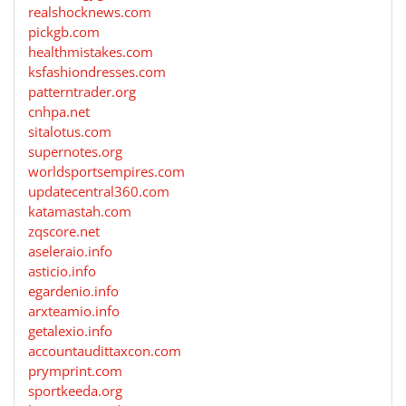
realshocknews.com
pickgb.com
healthmistakes.com
ksfashiondresses.com
patterntrader.org
cnhpa.net
sitalotus.com
supernotes.org
worldsportsempires.com
updatecentral360.com
katamastah.com
zqscore.net
aseleraio.info
asticio.info
egardenio.info
arxteamio.info
getalexio.info
accountaudittaxcon.com
prymprint.com
sportkeeda.org