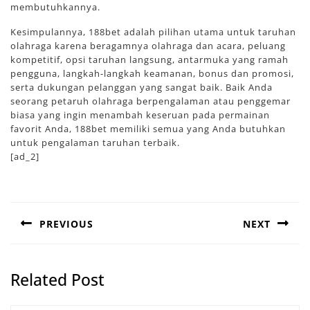
membutuhkannya.
Kesimpulannya, 188bet adalah pilihan utama untuk taruhan
olahraga karena beragamnya olahraga dan acara, peluang
kompetitif, opsi taruhan langsung, antarmuka yang ramah
pengguna, langkah-langkah keamanan, bonus dan promosi,
serta dukungan pelanggan yang sangat baik. Baik Anda
seorang petaruh olahraga berpengalaman atau penggemar
biasa yang ingin menambah keseruan pada permainan
favorit Anda, 188bet memiliki semua yang Anda butuhkan
untuk pengalaman taruhan terbaik.
[ad_2]
Post
navigation
PREVIOUS
NEXT
Previous
Next
post:
post:
Related Post