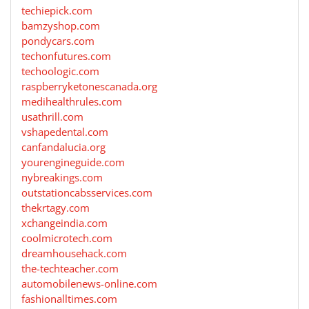
techiepick.com
bamzyshop.com
pondycars.com
techonfutures.com
techoologic.com
raspberryketonescanada.org
medihealthrules.com
usathrill.com
vshapedental.com
canfandalucia.org
yourengineguide.com
nybreakings.com
outstationcabsservices.com
thekrtagy.com
xchangeindia.com
coolmicrotech.com
dreamhousehack.com
the-techteacher.com
automobilenews-online.com
fashionalltimes.com