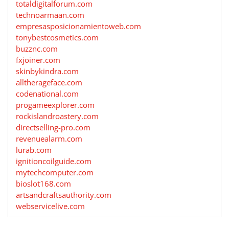
totaldigitalforum.com
technoarmaan.com
empresasposicionamientoweb.com
tonybestcosmetics.com
buzznc.com
fxjoiner.com
skinbykindra.com
alltherageface.com
codenational.com
progameexplorer.com
rockislandroastery.com
directselling-pro.com
revenuealarm.com
lurab.com
ignitioncoilguide.com
mytechcomputer.com
bioslot168.com
artsandcraftsauthority.com
webservicelive.com