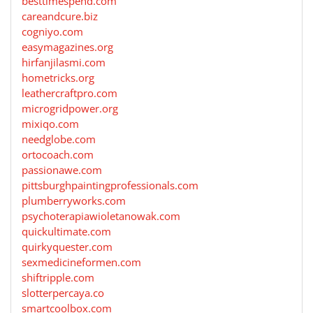
besttimespend.com
careandcure.biz
cogniyo.com
easymagazines.org
hirfanjilasmi.com
hometricks.org
leathercraftpro.com
microgridpower.org
mixiqo.com
needglobe.com
ortocoach.com
passionawe.com
pittsburghpaintingprofessionals.com
plumberryworks.com
psychoterapiawioletanowak.com
quickultimate.com
quirkyquester.com
sexmedicineformen.com
shiftripple.com
slotterpercaya.co
smartcoolbox.com