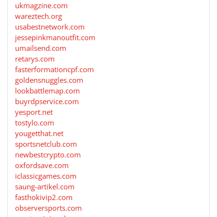
ukmagzine.com
wareztech.org
usabestnetwork.com
jessepinkmanoutfit.com
umailsend.com
retarys.com
fasterformationcpf.com
goldensnuggles.com
lookbattlemap.com
buyrdpservice.com
yesport.net
tostylo.com
yougetthat.net
sportsnetclub.com
newbestcrypto.com
oxfordsave.com
iclassicgames.com
saung-artikel.com
fasthokivip2.com
observersports.com