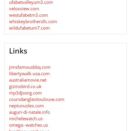
ufabetvalleyum3.com
veloxview.com
westufabetm3.com
whiskeybrothersllc.com
wildufabetum7.com
Links
jimsfamousbbq.com
libertywalk-usa.com
australiamovie.net
gizmobird.co.uk
mp3djsong.com
coursdanglaistoulouse.com
neptunuslex.com
auguri-di-natale.info
michelewatch.us
omega--watches.us