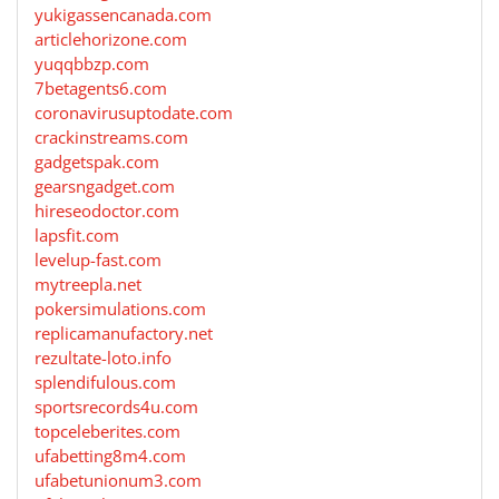
yukigassencanada.com
articlehorizone.com
yuqqbbzp.com
7betagents6.com
coronavirusuptodate.com
crackinstreams.com
gadgetspak.com
gearsngadget.com
hireseodoctor.com
lapsfit.com
levelup-fast.com
mytreepla.net
pokersimulations.com
replicamanufactory.net
rezultate-loto.info
splendifulous.com
sportsrecords4u.com
topceleberites.com
ufabetting8m4.com
ufabetunionum3.com