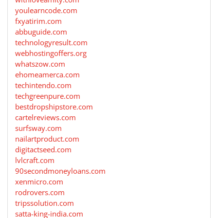
youlearncode.com
fxyatirim.com
abbuguide.com
technologyresult.com
webhostingoffers.org
whatszow.com
ehomeamerca.com
techintendo.com
techgreenpure.com
bestdropshipstore.com
cartelreviews.com
surfsway.com
nailartproduct.com
digitactseed.com
lvlcraft.com
90secondmoneyloans.com
xenmicro.com
rodrovers.com
tripssolution.com
satta-king-india.com