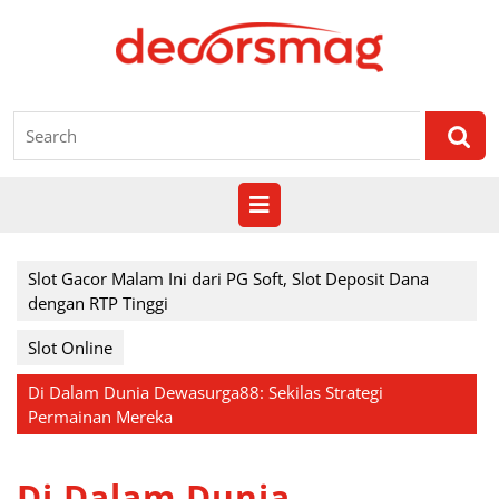
Skip
to
content
Search
for:
Open
Button
Slot Gacor Malam Ini dari PG Soft, Slot Deposit Dana
dengan RTP Tinggi
Slot Online
Di Dalam Dunia Dewasurga88: Sekilas Strategi
Permainan Mereka
Di Dalam Dunia