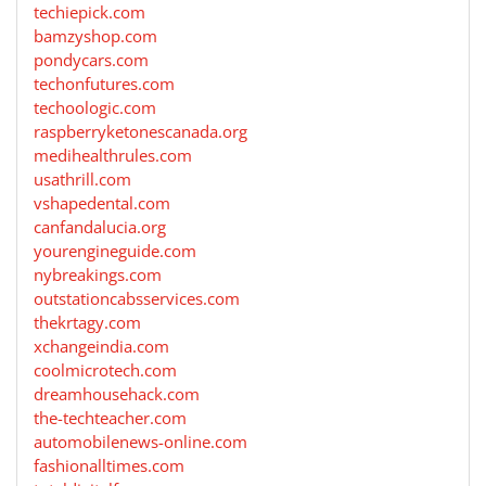
techiepick.com
bamzyshop.com
pondycars.com
techonfutures.com
techoologic.com
raspberryketonescanada.org
medihealthrules.com
usathrill.com
vshapedental.com
canfandalucia.org
yourengineguide.com
nybreakings.com
outstationcabsservices.com
thekrtagy.com
xchangeindia.com
coolmicrotech.com
dreamhousehack.com
the-techteacher.com
automobilenews-online.com
fashionalltimes.com