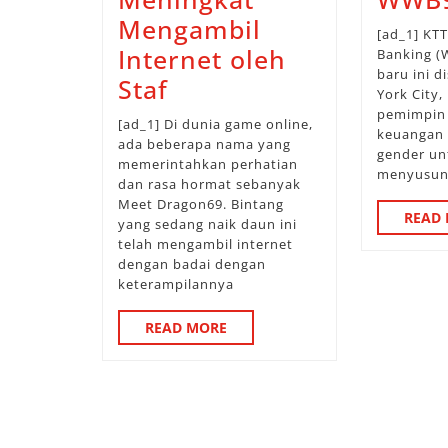
Mengambil
[ad_1] KT
Internet oleh
Banking (
baru ini d
Temui
Staf
York City
Dragon69:
pemimpin d
[ad_1] Di dunia game online,
keuangan 
Bintang
ada beberapa nama yang
gender u
memerintahkan perhatian
yang
menyusun 
dan rasa hormat sebanyak
Meningkat
Meet Dragon69. Bintang
READ
yang sedang naik daun ini
Mengambil
telah mengambil internet
Internet
dengan badai dengan
keterampilannya
oleh
Staf
READ
READ MORE
MORE