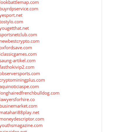
lookbattlemap.com
buyrdpservice.com
yesport.net
tostylo.com
yougetthat.net
sportsnetclub.com
newbestcrypto.com
oxfordsave.com
iclassicgames.com
saung-artikel.com
fasthokivip2.com
observersports.com
cryptominingplus.com
aquinoticiaspe.com
longhairedfrenchbulldog.com
lawyersforhire.co
businemarket.com
matahari88play.net
moneydescriptor.com
youthsmagazine.com
painaidee.net