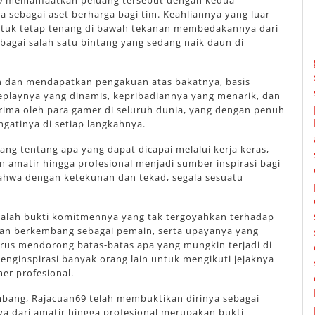
69 memanfaatkan peluang tersebut dengan kedua
 sebagai aset berharga bagi tim. Keahliannya yang luar
ntuk tetap tenang di bawah tekanan membedakannya dari
agai salah satu bintang yang sedang naik daun di
en dan mendapatkan pengakuan atas bakatnya, basis
playnya yang dinamis, kepribadiannya yang menarik, dan
rima oleh para gamer di seluruh dunia, yang dengan penuh
atinya di setiap langkahnya.
lang tentang apa yang dapat dicapai melalui kerja keras,
n amatir hingga profesional menjadi sumber inspirasi bagi
hwa dengan ketekunan dan tekad, segala sesuatu
alah bukti komitmennya yang tak tergoyahkan terhadap
an berkembang sebagai pemain, serta upayanya yang
erus mendorong batas-batas apa yang mungkin terjadi di
menginspirasi banyak orang lain untuk mengikuti jejaknya
er profesional.
mbang, Rajacuan69 telah membuktikan dirinya sebagai
ya dari amatir hingga profesional merupakan bukti