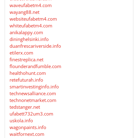
waveufabetm4.com
wayang88.net
websiteufabetm4.com
whiteufabetm4.com
anikalappy.com
dininghelsinki.info
duanfrescariverside.info
etilerx.com
finestreplica.net
flounderandfumble.com
healthohunt.com
retefuturah.info
smartinvestinginfo.info
technewsalliance.com
technonetmarket.com
tedstanger.net
ufabett732um3.com
uskola.info
wagonpaints.info
waitfornext.com