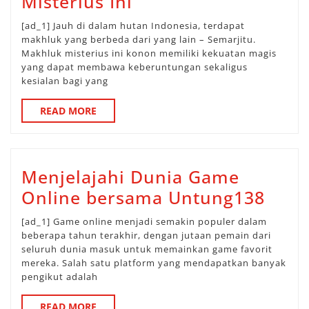
Kesaktian
Misterius Ini
Semarjitu:
[ad_1] Jauh di dalam hutan Indonesia, terdapat
Melihat
makhluk yang berbeda dari yang lain – Semarjitu.
Makhluk misterius ini konon memiliki kekuatan magis
Lebih
yang dapat membawa keberuntungan sekaligus
Dekat
kesialan bagi yang
Makhluk
READ
READ MORE
Misterius
MORE
Ini
Menjelajahi Dunia Game
Menj
Online bersama Untung138
Duni
[ad_1] Game online menjadi semakin populer dalam
Gam
beberapa tahun terakhir, dengan jutaan pemain dari
seluruh dunia masuk untuk memainkan game favorit
Onli
mereka. Salah satu platform yang mendapatkan banyak
bers
pengikut adalah
Untu
READ
READ MORE