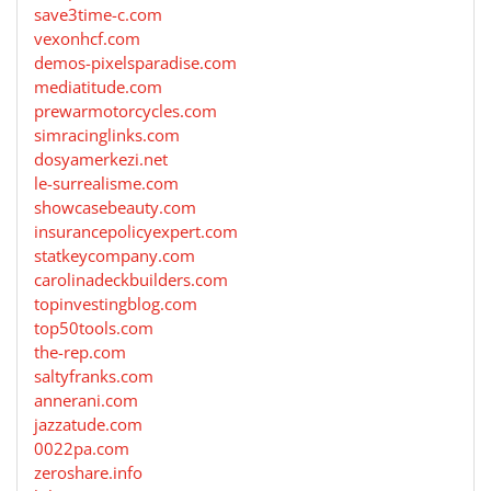
save3time-c.com
vexonhcf.com
demos-pixelsparadise.com
mediatitude.com
prewarmotorcycles.com
simracinglinks.com
dosyamerkezi.net
le-surrealisme.com
showcasebeauty.com
insurancepolicyexpert.com
statkeycompany.com
carolinadeckbuilders.com
topinvestingblog.com
top50tools.com
the-rep.com
saltyfranks.com
annerani.com
jazzatude.com
0022pa.com
zeroshare.info