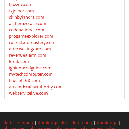
buzznc.com
fxjoiner.com
skinbykindra.com
alltherageface.com
codenational.com
progameexplorer.com
rockislandroastery.com
directselling-pro.com
revenuealarm.com
lurab.com
ignitioncoilguide.com
mytechcomputer.com
bioslot168.com
artsandcraftsauthority.com
webservicelive.com
daftar menuqq
|
dominoqq pkv
|
dominoqq
|
dominoqq
|
pkv games
|
pkv games
|
pkv games
|
pkv games
|
pkv