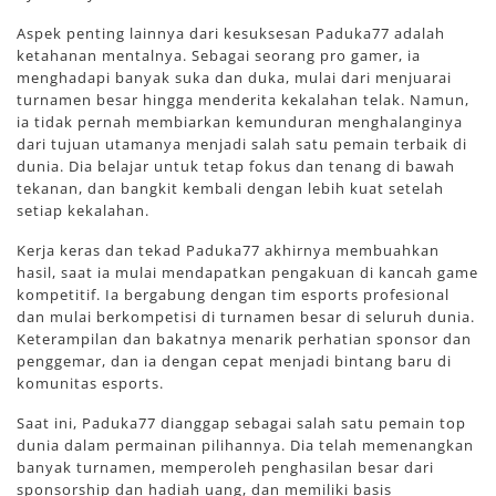
Aspek penting lainnya dari kesuksesan Paduka77 adalah
ketahanan mentalnya. Sebagai seorang pro gamer, ia
menghadapi banyak suka dan duka, mulai dari menjuarai
turnamen besar hingga menderita kekalahan telak. Namun,
ia tidak pernah membiarkan kemunduran menghalanginya
dari tujuan utamanya menjadi salah satu pemain terbaik di
dunia. Dia belajar untuk tetap fokus dan tenang di bawah
tekanan, dan bangkit kembali dengan lebih kuat setelah
setiap kekalahan.
Kerja keras dan tekad Paduka77 akhirnya membuahkan
hasil, saat ia mulai mendapatkan pengakuan di kancah game
kompetitif. Ia bergabung dengan tim esports profesional
dan mulai berkompetisi di turnamen besar di seluruh dunia.
Keterampilan dan bakatnya menarik perhatian sponsor dan
penggemar, dan ia dengan cepat menjadi bintang baru di
komunitas esports.
Saat ini, Paduka77 dianggap sebagai salah satu pemain top
dunia dalam permainan pilihannya. Dia telah memenangkan
banyak turnamen, memperoleh penghasilan besar dari
sponsorship dan hadiah uang, dan memiliki basis