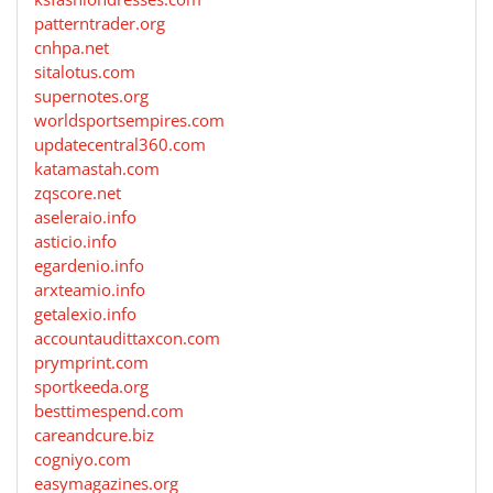
patterntrader.org
cnhpa.net
sitalotus.com
supernotes.org
worldsportsempires.com
updatecentral360.com
katamastah.com
zqscore.net
aseleraio.info
asticio.info
egardenio.info
arxteamio.info
getalexio.info
accountaudittaxcon.com
prymprint.com
sportkeeda.org
besttimespend.com
careandcure.biz
cogniyo.com
easymagazines.org