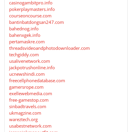
casinogambitpro.info
pokerplaymasters.info
courseoncourse.com
bantinbatdongsan247.com
bahednog.info
bahenxgek.info
pertamaskre.com
threadsvideoandphotodownloader.com
techgiddy.com
usalivenetwork.com
jackpotrushonline.info
ucnewshindi.com
freecellphonedatabase.com
gamersrope.com
exellewebmedia.com
free-gamestop.com
sinbadtravels.com
ukmagzine.com
wareztech.org
usabestnetwork.com