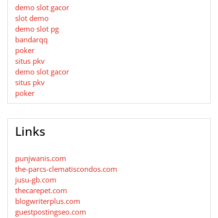
demo slot gacor
slot demo
demo slot pg
bandarqq
poker
situs pkv
demo slot gacor
situs pkv
poker
Links
punjwanis.com
the-parcs-clematiscondos.com
jusu-gb.com
thecarepet.com
blogwriterplus.com
guestpostingseo.com