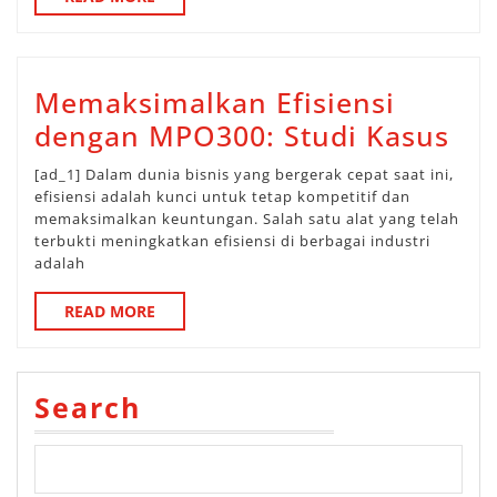
MORE
Memaksimalkan Efisiensi
Me
dengan MPO300: Studi Kasus
Efi
[ad_1] Dalam dunia bisnis yang bergerak cepat saat ini,
de
efisiensi adalah kunci untuk tetap kompetitif dan
memaksimalkan keuntungan. Salah satu alat yang telah
MP
terbukti meningkatkan efisiensi di berbagai industri
Stu
adalah
Ka
READ
READ MORE
MORE
Search