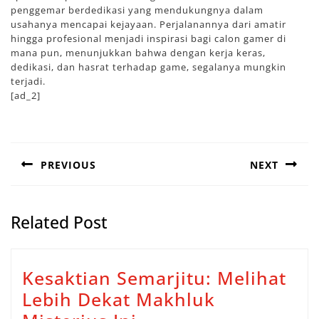
penggemar berdedikasi yang mendukungnya dalam
usahanya mencapai kejayaan. Perjalanannya dari amatir
hingga profesional menjadi inspirasi bagi calon gamer di
mana pun, menunjukkan bahwa dengan kerja keras,
dedikasi, dan hasrat terhadap game, segalanya mungkin
terjadi.
[ad_2]
Post
navigation
PREVIOUS
NEXT
Previous
Next
post:
post:
Related Post
Kesaktian Semarjitu: Melihat
Lebih Dekat Makhluk