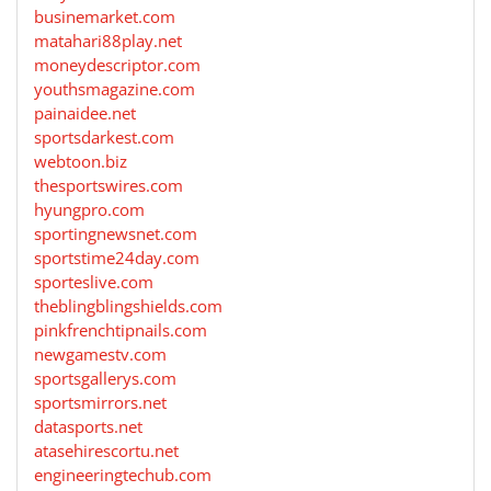
businemarket.com
matahari88play.net
moneydescriptor.com
youthsmagazine.com
painaidee.net
sportsdarkest.com
webtoon.biz
thesportswires.com
hyungpro.com
sportingnewsnet.com
sportstime24day.com
sporteslive.com
theblingblingshields.com
pinkfrenchtipnails.com
newgamestv.com
sportsgallerys.com
sportsmirrors.net
datasports.net
atasehirescortu.net
engineeringtechub.com