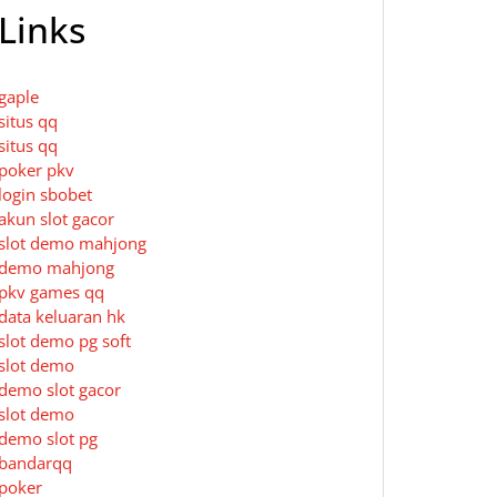
Links
gaple
situs qq
situs qq
poker pkv
login sbobet
akun slot gacor
slot demo mahjong
demo mahjong
pkv games qq
data keluaran hk
slot demo pg soft
slot demo
demo slot gacor
slot demo
demo slot pg
bandarqq
poker