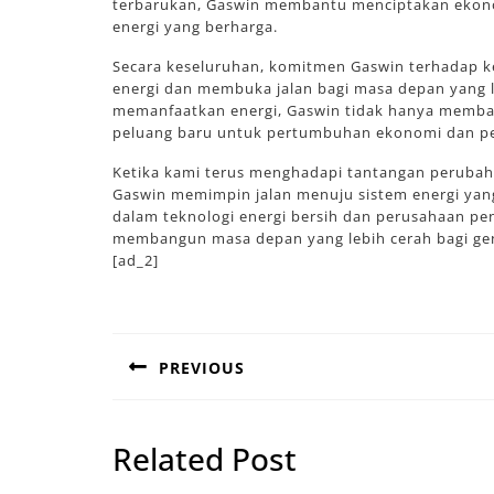
terbarukan, Gaswin membantu menciptakan ekono
energi yang berharga.
Secara keseluruhan, komitmen Gaswin terhadap k
energi dan membuka jalan bagi masa depan yang l
memanfaatkan energi, Gaswin tidak hanya memban
peluang baru untuk pertumbuhan ekonomi dan penc
Ketika kami terus menghadapi tantangan perubaha
Gaswin memimpin jalan menuju sistem energi yang
dalam teknologi energi bersih dan perusahaan p
membangun masa depan yang lebih cerah bagi gen
[ad_2]
Post
navigation
PREVIOUS
Previous
post:
Related Post