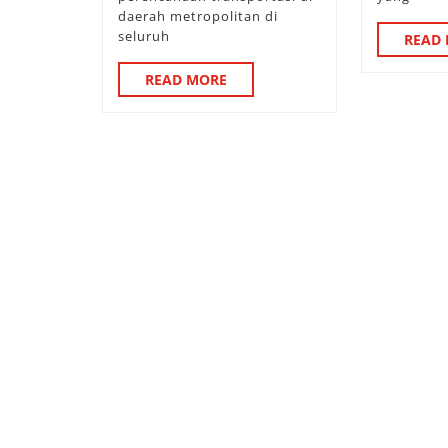
daerah metropolitan di
seluruh
READ
READ
READ MORE
MORE