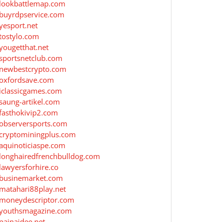
lookbattlemap.com
buyrdpservice.com
yesport.net
tostylo.com
yougetthat.net
sportsnetclub.com
newbestcrypto.com
oxfordsave.com
iclassicgames.com
saung-artikel.com
fasthokivip2.com
observersports.com
cryptominingplus.com
aquinoticiaspe.com
longhairedfrenchbulldog.com
lawyersforhire.co
businemarket.com
matahari88play.net
moneydescriptor.com
youthsmagazine.com
painaidee.net