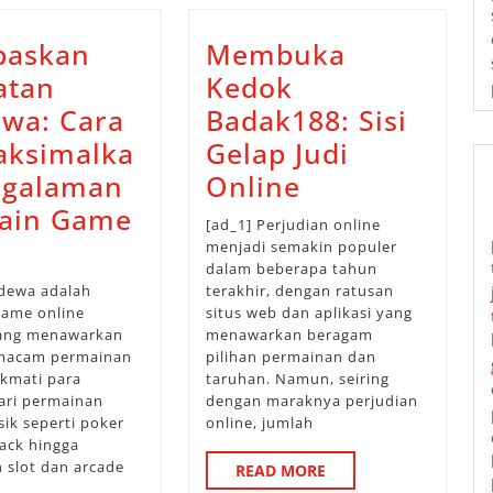
paskan
Membuka
atan
Kedok
wa: Cara
Badak188: Sisi
ksimalka
Gelap Judi
Membuka
ngalaman
Online
Kedok
ain Game
[ad_1] Perjudian online
Melepaskan
Badak188:
menjadi semakin populer
dalam beberapa tahun
Kekuatan
Sisi
dewa adalah
terakhir, dengan ratusan
QQdewa:
Gelap
game online
situs web dan aplikasi yang
yang menawarkan
menawarkan beragam
Cara
Judi
 macam permainan
pilihan permainan dan
Memaksimalkan
Online
ikmati para
taruhan. Namun, seiring
ari permainan
dengan maraknya perjudian
Pengalaman
sik seperti poker
online, jumlah
Bermain
jack hingga
 slot dan arcade
READ
READ MORE
Game
MORE