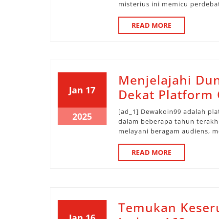
misterius ini memicu perdebat
Sin
Sia
READ
READ MORE
MORE
Se
So
di
Menjelajahi Dun
Bal
January
January
Jan
17
Dekat Platform 
Na
17,
17,
Lay
2025
2025
[ad_1] Dewakoin99 adalah pl
January
2025
dalam beberapa tahun terakhi
17,
melayani beragam audiens, m
2025
READ
READ MORE
MORE
Temukan Keseru
January
January
Jan
16