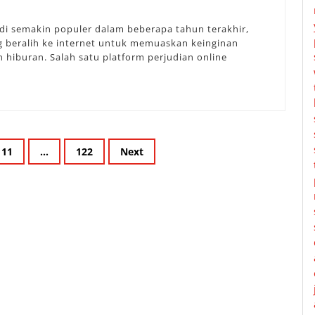
kan
ruan
adi semakin populer dalam beberapa tahun terakhir,
 beralih ke internet untuk memuaskan keinginan
hiburan. Salah satu platform perjudian online
ne
ama
ot168
111
…
122
Next