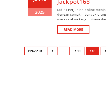
Temu
Jackpot168
16,
16,
Kese
2025
2025
[ad_1] Perjudian online menj
January
2025
Judi
dengan semakin banyak orang
16,
mereka akan kegembiraan dan 
Onli
2025
Bers
READ
READ MORE
MORE
Jackp
Posts
Previous
1
…
109
110
pagination