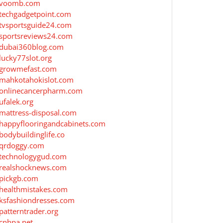
voomb.com
techgadgetpoint.com
tvsportsguide24.com
sportsreviews24.com
dubai360blog.com
lucky77slot.org
growmefast.com
mahkotahokislot.com
onlinecancerpharm.com
ufalek.org
mattress-disposal.com
happyflooringandcabinets.com
bodybuildinglife.co
qrdoggy.com
technologygud.com
realshocknews.com
pickgb.com
healthmistakes.com
ksfashiondresses.com
patterntrader.org
cnhpa.net