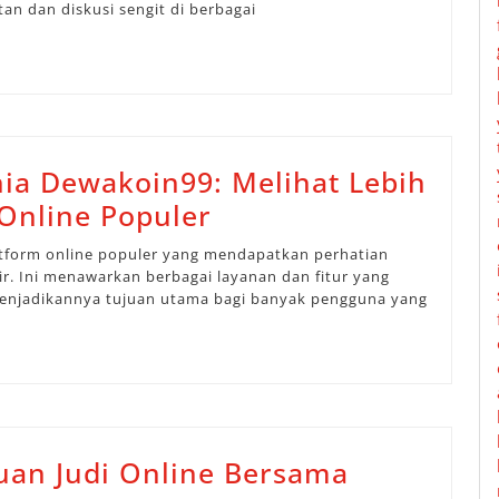
an dan diskusi sengit di berbagai
aga123:
pa
benarnya
sok
ia Dewakoin99: Melihat Lebih
ik
Menjelajahi
Online Populer
ma
Dunia
ar?
atform online populer yang mendapatkan perhatian
Dewakoin99:
r. Ini menawarkan berbagai layanan dan fitur yang
enjadikannya tujuan utama bagi banyak pengguna yang
Melihat
Lebih
Dekat
Platform
Online
an Judi Online Bersama
Populer