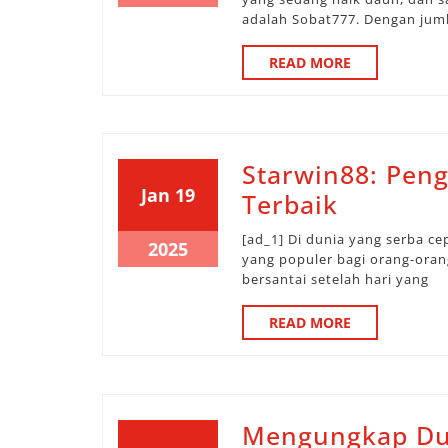
Bintang
20,
adalah Sobat777. Dengan jum
Baru
2025
di
READ
READ MORE
MORE
Komunita
Game
Starwin88: Pen
January
January
Jan
19
Starwin8
Terbaik
19,
19,
Pengala
2025
2025
[ad_1] Di dunia yang serba ce
January
2025
Bermain
yang populer bagi orang-orang
19,
bersantai setelah hari yang
Game
2025
Online
READ
READ MORE
MORE
Terbaik
Mengungkap Dun