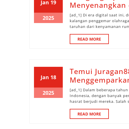
January
January
Jan
19
Menyenangkan 
19,
19,
2025
2025
[ad_1] Di era digital saat ini
January
2025
kalangan penggemar olahrag
19,
taruhan dari kenyamanan rum
2025
READ
READ MORE
MORE
Temui Juragan88
January
January
Jan
18
Menggemparkan
18,
18,
2025
2025
[ad_1] Dalam beberapa tahun 
January
2025
Indonesia, dengan banyak pe
18,
hasrat berjudi mereka. Salah
2025
READ
READ MORE
MORE