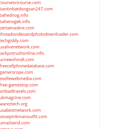
courseoncourse.com
bantinbatdongsan247.com
bahednog.info
bahenxgek.info
pertamaskre.com
threadsvideoandphotodownloader.com
techgiddy.com
usalivenetwork.com
jackpotrushonline.info
ucnewshindi.com
freecellphonedatabase.com
gamersrope.com
exellewebmedia.com
free-gamestop.com
sinbadtravels.com
ukmagzine.com
wareztech.org
usabestnetwork.com
jessepinkmanoutfit.com
umailsend.com