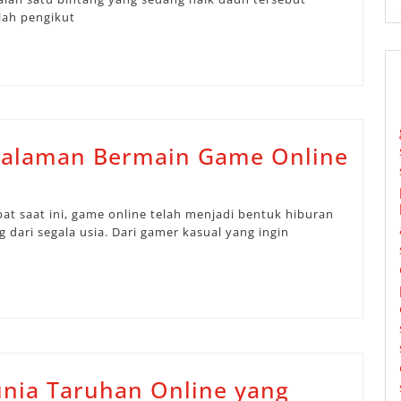
lah pengikut
s
galaman Bermain Game Online
8:
man
pat saat ini, game online telah menjadi bentuk hiburan
 dari segala usia. Dari gamer kasual yang ingin
ia Taruhan Online yang