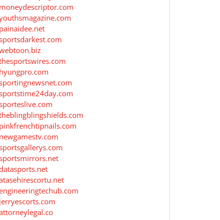
moneydescriptor.com
youthsmagazine.com
painaidee.net
sportsdarkest.com
webtoon.biz
thesportswires.com
hyungpro.com
sportingnewsnet.com
sportstime24day.com
sporteslive.com
theblingblingshields.com
pinkfrenchtipnails.com
newgamestv.com
sportsgallerys.com
sportsmirrors.net
datasports.net
atasehirescortu.net
engineeringtechub.com
jerryescorts.com
attorneylegal.co