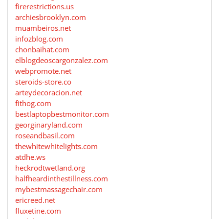
firerestrictions.us
archiesbrooklyn.com
muambeiros.net
infozblog.com
chonbaihat.com
elblogdeoscargonzalez.com
webpromote.net
steroids-store.co
arteydecoracion.net
fithog.com
bestlaptopbestmonitor.com
georginaryland.com
roseandbasil.com
thewhitewhitelights.com
atdhe.ws
heckrodtwetland.org
halfheardinthestillness.com
mybestmassagechair.com
ericreed.net
fluxetine.com