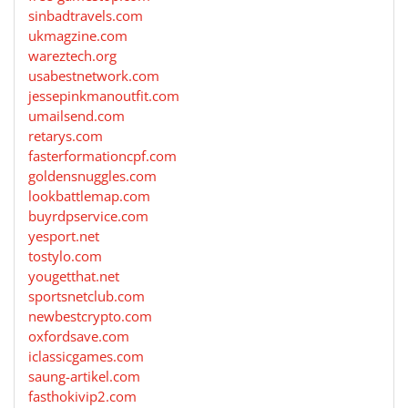
sinbadtravels.com
ukmagzine.com
wareztech.org
usabestnetwork.com
jessepinkmanoutfit.com
umailsend.com
retarys.com
fasterformationcpf.com
goldensnuggles.com
lookbattlemap.com
buyrdpservice.com
yesport.net
tostylo.com
yougetthat.net
sportsnetclub.com
newbestcrypto.com
oxfordsave.com
iclassicgames.com
saung-artikel.com
fasthokivip2.com