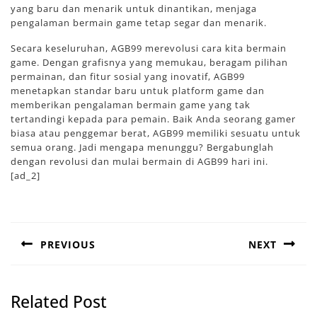
yang baru dan menarik untuk dinantikan, menjaga
pengalaman bermain game tetap segar dan menarik.
Secara keseluruhan, AGB99 merevolusi cara kita bermain
game. Dengan grafisnya yang memukau, beragam pilihan
permainan, dan fitur sosial yang inovatif, AGB99
menetapkan standar baru untuk platform game dan
memberikan pengalaman bermain game yang tak
tertandingi kepada para pemain. Baik Anda seorang gamer
biasa atau penggemar berat, AGB99 memiliki sesuatu untuk
semua orang. Jadi mengapa menunggu? Bergabunglah
dengan revolusi dan mulai bermain di AGB99 hari ini.
[ad_2]
Post
navigation
PREVIOUS
NEXT
Previous
Next
post:
post:
Related Post