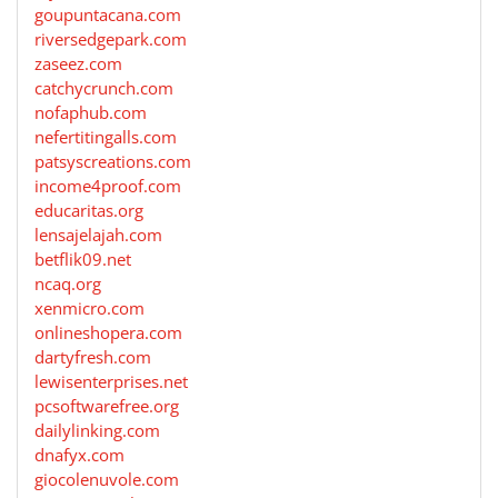
goupuntacana.com
riversedgepark.com
zaseez.com
catchycrunch.com
nofaphub.com
nefertitingalls.com
patsyscreations.com
income4proof.com
educaritas.org
lensajelajah.com
betflik09.net
ncaq.org
xenmicro.com
onlineshopera.com
dartyfresh.com
lewisenterprises.net
pcsoftwarefree.org
dailylinking.com
dnafyx.com
giocolenuvole.com