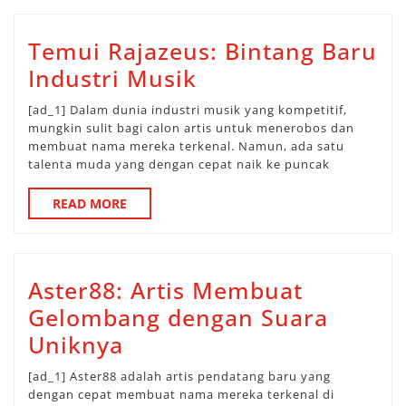
Temui Rajazeus: Bintang Baru
Temui
Industri Musik
Rajazeus:
[ad_1] Dalam dunia industri musik yang kompetitif,
Bintang
mungkin sulit bagi calon artis untuk menerobos dan
membuat nama mereka terkenal. Namun, ada satu
Baru
talenta muda yang dengan cepat naik ke puncak
Industri
READ
READ MORE
Musik
MORE
Aster88: Artis Membuat
Gelombang dengan Suara
Aster88:
Uniknya
Artis
[ad_1] Aster88 adalah artis pendatang baru yang
Membuat
dengan cepat membuat nama mereka terkenal di