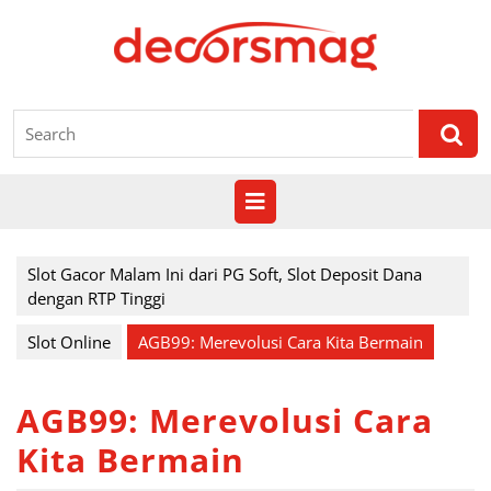
Skip
to
content
Search
for:
Open
Button
Slot Gacor Malam Ini dari PG Soft, Slot Deposit Dana
dengan RTP Tinggi
Slot Online
AGB99: Merevolusi Cara Kita Bermain
AGB99: Merevolusi Cara
Kita Bermain