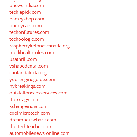
bnewsindia.com
techiepick.com
bamzyshop.com
pondycars.com
techonfutures.com
techoologic.com
raspberryketonescanada.org
medihealthrules.com
usathrill.com
vshapedental.com
canfandalucia.org
yourengineguide.com
nybreakings.com
outstationcabsservices.com
thekrtagy.com
xchangeindia.com
coolmicrotech.com
dreamhousehack.com
the-techteacher.com
automobilenews-online.com