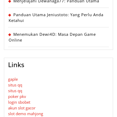
Menjelajahi Dewanaga77: Panduan Utama
Panduan Utama Jeniustoto: Yang Perlu Anda
Ketahui
Menemukan Dewi4D: Masa Depan Game
Online
Links
gaple
situs qq
situs qq
poker pkv
login sbobet
akun slot gacor
slot demo mahjong