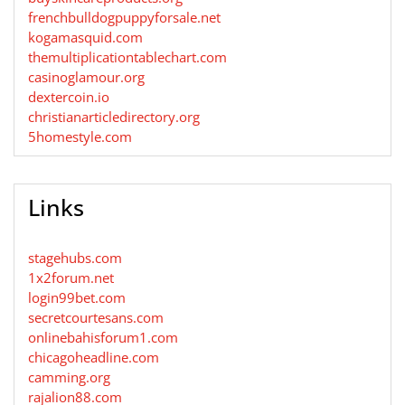
frenchbulldogpuppyforsale.net
kogamasquid.com
themultiplicationtablechart.com
casinoglamour.org
dextercoin.io
christianarticledirectory.org
5homestyle.com
Links
stagehubs.com
1x2forum.net
login99bet.com
secretcourtesans.com
onlinebahisforum1.com
chicagoheadline.com
camming.org
rajalion88.com