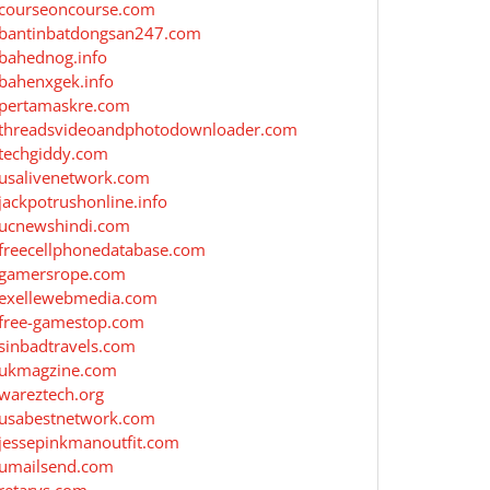
courseoncourse.com
bantinbatdongsan247.com
bahednog.info
bahenxgek.info
pertamaskre.com
threadsvideoandphotodownloader.com
techgiddy.com
usalivenetwork.com
jackpotrushonline.info
ucnewshindi.com
freecellphonedatabase.com
gamersrope.com
exellewebmedia.com
free-gamestop.com
sinbadtravels.com
ukmagzine.com
wareztech.org
usabestnetwork.com
jessepinkmanoutfit.com
umailsend.com