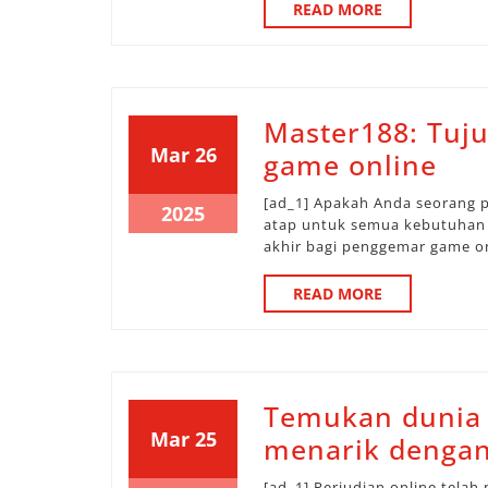
READ
READ MORE
B
MORE
Master188: Tuj
March
March
Mar
26
Mas
game online
26,
26,
Tuj
2025
2025
[ad_1] Apakah Anda seorang p
March
2025
akh
atap untuk semua kebutuhan g
26,
akhir bagi penggemar game o
bag
2025
pe
READ
READ MORE
MORE
ga
onl
Temukan dunia 
March
March
Mar
25
menarik dengan
25,
25,
2025
2025
[ad_1] Perjudian online tela