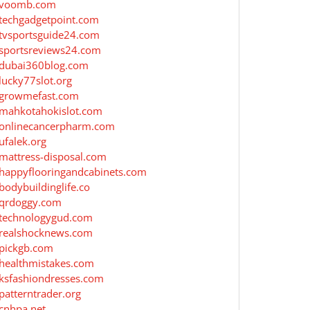
voomb.com
techgadgetpoint.com
tvsportsguide24.com
sportsreviews24.com
dubai360blog.com
lucky77slot.org
growmefast.com
mahkotahokislot.com
onlinecancerpharm.com
ufalek.org
mattress-disposal.com
happyflooringandcabinets.com
bodybuildinglife.co
qrdoggy.com
technologygud.com
realshocknews.com
pickgb.com
healthmistakes.com
ksfashiondresses.com
patterntrader.org
cnhpa.net