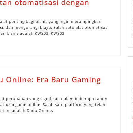
tan otomatisasi dengan
Intern
Denga
Badai
 alat penting bagi bisnis yang ingin merampingkan
asi
si, dan mengurangi biaya. Salah satu alat otomatisasi
kan bisnis adalah KW303. KW303
u Online: Era Baru Gaming
ya
hat perubahan yang signifikan dalam beberapa tahun
atform game online. Salah satu platform yang telah
i ini adalah Dadu Online,