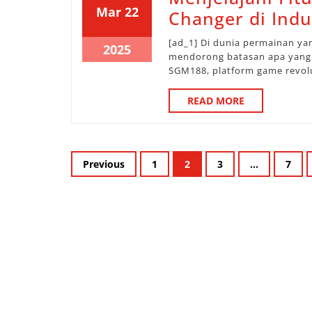
taru
March
March
Mar
22
Changer di Indu
onlin
22,
22,
yang
2025
2025
[ad_1] Di dunia permainan y
March
2025
mendorong batasan apa yang m
meni
22,
SGM188, platform game revol
2025
READ
READ MORE
MORE
Posts
Previous
1
2
3
…
7
pagination