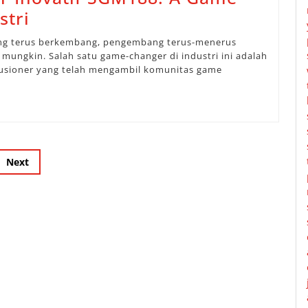
han
Menjelajahi
stri
e
Fitur
ang terus berkembang, pengembang terus-menerus
Inovatif
ungkin. Salah satu game-changer di industri ini adalah
ngkat
usioner yang telah mengambil komunitas game
SGM188:
A
Game-
Changer
di
Next
Industri