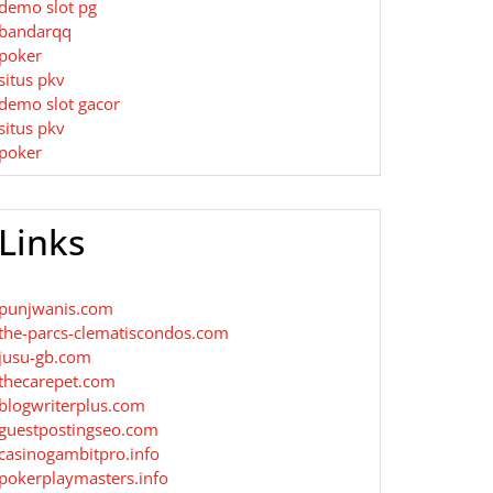
demo slot pg
bandarqq
poker
situs pkv
demo slot gacor
situs pkv
poker
Links
punjwanis.com
the-parcs-clematiscondos.com
jusu-gb.com
thecarepet.com
blogwriterplus.com
guestpostingseo.com
casinogambitpro.info
pokerplaymasters.info