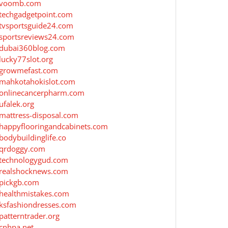
voomb.com
techgadgetpoint.com
tvsportsguide24.com
sportsreviews24.com
dubai360blog.com
lucky77slot.org
growmefast.com
mahkotahokislot.com
onlinecancerpharm.com
ufalek.org
mattress-disposal.com
happyflooringandcabinets.com
bodybuildinglife.co
qrdoggy.com
technologygud.com
realshocknews.com
pickgb.com
healthmistakes.com
ksfashiondresses.com
patterntrader.org
cnhpa.net