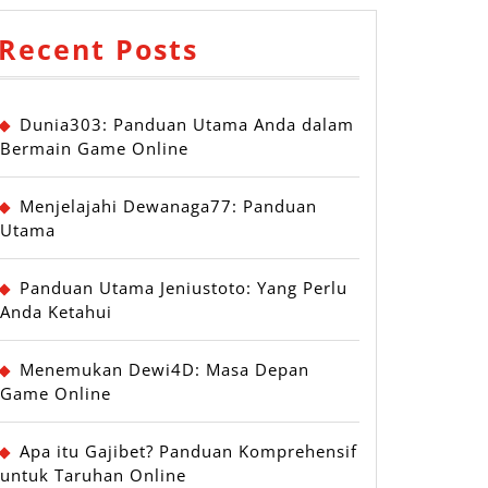
Recent Posts
Dunia303: Panduan Utama Anda dalam
Bermain Game Online
Menjelajahi Dewanaga77: Panduan
Utama
Panduan Utama Jeniustoto: Yang Perlu
Anda Ketahui
Menemukan Dewi4D: Masa Depan
Game Online
Apa itu Gajibet? Panduan Komprehensif
untuk Taruhan Online